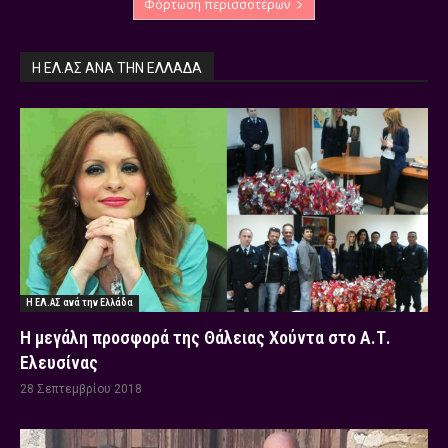
Φόρτωση περισσοτέρων
Η ΕΛ.ΑΣ ΑΝΆ ΤΗΝ ΕΛΛΆΔΑ
Η ΕΛ.ΑΣ ανά την Ελλάδα
Η μεγάλη προσφορά της Θάλειας Χούντα στο Α.Τ.
Ελευσίνας
28 Σεπτεμβρίου 2018