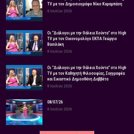
TV με τον Δημοσιογράφο Νίκο Καραμπάση
8 Ιουλίου 2026
Οι “Διάλογοι με την Θάλεια Χούντα” στο High
TV με τον Οικονομολόγο ΕΚΠΑ Γεώργιο
Βασιλάκη
8 Ιουλίου 2026
Οι “Διάλογοι με την Θάλεια Χούντα” στο High
TV με τον Καθηγητή Φιλοσοφίας, Συγγραφέα
και Εικαστικό Δημοσθένη Δαββέτα
8 Ιουλίου 2026
08/07/26
8 Ιουλίου 2026