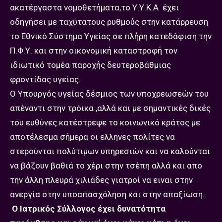
ακατέργαστα νομοθετήματα,το Υ.Υ.Κ.Α έχει
οδηγήσει με ταχύτατους ρυθμούς στην κατάρρευση
το Εθνικό Σύστημα Υγείας.σε πλήρη κατεδάφιση την
Π.Φ.Υ. και στην οικονομική καταστροφή τον
ιδιωτικό τομέα παροχής δευτεροβάθμιας
φροντίδας υγείας.
Ο Υπουργός υγείας δέσμιος των υποχρεωσεών του
απέναντι στην τρόικα ,αλλά και με σημαντικές δικές
του ευθύνες.κατέστρεψε το κοινωνικό κράτος με
αποτέλεσμα σήμερα οι ελληνες πολίτες να
στερούνται πολύτιμων υπηρεσιών και να καλούνται
να βάζουν βαθιά το χέρι στην τσέπη αλλά και απο
την άλλη πλευρά χιλιάδες γιατροί να ειναι στην
ανεργία στην υποαπασχόληση και στην απαξίωση.
Ο Ιατρικός Σύλλογος έχει δυνατότητα