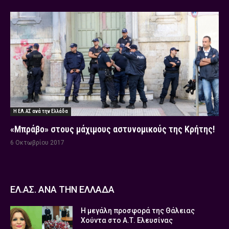
Η ΕΛ.ΑΣ ανά την Ελλάδα
«Μπράβο» στους μάχιμους αστυνομικούς της Κρήτης!
6 Οκτωβρίου 2017
ΕΛ.ΑΣ. ΑΝΑ ΤΗΝ ΕΛΛΑΔΑ
Η μεγάλη προσφορά της Θάλειας
Χούντα στο Α.Τ. Ελευσίνας