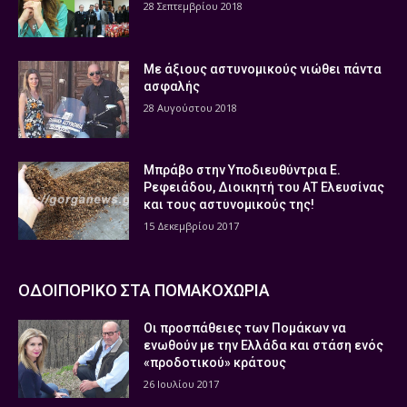
28 Σεπτεμβρίου 2018
Με άξιους αστυνομικούς νιώθει πάντα
ασφαλής
28 Αυγούστου 2018
Μπράβο στην Υποδιευθύντρια Ε.
Ρεφειάδου, Διοικητή του ΑΤ Ελευσίνας
και τους αστυνομικούς της!
15 Δεκεμβρίου 2017
ΟΔΟΙΠΟΡΙΚΟ ΣΤΑ ΠΟΜΑΚΟΧΩΡΙΑ
Οι προσπάθειες των Πομάκων να
ενωθούν με την Ελλάδα και στάση ενός
«προδοτικού» κράτους
26 Ιουλίου 2017