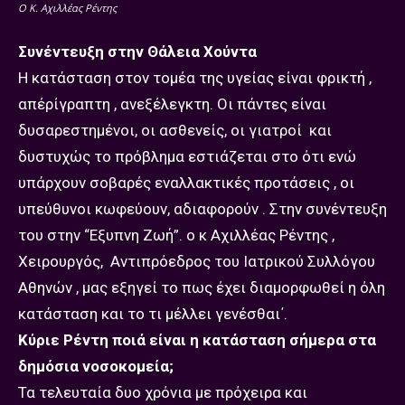
Ο Κ. Αχιλλέας Ρέντης
Συνέντευξη στην Θάλεια Χούντα
Η κατάσταση στον τομέα της υγείας είναι φρικτή ,
απέρίγραπτη , ανεξέλεγκτη. Οι πάντες είναι
δυσαρεστημένοι, οι ασθενείς, οι γιατροί και
δυστυχώς το πρόβλημα εστιάζεται στο ότι ενώ
υπάρχουν σοβαρές εναλλακτικές προτάσεις , οι
υπεύθυνοι κωφεύουν, αδιαφορούν . Στην συνέντευξη
του στην “Εξυπνη Ζωή”. ο κ Αχιλλέας Ρέντης ,
Χειρουργός, Αντιπρόεδρος του Ιατρικού Συλλόγου
Αθηνών , μας εξηγεί το πως έχει διαμορφωθεί η όλη
κατάσταση και το τι μέλλει γενέσθαι΄.
Κύριε Ρέντη ποιά είναι η κατάσταση σήμερα στα
δημόσια νοσοκομεία;
Τα τελευταία δυο χρόνια με πρόχειρα και