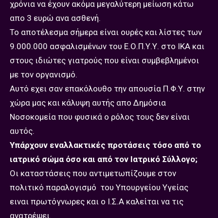
χρόνια να έχουν ακόμα μεγαλύτερη μείωση κάτω
απο 3 ευρώ ανα ασθενή.
Το αποτέλεσμα σήμερα είναι ουρές και λίστες των
9.000.000 ασφαλισμένων του Ε.Ο.Π.Υ.Υ. στο ΙΚΑ και
στους ιδιώτες γιατρούς που είναι συμβεβλημένοι
με τον οργανισμό.
Αυτό εχει σαν επακόλουθο την απουσία Π.Φ.Υ. στην
χώρα μας και κάλυψη αυτής απο Δημόσια
Νοσοκομεία που φυσικά ο ρόλος τους δεν είναι
αυτός.
Υπάρχουν εναλλακτικές προτάσεις τόσο από το
ιατρικό σώμα όσο και από τον Ιατρικό Σύλλογο;
Οι καταστάσεις που αντιμετωπίζουμε στον
πολιτικό παραλογισμό του Υπουργείου Υγείας
ειναι πρωτόγνωρες και ο Ι.Σ.Α καλείται να τις
ανατρέψει.