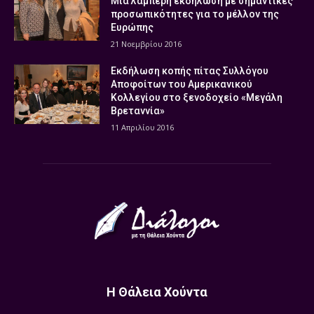
Μια λαμπερή εκδήλωση με σημαντικές
προσωπικότητες για το μέλλον της
Ευρώπης
21 Νοεμβρίου 2016
Εκδήλωση κοπής πίτας Συλλόγου
Αποφοίτων του Αμερικανικού
Κολλεγίου στο ξενοδοχείο «Μεγάλη
Βρεταννία»
11 Απριλίου 2016
Η Θάλεια Χούντα