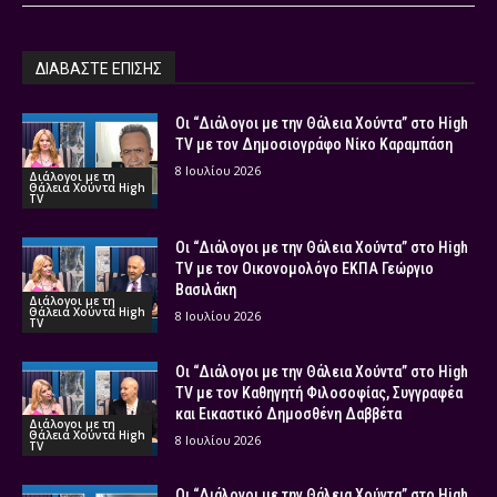
ΔΙΑΒΑΣΤΕ ΕΠΙΣΗΣ
Οι “Διάλογοι με την Θάλεια Χούντα” στο High
TV με τον Δημοσιογράφο Νίκο Καραμπάση
8 Ιουλίου 2026
Διάλογοι με τη
Θάλεια Χούντα High
TV
Οι “Διάλογοι με την Θάλεια Χούντα” στο High
TV με τον Οικονομολόγο ΕΚΠΑ Γεώργιο
Βασιλάκη
Διάλογοι με τη
Θάλεια Χούντα High
8 Ιουλίου 2026
TV
Οι “Διάλογοι με την Θάλεια Χούντα” στο High
TV με τον Καθηγητή Φιλοσοφίας, Συγγραφέα
και Εικαστικό Δημοσθένη Δαββέτα
Διάλογοι με τη
Θάλεια Χούντα High
8 Ιουλίου 2026
TV
Οι “Διάλογοι με την Θάλεια Χούντα” στο High