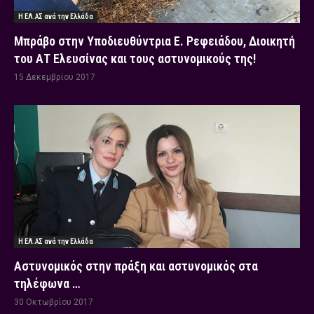
Η ΕΛ.ΑΣ ανά την Ελλάδα
Μπράβο στην Υποδιευθύντρια Ε. Ρεφειάδου, Διοικητή
του ΑΤ Ελευσίνας και τους αστυνομικούς της!
15 Δεκεμβρίου 2017
Η ΕΛ.ΑΣ ανά την Ελλάδα
Αστυνομικός στην πράξη και αστυνομικός στα
τηλέφωνα …
30 Οκτωβρίου 2017