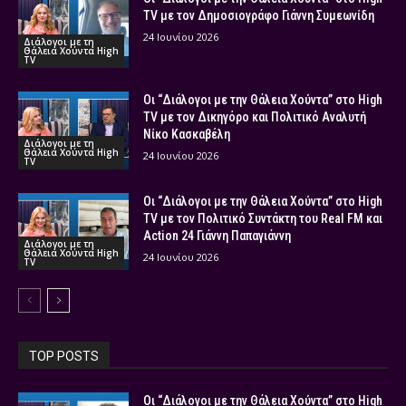
TV με τον Δημοσιογράφο Γιάννη Συμεωνίδη
24 Ιουνίου 2026
Διάλογοι με τη
Θάλεια Χούντα High
TV
Οι “Διάλογοι με την Θάλεια Χούντα” στο High
TV με τον Δικηγόρο και Πολιτικό Αναλυτή
Νίκο Κασκαβέλη
Διάλογοι με τη
Θάλεια Χούντα High
24 Ιουνίου 2026
TV
Οι “Διάλογοι με την Θάλεια Χούντα” στο High
TV με τον Πολιτικό Συντάκτη του Real FM και
Action 24 Γιάννη Παπαγιάννη
Διάλογοι με τη
Θάλεια Χούντα High
24 Ιουνίου 2026
TV
TOP POSTS
Οι “Διάλογοι με την Θάλεια Χούντα” στο High