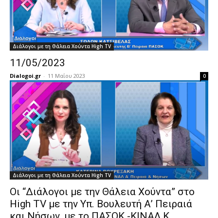
Διάλογοι με τη Θάλεια Χούντα High TV
11/05/2023
Dialogoi.gr
-
11 Μαΐου 2023
0
Διάλογοι με τη Θάλεια Χούντα High TV
Οι “Διάλογοι με την Θάλεια Χούντα” στο
High TV με την Υπ. Βουλευτή Α’ Πειραιά
και Νήσων, με το ΠΑΣΟΚ -ΚΙΝΑΛ Κ.