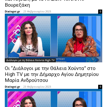
Βουρεξάκη
Dialogoi.gr
-
23 Φεβρουαρίου 2023
0
Διάλογοι με τη Θάλεια Χούντα High TV
Οι “Διάλογοι με την Θάλεια Χούντα” στο
High TV με την Δήμαρχο Αγίου Δημητρίου
Μαρία Ανδρούτσου
Dialogoi.gr
-
23 Φεβρουαρίου 2023
0