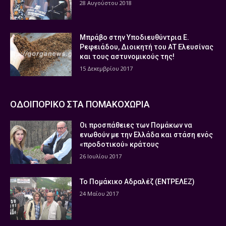
28 Αυγούστου 2018
Μπράβο στην Υποδιευθύντρια Ε.
Ρεφειάδου, Διοικητή του ΑΤ Ελευσίνας
και τους αστυνομικούς της!
15 Δεκεμβρίου 2017
ΟΔΟΙΠΟΡΙΚΟ ΣΤΑ ΠΟΜΑΚΟΧΩΡΙΑ
Οι προσπάθειες των Πομάκων να
ενωθούν με την Ελλάδα και στάση ενός
«προδοτικού» κράτους
26 Ιουλίου 2017
Το Πομάκικο Αδραλέζ (ΕΝΤΡΕΛΕΖ)
24 Μαΐου 2017