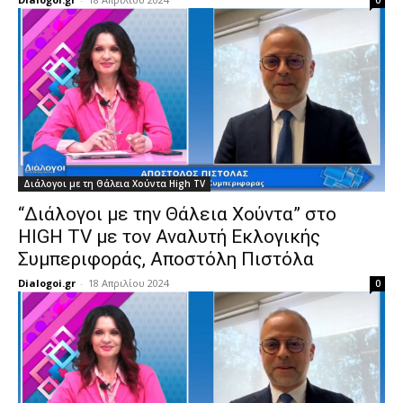
0
Διάλογοι με τη Θάλεια Χούντα High TV
“Διάλογοι με την Θάλεια Χούντα” στο
HIGH TV με τον Αναλυτή Εκλογικής
Συμπεριφοράς, Αποστόλη Πιστόλα
Dialogoi.gr
-
18 Απριλίου 2024
0