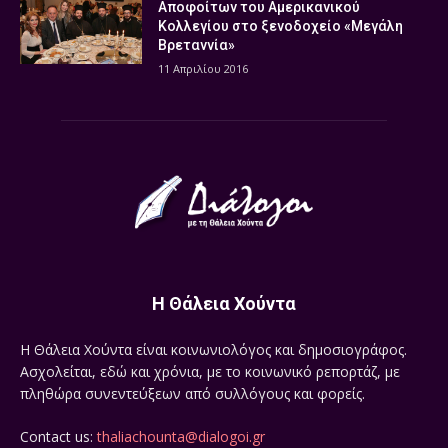
Αποφοίτων του Αμερικανικού
Κολλεγίου στο ξενοδοχείο «Μεγάλη
Βρεταννία»
11 Απριλίου 2016
Η Θάλεια Χούντα
Η Θάλεια Χούντα είναι κοινωνιολόγος και δημοσιογράφος.
Ασχολείται, εδώ και χρόνια, με το κοινωνικό ρεπορτάζ, με
πληθώρα συνεντεύξεων από συλλόγους και φορείς.
Contact us:
thaliachounta@dialogoi.gr