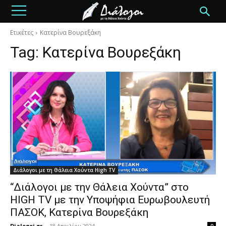
Ετικέτες
Κατερίνα Βουρεξάκη
Tag:
Κατερίνα Βουρεξάκη
Διάλογοι με τη Θάλεια Χούντα High TV
“Διάλογοι με την Θάλεια Χούντα” στο
HIGH TV με την Υποψήφια Ευρωβουλευτή
ΠΑΣΟΚ, Κατερίνα Βουρεξάκη
Dialogoi.gr
-
18 Απριλίου 2024