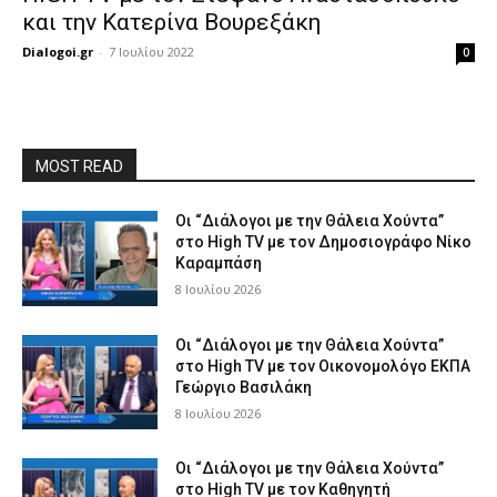
και την Κατερίνα Βουρεξάκη
Dialogoi.gr
-
7 Ιουλίου 2022
0
MOST READ
Οι “Διάλογοι με την Θάλεια Χούντα”
στο High TV με τον Δημοσιογράφο Νίκο
Καραμπάση
8 Ιουλίου 2026
Οι “Διάλογοι με την Θάλεια Χούντα”
στο High TV με τον Οικονομολόγο ΕΚΠΑ
Γεώργιο Βασιλάκη
8 Ιουλίου 2026
Οι “Διάλογοι με την Θάλεια Χούντα”
στο High TV με τον Καθηγητή