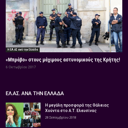
Η ΕΛ.ΑΣ ανά την Ελλάδα
«Μπράβο» στους μάχιμους αστυνομικούς της Κρήτης!
6 Οκτωβρίου 2017
ΕΛ.ΑΣ. ΑΝΑ ΤΗΝ ΕΛΛΑΔΑ
Η μεγάλη προσφορά της Θάλειας
Χούντα στο Α.Τ. Ελευσίνας
28 Σεπτεμβρίου 2018