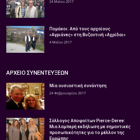
24 Μαΐου 2017
Πομάκοι: Από τους αρχαίους
«Αγριάνες» στη Βυζαντινή «Αχρίδαι»
4 Μαΐου 2017
ΑΡΧΕΙΟ ΣΥΝΕΝΤΕΥΞΕΩΝ
Μία ουσιαστική συνάντηση
24 Φεβρουαρίου 2017
Σύλλογος Αποφοίτων Pierce-Deree:
Μια λαμπερή εκδήλωση με σημαντικές
προσωπικότητες για το μέλλον της
Ευρώπης