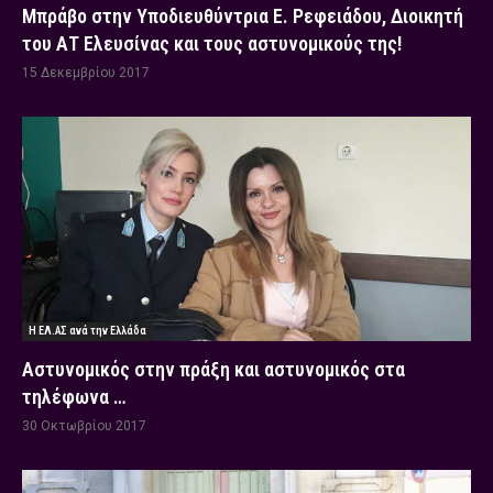
Μπράβο στην Υποδιευθύντρια Ε. Ρεφειάδου, Διοικητή
του ΑΤ Ελευσίνας και τους αστυνομικούς της!
15 Δεκεμβρίου 2017
Η ΕΛ.ΑΣ ανά την Ελλάδα
Αστυνομικός στην πράξη και αστυνομικός στα
τηλέφωνα …
30 Οκτωβρίου 2017