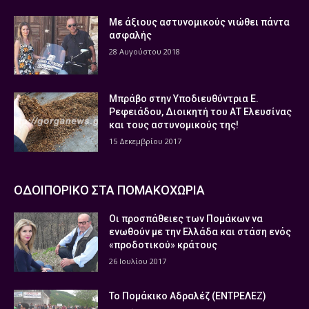
Με άξιους αστυνομικούς νιώθει πάντα
ασφαλής
28 Αυγούστου 2018
Μπράβο στην Υποδιευθύντρια Ε.
Ρεφειάδου, Διοικητή του ΑΤ Ελευσίνας
και τους αστυνομικούς της!
15 Δεκεμβρίου 2017
ΟΔΟΙΠΟΡΙΚΟ ΣΤΑ ΠΟΜΑΚΟΧΩΡΙΑ
Οι προσπάθειες των Πομάκων να
ενωθούν με την Ελλάδα και στάση ενός
«προδοτικού» κράτους
26 Ιουλίου 2017
Το Πομάκικο Αδραλέζ (ΕΝΤΡΕΛΕΖ)