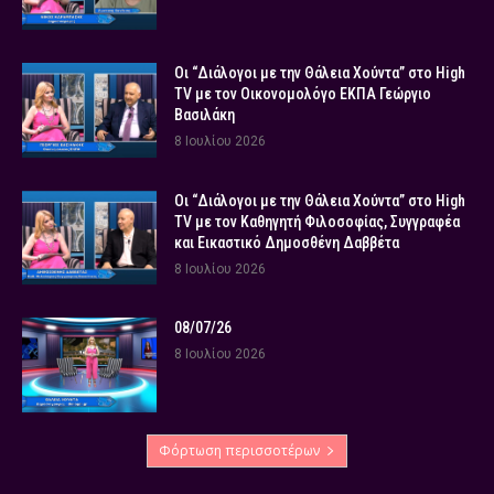
Οι “Διάλογοι με την Θάλεια Χούντα” στο High
TV με τον Οικονομολόγο ΕΚΠΑ Γεώργιο
Βασιλάκη
8 Ιουλίου 2026
Οι “Διάλογοι με την Θάλεια Χούντα” στο High
TV με τον Καθηγητή Φιλοσοφίας, Συγγραφέα
και Εικαστικό Δημοσθένη Δαββέτα
8 Ιουλίου 2026
08/07/26
8 Ιουλίου 2026
Φόρτωση περισσοτέρων