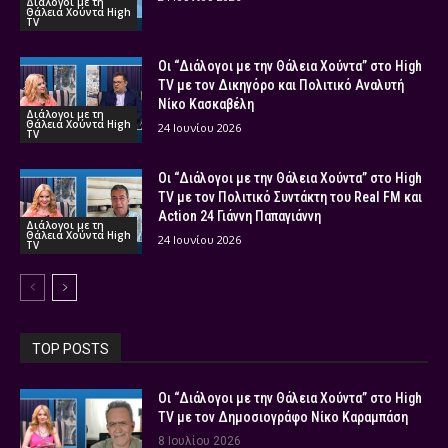
Διάλογοι με τη
Θάλεια Χούντα High
TV
Οι “Διάλογοι με την Θάλεια Χούντα” στο High
TV με τον Δικηγόρο και Πολιτικό Αναλυτή
Νίκο Κασκαβέλη
Διάλογοι με τη
Θάλεια Χούντα High
24 Ιουνίου 2026
TV
Οι “Διάλογοι με την Θάλεια Χούντα” στο High
TV με τον Πολιτικό Συντάκτη του Real FM και
Action 24 Γιάννη Παπαγιάννη
Διάλογοι με τη
Θάλεια Χούντα High
24 Ιουνίου 2026
TV
TOP POSTS
Οι “Διάλογοι με την Θάλεια Χούντα” στο High
TV με τον Δημοσιογράφο Νίκο Καραμπάση
8 Ιουλίου 2026