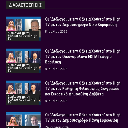
ΔΙΑΒΑΣΤΕ ΕΠΙΣΗΣ
Οι “Διάλογοι με την Θάλεια Χούντα” στο High
TV με τον Δημοσιογράφο Νίκο Καραμπάση
8 Ιουλίου 2026
Διάλογοι με τη
Θάλεια Χούντα High
TV
Οι “Διάλογοι με την Θάλεια Χούντα” στο High
TV με τον Οικονομολόγο ΕΚΠΑ Γεώργιο
Βασιλάκη
Διάλογοι με τη
Θάλεια Χούντα High
8 Ιουλίου 2026
TV
Οι “Διάλογοι με την Θάλεια Χούντα” στο High
TV με τον Καθηγητή Φιλοσοφίας, Συγγραφέα
και Εικαστικό Δημοσθένη Δαββέτα
Διάλογοι με τη
Θάλεια Χούντα High
8 Ιουλίου 2026
TV
Οι “Διάλογοι με την Θάλεια Χούντα” στο High
TV με τον Δημοσιογράφο Γιάννη Συμεωνίδη
24 Ιουνίου 2026