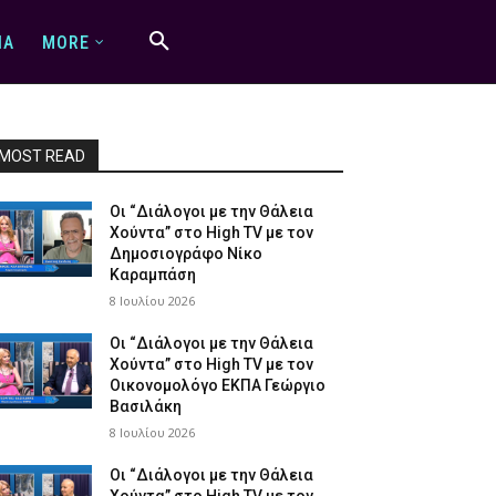
IA
MORE
MOST READ
Οι “Διάλογοι με την Θάλεια
Χούντα” στο High TV με τον
Δημοσιογράφο Νίκο
Καραμπάση
8 Ιουλίου 2026
Οι “Διάλογοι με την Θάλεια
Χούντα” στο High TV με τον
Οικονομολόγο ΕΚΠΑ Γεώργιο
Βασιλάκη
8 Ιουλίου 2026
Οι “Διάλογοι με την Θάλεια