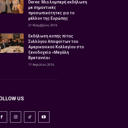
Deree: Μια λαμπερή εκδήλωση
με σημαντικές
προσωπικότητες για το
μέλλον της Ευρώπης
21 Νοεμβρίου 2016
Εκδήλωση κοπής πίτας
Συλλόγου Αποφοίτων του
Αμερικανικού Κολλεγίου στο
ξενοδοχείο «Μεγάλη
Βρεταννία»
11 Απριλίου 2016
OLLOW US