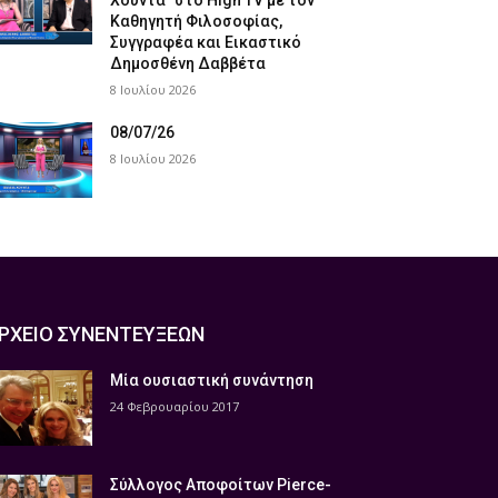
Χούντα” στο High TV με τον
Καθηγητή Φιλοσοφίας,
Συγγραφέα και Εικαστικό
Δημοσθένη Δαββέτα
8 Ιουλίου 2026
08/07/26
8 Ιουλίου 2026
ΡΧΕΙΟ ΣΥΝΕΝΤΕΥΞΕΩΝ
Μία ουσιαστική συνάντηση
24 Φεβρουαρίου 2017
Σύλλογος Αποφοίτων Pierce-