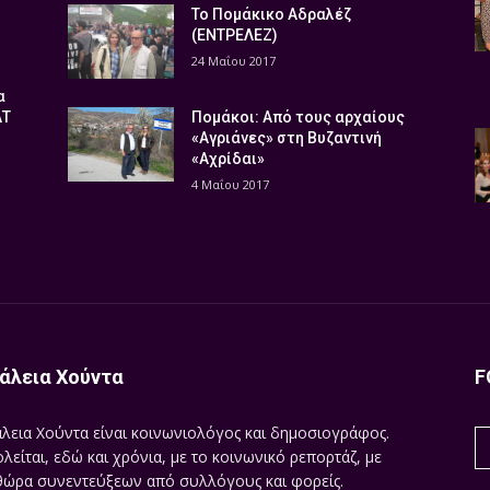
Το Πομάκικο Αδραλέζ
(ΕΝΤΡΕΛΕΖ)
24 Μαΐου 2017
α
ΑΤ
Πομάκοι: Από τους αρχαίους
«Αγριάνες» στη Βυζαντινή
«Αχρίδαι»
4 Μαΐου 2017
άλεια Χούντα
F
λεια Χούντα είναι κοινωνιολόγος και δημοσιογράφος.
λείται, εδώ και χρόνια, με το κοινωνικό ρεπορτάζ, με
ώρα συνεντεύξεων από συλλόγους και φορείς.