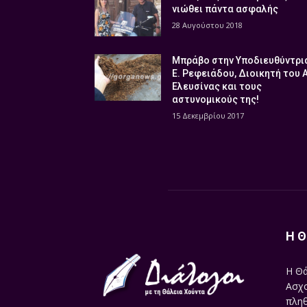
νιώθει πάντα ασφαλής
28 Αυγούστου 2018
Μπράβο στην Υποδιευθύντρι
Ε. Ρεφειάδου, Διοικητή του 
Ελευσίνας και τους
αστυνομικούς της!
15 Δεκεμβρίου 2017
Η Θ
Η Θά
Ασχο
πληθ