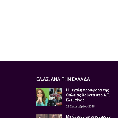
ΕΛ.ΑΣ. ΑΝΑ ΤΗΝ ΕΛΛΑΔΑ
Η μεγάλη προσφορά της
Θάλειας Χούντα στο Α.Τ.
Ελευσίνας
28 Σεπτεμβρίου 2018
Με άξιους αστυνομικούς