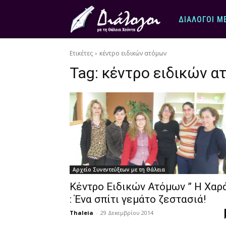
ΔΙΆΛΟΓΟΙ Μ
Ετικέτες
κέντρο ειδικών ατόμων
Tag:
κέντρο ειδικών α
Αρχείο Συνεντεύξεων με τη Θάλεια
Κέντρο Ειδικών Ατόμων ” Η Χαρ
: Ένα σπίτι γεμάτο ζεστασιά!
Thaleia
-
29 Δεκεμβρίου 2014