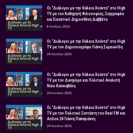
Οι “Διάλογοι με την Θάλεια Χούντα” στο High
TV με τον Καθηγητή Φιλοσοφίας, Συγγραφέα
και Εικαστικό Δημοσθένη Δαββέτα
Διάλογοι με τη
Θάλεια Χούντα High
8 Ιουλίου 2026
TV
Οι “Διάλογοι με την Θάλεια Χούντα” στο High
TV με τον Δημοσιογράφο Γιάννη Συμεωνίδη
24 Ιουνίου 2026
Διάλογοι με τη
Θάλεια Χούντα High
TV
Οι “Διάλογοι με την Θάλεια Χούντα” στο High
TV με τον Δικηγόρο και Πολιτικό Αναλυτή
Νίκο Κασκαβέλη
Διάλογοι με τη
Θάλεια Χούντα High
24 Ιουνίου 2026
TV
Οι “Διάλογοι με την Θάλεια Χούντα” στο High
TV με τον Πολιτικό Συντάκτη του Real FM και
Action 24 Γιάννη Παπαγιάννη
Διάλογοι με τη
Θάλεια Χούντα High
24 Ιουνίου 2026
TV