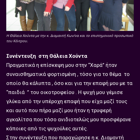
Η Θάλεια Χούντα με την κ. Διαμαντή Κων/να και το επιστημονικό προσωπικό
του Κέντρου.
Συνέντευξη στη Θάλεια Χούντα
Πραγματικά η επίσκεψη μου στην “Χαρά” ήταν
συναισθηματικά φορτισμένη , τόσο για το θέμα το
οποίο θα κάλυπτα , όσο και για την επαφή μου με τα
“παιδιά ” του οικοτροφείου . Η ψυχή μου γέμισε
γλύκα από την υπέροχη επαφή που είχα μαζί τους
και αυτό που πήρα μαζί μου ήταν η τρυφερή
αγκαλίτσα που τόσο ανιδιοτελώς μου προσφέρανε
κάποιες από τις ψυχούλες αυτές.
Στην συνέντευξη που παραχώρησε η κ. Διαμαντή