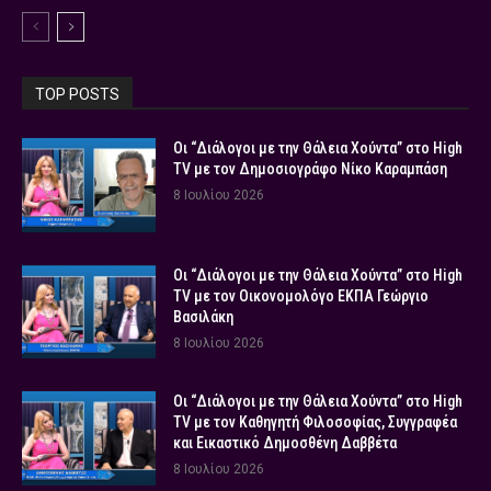
TOP POSTS
Οι “Διάλογοι με την Θάλεια Χούντα” στο High
TV με τον Δημοσιογράφο Νίκο Καραμπάση
8 Ιουλίου 2026
Οι “Διάλογοι με την Θάλεια Χούντα” στο High
TV με τον Οικονομολόγο ΕΚΠΑ Γεώργιο
Βασιλάκη
8 Ιουλίου 2026
Οι “Διάλογοι με την Θάλεια Χούντα” στο High
TV με τον Καθηγητή Φιλοσοφίας, Συγγραφέα
και Εικαστικό Δημοσθένη Δαββέτα
8 Ιουλίου 2026