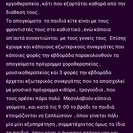
εργοθεραπεία , κάτι που εξαρτάται καθαρά από την
διάθεση τους .
Τα απογεύματα τα παιδιά είτε είναι με τους
φροντιστές τους στο καθιστικό , ενώ κάποια
απ΄αυτά συναντιώνται με τους γονείς τους . Επίσης
έχουμε και κάποιους εξωτερικούς συνεργάτες που
κάποιες φορές την εβδομάδα παρακολουθούν τα
απογεύματα πρόγραμμα χοροθεραπείας ,
μουσικοθεραπείας και 3 φορές την εβδομάδα
έρχεται εξωτερικός συνεργάτης που τα απασχολεί
με μουσικό πρόγραμμα κιθάρα , τραγούδια , που
τους αρέσει πάρα πολύ . Μεσολαβούν κάποια
γεύματα , και κατά τις 9 :00 το βράδι τα παιδιά
ετοιμάζονται να ξαπλώσουν , όπου γίνεται πάλι
μία μίνι εξυπηρέτηση , συμμετέχοντας όμως τα ίδια
τα παιδιά , όπου είναι ο άμμεσος στόχος μας και