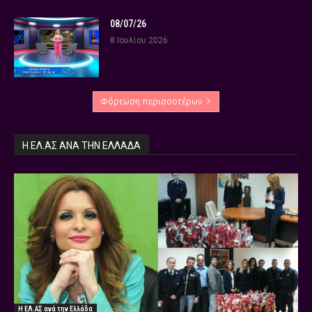
08/07/26
8 Ιουλίου 2026
Φόρτωση περισσοτέρων
Η ΕΛ.ΑΣ ΑΝΆ ΤΗΝ ΕΛΛΆΔΑ
Η ΕΛ.ΑΣ ανά την Ελλάδα