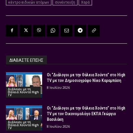
κέντρο ειδικών ατόμων
συνέντευξη
Χαρά
ΔΙΑΒΑΣΤΕ ΕΠΙΣΗΣ
Οι “Διάλογοι με την Θάλεια Χούντα” στο High
TV με τον Δημοσιογράφο Νίκο Καραμπάση
8 Ιουλίου 2026
Διάλογοι με τη
Θάλεια Χούντα High
TV
Οι “Διάλογοι με την Θάλεια Χούντα” στο High
TV με τον Οικονομολόγο ΕΚΠΑ Γεώργιο
Βασιλάκη
Διάλογοι με τη
Θάλεια Χούντα High
8 Ιουλίου 2026
TV