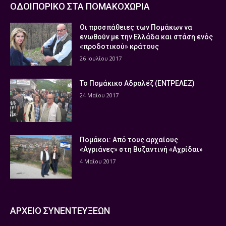
ΟΔΟΙΠΟΡΙΚΟ ΣΤΑ ΠΟΜΑΚΟΧΩΡΙΑ
Οι προσπάθειες των Πομάκων να
ενωθούν με την Ελλάδα και στάση ενός
«προδοτικού» κράτους
26 Ιουλίου 2017
Το Πομάκικο Αδραλέζ (ΕΝΤΡΕΛΕΖ)
24 Μαΐου 2017
Πομάκοι: Από τους αρχαίους
«Αγριάνες» στη Βυζαντινή «Αχρίδαι»
4 Μαΐου 2017
ΑΡΧΕΙΟ ΣΥΝΕΝΤΕΥΞΕΩΝ