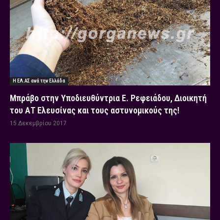
Η ΕΛ.ΑΣ ανά την Ελλάδα
Μπράβο στην Υποδιευθύντρια Ε. Ρεφειάδου, Διοικητή
του ΑΤ Ελευσίνας και τους αστυνομικούς της!
15 Δεκεμβρίου 2017