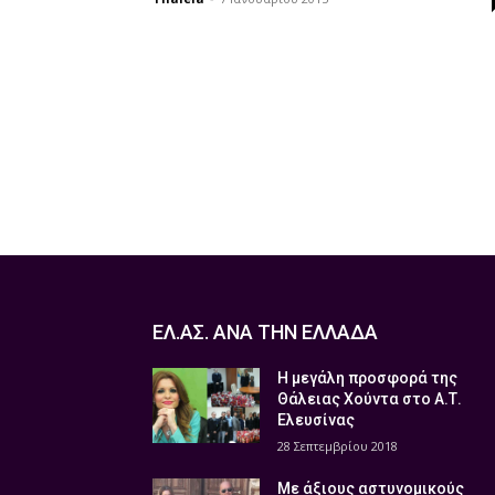
ΕΛ.ΑΣ. ΑΝΑ ΤΗΝ ΕΛΛΑΔΑ
Η μεγάλη προσφορά της
Θάλειας Χούντα στο Α.Τ.
Ελευσίνας
28 Σεπτεμβρίου 2018
Με άξιους αστυνομικούς