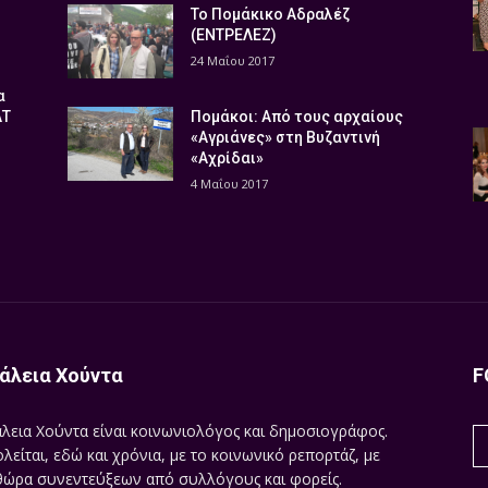
Το Πομάκικο Αδραλέζ
(ΕΝΤΡΕΛΕΖ)
24 Μαΐου 2017
α
ΑΤ
Πομάκοι: Από τους αρχαίους
«Αγριάνες» στη Βυζαντινή
«Αχρίδαι»
4 Μαΐου 2017
άλεια Χούντα
F
λεια Χούντα είναι κοινωνιολόγος και δημοσιογράφος.
λείται, εδώ και χρόνια, με το κοινωνικό ρεπορτάζ, με
ώρα συνεντεύξεων από συλλόγους και φορείς.