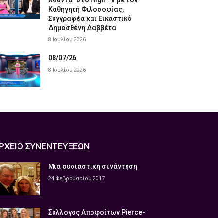
Χούντα” στο High TV με τον
Καθηγητή Φιλοσοφίας,
Συγγραφέα και Εικαστικό
Δημοσθένη Δαββέτα
8 Ιουλίου 2026
08/07/26
8 Ιουλίου 2026
ΡΧΕΙΟ ΣΥΝΕΝΤΕΥΞΕΩΝ
Μία ουσιαστική συνάντηση
24 Φεβρουαρίου 2017
Σύλλογος Αποφοίτων Pierce-