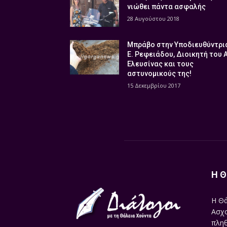
νιώθει πάντα ασφαλής
28 Αυγούστου 2018
Μπράβο στην Υποδιευθύντρι
Ε. Ρεφειάδου, Διοικητή του 
Ελευσίνας και τους
αστυνομικούς της!
15 Δεκεμβρίου 2017
Η Θ
Η Θά
Ασχο
πληθ