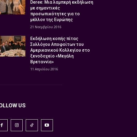
Deree: Μια λαμπερή εκδήλωση
με σημαντικές
προσωπικότητες για το
μέλλον της Ευρώπης
21 Νοεμβρίου 2016
Εκδήλωση κοπής πίτας
Συλλόγου Αποφοίτων του
Αμερικανικού Κολλεγίου στο
ξενοδοχείο «Μεγάλη
Βρεταννία»
11 Απριλίου 2016
OLLOW US