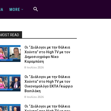
IA
MORE
MOST READ
Οι “Διάλογοι με την Θάλεια
Χούντα” στο High TV με τον
Δημοσιογράφο Νίκο
Καραμπάση
8 Ιουλίου 2026
Οι “Διάλογοι με την Θάλεια
Χούντα” στο High TV με τον
Οικονομολόγο ΕΚΠΑ Γεώργιο
Βασιλάκη
8 Ιουλίου 2026
Οι “Διάλογοι με την Θάλεια