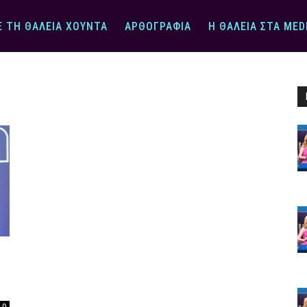
Ε ΤΗ ΘΆΛΕΙΑ ΧΟΎΝΤΑ
ΑΡΘΟΓΡΑΦΊΑ
Η ΘΆΛΕΙΑ ΣΤΑ MED
0