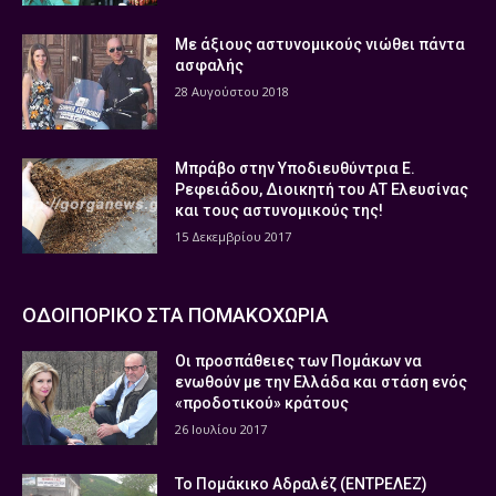
Με άξιους αστυνομικούς νιώθει πάντα
ασφαλής
28 Αυγούστου 2018
Μπράβο στην Υποδιευθύντρια Ε.
Ρεφειάδου, Διοικητή του ΑΤ Ελευσίνας
και τους αστυνομικούς της!
15 Δεκεμβρίου 2017
ΟΔΟΙΠΟΡΙΚΟ ΣΤΑ ΠΟΜΑΚΟΧΩΡΙΑ
Οι προσπάθειες των Πομάκων να
ενωθούν με την Ελλάδα και στάση ενός
«προδοτικού» κράτους
26 Ιουλίου 2017
Το Πομάκικο Αδραλέζ (ΕΝΤΡΕΛΕΖ)