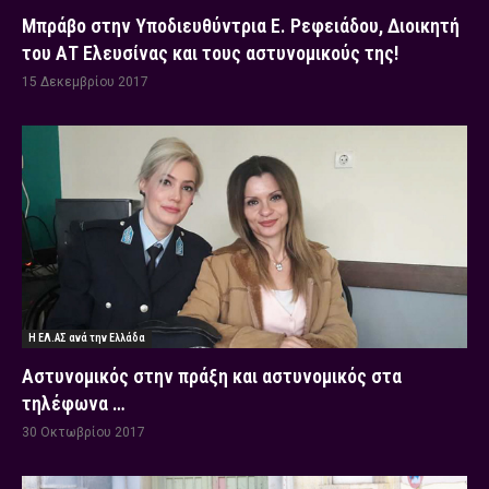
Μπράβο στην Υποδιευθύντρια Ε. Ρεφειάδου, Διοικητή
του ΑΤ Ελευσίνας και τους αστυνομικούς της!
15 Δεκεμβρίου 2017
Η ΕΛ.ΑΣ ανά την Ελλάδα
Αστυνομικός στην πράξη και αστυνομικός στα
τηλέφωνα …
30 Οκτωβρίου 2017