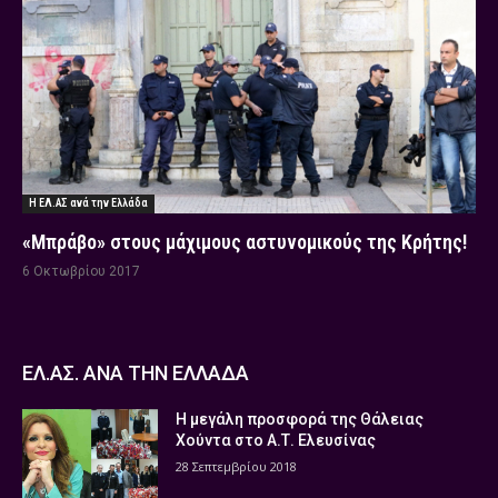
Η ΕΛ.ΑΣ ανά την Ελλάδα
«Μπράβο» στους μάχιμους αστυνομικούς της Κρήτης!
6 Οκτωβρίου 2017
ΕΛ.ΑΣ. ΑΝΑ ΤΗΝ ΕΛΛΑΔΑ
Η μεγάλη προσφορά της Θάλειας
Χούντα στο Α.Τ. Ελευσίνας
28 Σεπτεμβρίου 2018