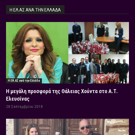
Η ΕΛ.ΑΣ ΑΝΆ ΤΗΝ ΕΛΛΆΔΑ
Η ΕΛ.ΑΣ ανά την Ελλάδα
Η μεγάλη προσφορά της Θάλειας Χούντα στο Α.Τ.
Ελευσίνας
28 Σεπτεμβρίου 2018