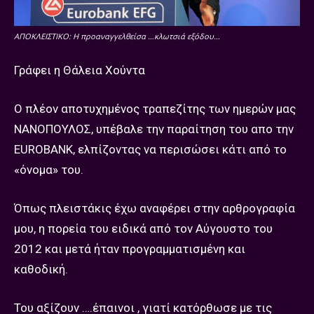
ΑΠΟΚΛΕΙΣΤΙΚΟ: Η προαναγγελθείσα …κλωτσιά εξόδου…
Γράφει η Θάλεια Χούντα
Ο πλέον αποτυχημένος τραπεζίτης των ημερών μας
ΝΑΝΟΠΟΥΛΟΣ, υπέβαλε την παραίτηση του απο την
EUROBANK, ελπίζοντας να περισώσει κάτι από το
«όνομα» του.
Όπως πλειστάκις έχω αναφέρει στην αρθρογραφία
μου, η πορεία του ειδικά από τον Αύγουστο του
2012 και μετά ήταν προγραμματισμένη και
καθοδική.
Του αξίζουν ….έπαινοι , γιατί κατόρθωσε με τις