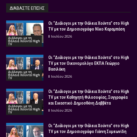
ΔΙΑΒΑΣΤΕ ΕΠΙΣΗΣ
Οι “Διάλογοι με την Θάλεια Χούντα” στο High
TV με τον Δημοσιογράφο Νίκο Καραμπάση
8 Ιουλίου 2026
Διάλογοι με τη
Θάλεια Χούντα High
TV
Οι “Διάλογοι με την Θάλεια Χούντα” στο High
TV με τον Οικονομολόγο ΕΚΠΑ Γεώργιο
Βασιλάκη
Διάλογοι με τη
Θάλεια Χούντα High
8 Ιουλίου 2026
TV
Οι “Διάλογοι με την Θάλεια Χούντα” στο High
TV με τον Καθηγητή Φιλοσοφίας, Συγγραφέα
και Εικαστικό Δημοσθένη Δαββέτα
Διάλογοι με τη
Θάλεια Χούντα High
8 Ιουλίου 2026
TV
Οι “Διάλογοι με την Θάλεια Χούντα” στο High
TV με τον Δημοσιογράφο Γιάννη Συμεωνίδη