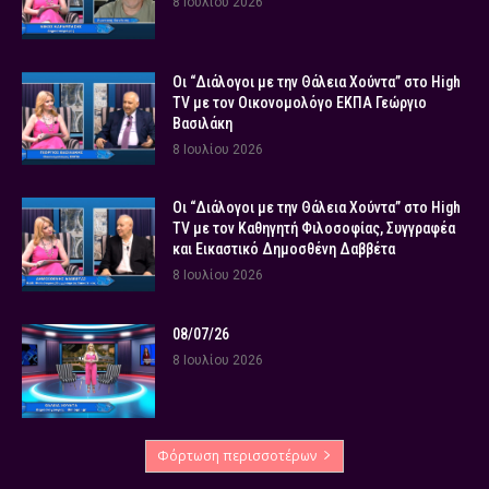
8 Ιουλίου 2026
Οι “Διάλογοι με την Θάλεια Χούντα” στο High
TV με τον Οικονομολόγο ΕΚΠΑ Γεώργιο
Βασιλάκη
8 Ιουλίου 2026
Οι “Διάλογοι με την Θάλεια Χούντα” στο High
TV με τον Καθηγητή Φιλοσοφίας, Συγγραφέα
και Εικαστικό Δημοσθένη Δαββέτα
8 Ιουλίου 2026
08/07/26
8 Ιουλίου 2026
Φόρτωση περισσοτέρων