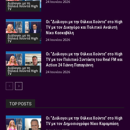
24 Ιουνίου 2026
Διάλογοι με τη
Θάλεια Χούντα High
TV
Οι “Διάλογοι με την Θάλεια Χούντα” στο High
TV με τον Δικηγόρο και Πολιτικό Αναλυτή
Νίκο Κασκαβέλη
Διάλογοι με τη
Θάλεια Χούντα High
24 Ιουνίου 2026
TV
Οι “Διάλογοι με την Θάλεια Χούντα” στο High
TV με τον Πολιτικό Συντάκτη του Real FM και
Action 24 Γιάννη Παπαγιάννη
Διάλογοι με τη
Θάλεια Χούντα High
24 Ιουνίου 2026
TV
TOP POSTS
Οι “Διάλογοι με την Θάλεια Χούντα” στο High
TV με τον Δημοσιογράφο Νίκο Καραμπάση