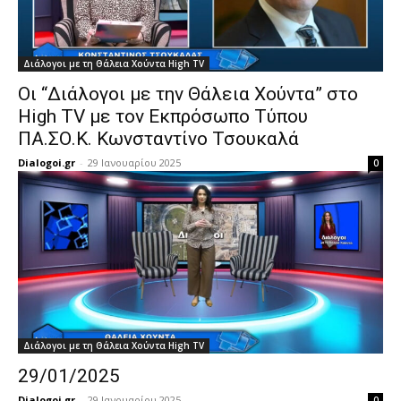
Διάλογοι με τη Θάλεια Χούντα High TV
Οι “Διάλογοι με την Θάλεια Χούντα” στο
High TV με τον Εκπρόσωπο Τύπου
ΠΑ.ΣΟ.Κ. Κωνσταντίνο Τσουκαλά
Dialogoi.gr
-
29 Ιανουαρίου 2025
0
Διάλογοι με τη Θάλεια Χούντα High TV
29/01/2025
Dialogoi.gr
-
29 Ιανουαρίου 2025
0