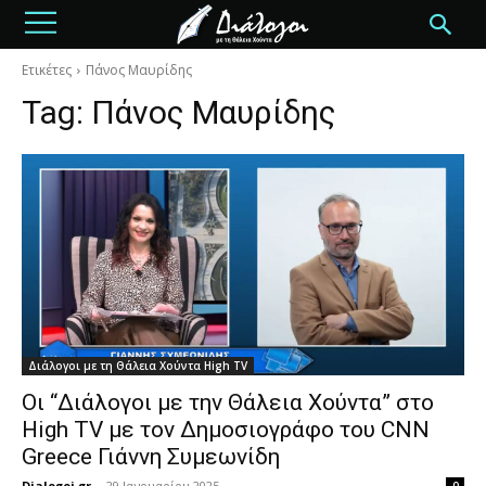
Ετικέτες
Πάνος Μαυρίδης
Tag:
Πάνος Μαυρίδης
Διάλογοι με τη Θάλεια Χούντα High TV
Οι “Διάλογοι με την Θάλεια Χούντα” στο
High TV με τον Δημοσιογράφο του CNN
Greece Γιάννη Συμεωνίδη
Dialogoi.gr
-
29 Ιανουαρίου 2025