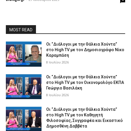
MOST READ
Οι “Διάλογοι με την Θάλεια Χούντα”
στο High TV με τον Δημοσιογράφο Νίκο
Καραμπάση
8 Ιουλίου 2026
Οι “Διάλογοι με την Θάλεια Χούντα”
στο High TV με τον Οικονομολόγο ΕΚΠΑ
Γεώργιο Βασιλάκη
8 Ιουλίου 2026
Οι “Διάλογοι με την Θάλεια Χούντα”
στο High TV με τον Καθηγητή
Φιλοσοφίας, Συγγραφέα και Εικαστικό
Δημοσθένη Δαββέτα