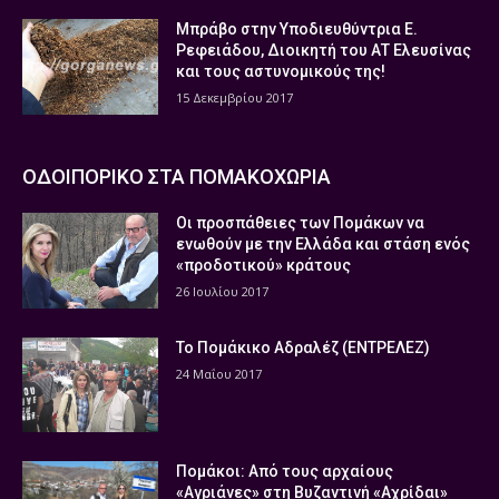
Μπράβο στην Υποδιευθύντρια Ε.
Ρεφειάδου, Διοικητή του ΑΤ Ελευσίνας
και τους αστυνομικούς της!
15 Δεκεμβρίου 2017
ΟΔΟΙΠΟΡΙΚΟ ΣΤΑ ΠΟΜΑΚΟΧΩΡΙΑ
Οι προσπάθειες των Πομάκων να
ενωθούν με την Ελλάδα και στάση ενός
«προδοτικού» κράτους
26 Ιουλίου 2017
Το Πομάκικο Αδραλέζ (ΕΝΤΡΕΛΕΖ)
24 Μαΐου 2017
Πομάκοι: Από τους αρχαίους
«Αγριάνες» στη Βυζαντινή «Αχρίδαι»