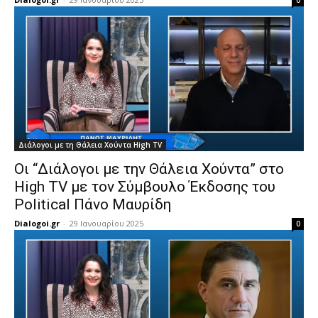
0
Διάλογοι με τη Θάλεια Χούντα High TV
Οι “Διάλογοι με την Θάλεια Χούντα” στο
High TV με τον Σύμβουλο Έκδοσης του
Political Πάνο Μαυρίδη
Dialogoi.gr
-
29 Ιανουαρίου 2025
0