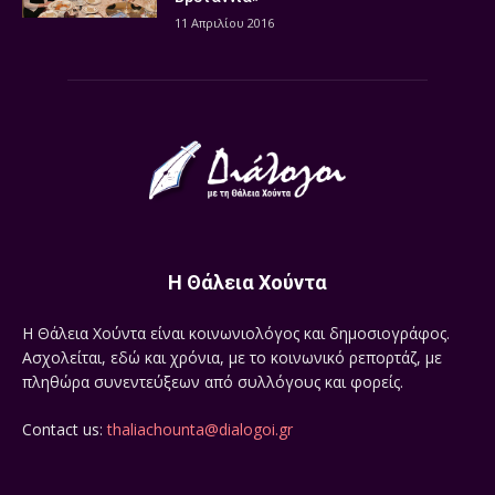
11 Απριλίου 2016
Η Θάλεια Χούντα
Η Θάλεια Χούντα είναι κοινωνιολόγος και δημοσιογράφος.
Ασχολείται, εδώ και χρόνια, με το κοινωνικό ρεπορτάζ, με
πληθώρα συνεντεύξεων από συλλόγους και φορείς.
Contact us:
thaliachounta@dialogoi.gr