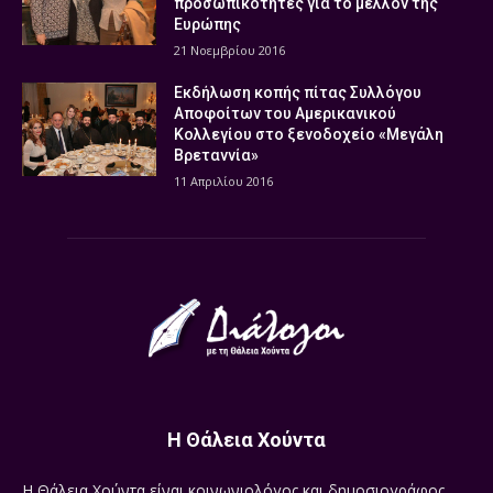
προσωπικότητες για το μέλλον της
Ευρώπης
21 Νοεμβρίου 2016
Εκδήλωση κοπής πίτας Συλλόγου
Αποφοίτων του Αμερικανικού
Κολλεγίου στο ξενοδοχείο «Μεγάλη
Βρεταννία»
11 Απριλίου 2016
Η Θάλεια Χούντα
Η Θάλεια Χούντα είναι κοινωνιολόγος και δημοσιογράφος.