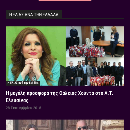
Η ΕΛ.ΑΣ ΑΝΆ ΤΗΝ ΕΛΛΆΔΑ
Η ΕΛ.ΑΣ ανά την Ελλάδα
Η μεγάλη προσφορά της Θάλειας Χούντα στο Α.Τ.
Ελευσίνας
28 Σεπτεμβρίου 2018