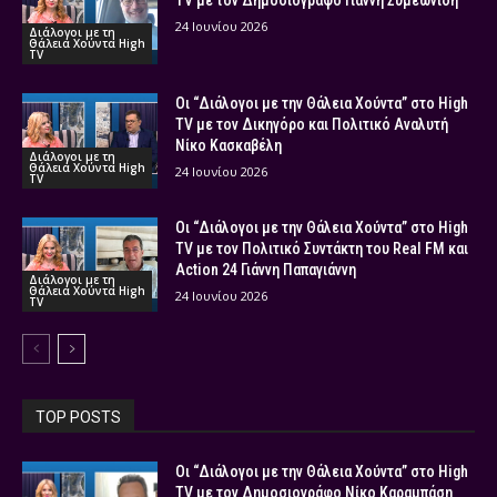
TV με τον Δημοσιογράφο Γιάννη Συμεωνίδη
24 Ιουνίου 2026
Διάλογοι με τη
Θάλεια Χούντα High
TV
Οι “Διάλογοι με την Θάλεια Χούντα” στο High
TV με τον Δικηγόρο και Πολιτικό Αναλυτή
Νίκο Κασκαβέλη
Διάλογοι με τη
Θάλεια Χούντα High
24 Ιουνίου 2026
TV
Οι “Διάλογοι με την Θάλεια Χούντα” στο High
TV με τον Πολιτικό Συντάκτη του Real FM και
Action 24 Γιάννη Παπαγιάννη
Διάλογοι με τη
Θάλεια Χούντα High
24 Ιουνίου 2026
TV
TOP POSTS
Οι “Διάλογοι με την Θάλεια Χούντα” στο High
TV με τον Δημοσιογράφο Νίκο Καραμπάση