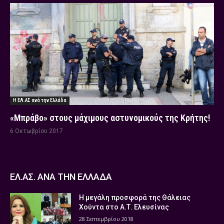
Η ΕΛ.ΑΣ ανά την Ελλάδα
«Μπράβο» στους μάχιμους αστυνομικούς της Κρήτης!
6 Οκτωβρίου 2017
ΕΛ.ΑΣ. ΑΝΑ ΤΗΝ ΕΛΛΑΔΑ
Η μεγάλη προσφορά της Θάλειας
Χούντα στο Α.Τ. Ελευσίνας
28 Σεπτεμβρίου 2018