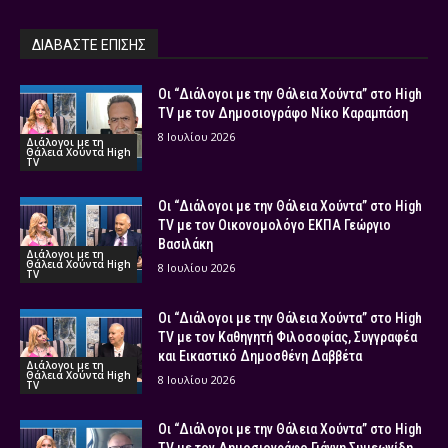
ΔΙΑΒΑΣΤΕ ΕΠΙΣΗΣ
Οι “Διάλογοι με την Θάλεια Χούντα” στο High
TV με τον Δημοσιογράφο Νίκο Καραμπάση
8 Ιουλίου 2026
Διάλογοι με τη
Θάλεια Χούντα High
TV
Οι “Διάλογοι με την Θάλεια Χούντα” στο High
TV με τον Οικονομολόγο ΕΚΠΑ Γεώργιο
Βασιλάκη
Διάλογοι με τη
Θάλεια Χούντα High
8 Ιουλίου 2026
TV
Οι “Διάλογοι με την Θάλεια Χούντα” στο High
TV με τον Καθηγητή Φιλοσοφίας, Συγγραφέα
και Εικαστικό Δημοσθένη Δαββέτα
Διάλογοι με τη
Θάλεια Χούντα High
8 Ιουλίου 2026
TV
Οι “Διάλογοι με την Θάλεια Χούντα” στο High