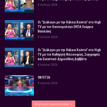
8 Ιουλίου 2026
Οι “Διάλογοι με την Θάλεια Χούντα” στο High
TV με τον Οικονομολόγο ΕΚΠΑ Γεώργιο
Βασιλάκη
8 Ιουλίου 2026
Οι “Διάλογοι με την Θάλεια Χούντα” στο High
TV με τον Καθηγητή Φιλοσοφίας, Συγγραφέα
και Εικαστικό Δημοσθένη Δαββέτα
8 Ιουλίου 2026
08/07/26
8 Ιουλίου 2026
Φόρτωση περισσοτέρων