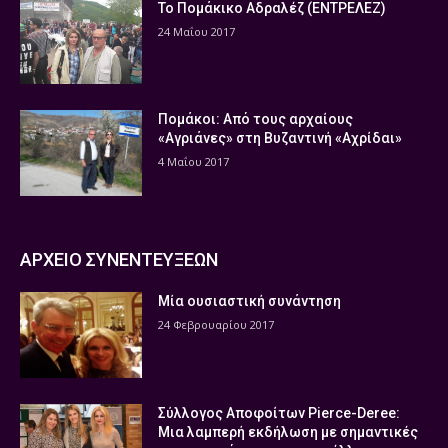
Το Πομάκικο Αδραλέζ (ΕΝΤΡΕΛΕΖ)
24 Μαΐου 2017
Πομάκοι: Από τους αρχαίους
«Αγριάνες» στη Βυζαντινή «Αχρίδαι»
4 Μαΐου 2017
ΑΡΧΕΙΟ ΣΥΝΕΝΤΕΥΞΕΩΝ
Μία ουσιαστική συνάντηση
24 Φεβρουαρίου 2017
Σύλλογος Αποφοίτων Pierce-Deree:
Μια λαμπερή εκδήλωση με σημαντικές