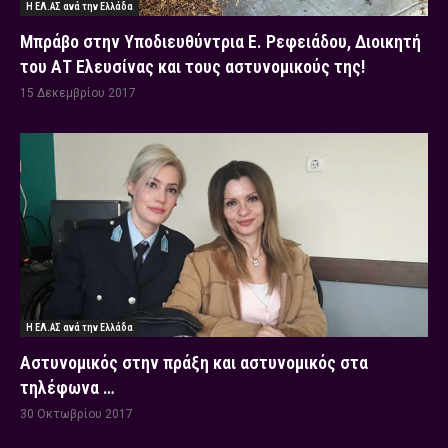
Η ΕΛ.ΑΣ ανά την Ελλάδα
Μπράβο στην Υποδιευθύντρια Ε. Ρεφειάδου, Διοικητή
του ΑΤ Ελευσίνας και τους αστυνομικούς της!
15 Δεκεμβρίου 2017
Η ΕΛ.ΑΣ ανά την Ελλάδα
Αστυνομικός στην πράξη και αστυνομικός στα
τηλέφωνα …
30 Οκτωβρίου 2017