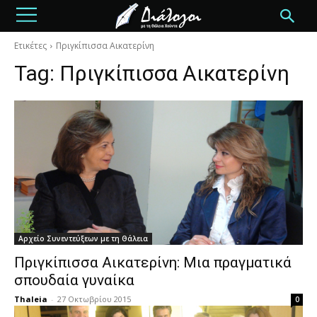
Ετικέτες
Πριγκίπισσα Αικατερίνη
Tag:
Πριγκίπισσα Αικατερίνη
Αρχείο Συνεντεύξεων με τη Θάλεια
Πριγκίπισσα Αικατερίνη: Μια πραγματικά
σπουδαία γυναίκα
Thaleia
-
27 Οκτωβρίου 2015
0