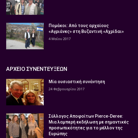
Πομάκοι: Από τους αρχαίους
«Αγριάνες» στη Βυζαντινή «Αχρίδαι»
4 Μαΐου 2017
ΑΡΧΕΙΟ ΣΥΝΕΝΤΕΥΞΕΩΝ
Μία ουσιαστική συνάντηση
24 Φεβρουαρίου 2017
Σύλλογος Αποφοίτων Pierce-Deree:
Μια λαμπερή εκδήλωση με σημαντικές
προσωπικότητες για το μέλλον της
Ευρώπης