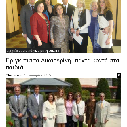
Αρχείο Συνεντεύξεων με τη Θάλεια
Πριγκίπισσα Αικατερίνη : πάντα κοντά στα
παιδιά…
Thaleia
-
7 Ιανουαρίου 2015
0