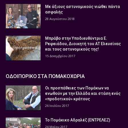
Με άξιους αστυνομικούς νιώθει πάντα
ασφαλής
28 Αυγούστου 2018
Μπράβο στην Υποδιευθύντρια Ε.
Ρεφειάδου, Διοικητή του ΑΤ Ελευσίνας
και τους αστυνομικούς της!
15 Δεκεμβρίου 2017
ΟΔΟΙΠΟΡΙΚΟ ΣΤΑ ΠΟΜΑΚΟΧΩΡΙΑ
Οι προσπάθειες των Πομάκων να
ενωθούν με την Ελλάδα και στάση ενός
«προδοτικού» κράτους
26 Ιουλίου 2017
Το Πομάκικο Αδραλέζ (ΕΝΤΡΕΛΕΖ)
24 Μαΐου 2017