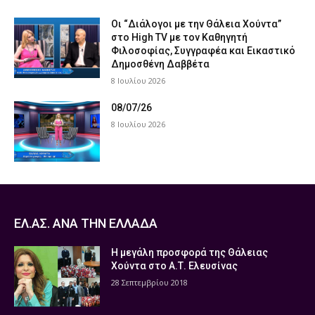
Οι “Διάλογοι με την Θάλεια Χούντα”
στο High TV με τον Καθηγητή
Φιλοσοφίας, Συγγραφέα και Εικαστικό
Δημοσθένη Δαββέτα
8 Ιουλίου 2026
08/07/26
8 Ιουλίου 2026
ΕΛ.ΑΣ. ΑΝΑ ΤΗΝ ΕΛΛΑΔΑ
Η μεγάλη προσφορά της Θάλειας
Χούντα στο Α.Τ. Ελευσίνας
28 Σεπτεμβρίου 2018