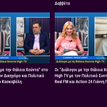
Δαββέτα
άλεια Χούντα High TV
Διάλογοι με τη Θάλεια Χούντα High TV
 με την Θάλεια Χούντα” στο
Οι “Διάλογοι με την Θάλεια 
ον Δικηγόρο και Πολιτικό
High TV με τον Πολιτικό Συν
ο Κασκαβέλη
Real FM και Action 24 Γιάννη