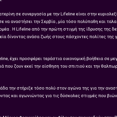
ερίνη σε συνεργασία με την Lifeline είναι στην κυριολεξ
 να αναστήσει την Σερβία , μία τόσο πολύπαθη και ταλ
έα . Η Lifeline από την πρώτη στιγμή της ίδρυσης της δε
εία δίνοντας ανάσα ζωής στους πάσχοντες πολίτες της γ
eline, έχει προσφέρει τεράστια οικονομική βοήθεια σε με
 που ζουν εκεί την αίσθηση του σπιτιού και την θαλπωρ
λάδα την στήριξε τόσο πολύ στον αγώνα της για την ανα
οντας και αγωνιώντας για τις δύσκολες στιγμές που βιών