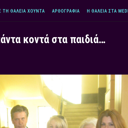
Ε ΤΗ ΘΆΛΕΙΑ ΧΟΎΝΤΑ
ΑΡΘΟΓΡΑΦΊΑ
Η ΘΆΛΕΙΑ ΣΤΑ MED
πάντα κοντά στα παιδιά…