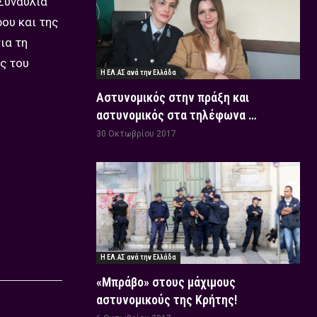
“Συναυλία
ου και της
ια τη
ς του
Η ΕΛ.ΑΣ ανά την Ελλάδα
Αστυνομικός στην πράξη και
αστυνομικός στα τηλέφωνα …
30 Οκτωβρίου 2017
Η ΕΛ.ΑΣ ανά την Ελλάδα
«Μπράβο» στους μάχιμους
αστυνομικούς της Κρήτης!