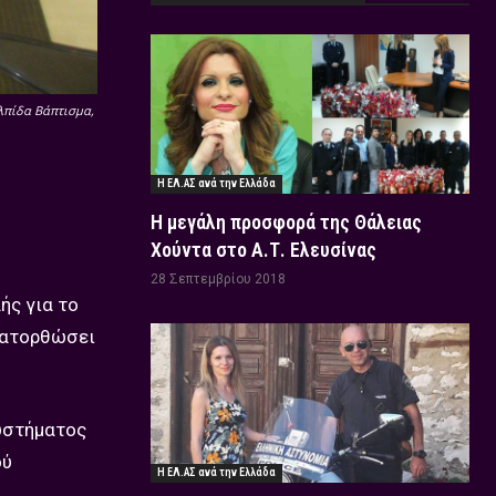
λπίδα Βάπτισμα,
Η ΕΛ.ΑΣ ανά την Ελλάδα
Η μεγάλη προσφορά της Θάλειας
Χούντα στο Α.Τ. Ελευσίνας
28 Σεπτεμβρίου 2018
ής για το
 κατορθώσει
συστήματος
ού
Η ΕΛ.ΑΣ ανά την Ελλάδα