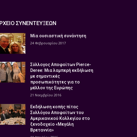
ΡΧΕΙΟ ΣΥΝΕΝΤΕΥΞΕΩΝ
Μία ουσιαστική συνάντηση
24 Φεβρουαρίου 2017
Σύλλογος Αποφοίτων Pierce-
Deree: Μια λαμπερή εκδήλωση
με σημαντικές
προσωπικότητες για το
μέλλον της Ευρώπης
21 Νοεμβρίου 2016
Εκδήλωση κοπής πίτας
Συλλόγου Αποφοίτων του
Αμερικανικού Κολλεγίου στο
ξενοδοχείο «Μεγάλη
Βρεταννία»