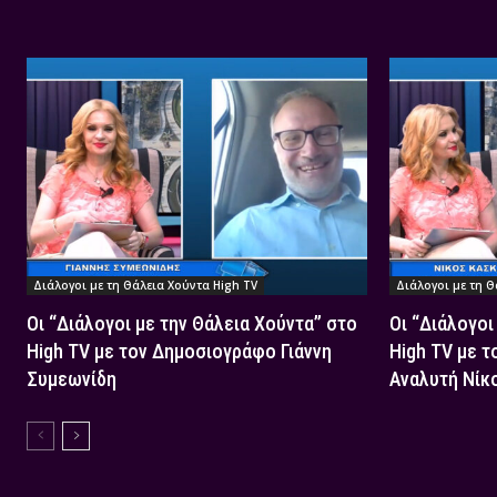
Διάλογοι με τη Θάλεια Χούντα High TV
Διάλογοι με τη Θ
Οι “Διάλογοι με την Θάλεια Χούντα” στο
Οι “Διάλογοι
High TV με τον Δημοσιογράφο Γιάννη
High TV με τ
Συμεωνίδη
Αναλυτή Νίκ