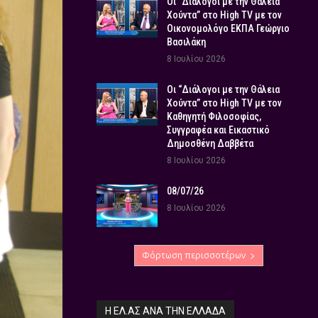
Οι “Διάλογοι με την Θάλεια
Χούντα” στο High TV με τον
Οικονομολόγο ΕΚΠΑ Γεώργιο
Βασιλάκη
8 Ιουλίου 2026
Οι “Διάλογοι με την Θάλεια
Χούντα” στο High TV με τον
Καθηγητή Φιλοσοφίας,
Συγγραφέα και Εικαστικό
Δημοσθένη Δαββέτα
8 Ιουλίου 2026
08/07/26
8 Ιουλίου 2026
Φόρτωση περισσοτέρων
Η ΕΛ.ΑΣ ΑΝΆ ΤΗΝ ΕΛΛΆΔΑ