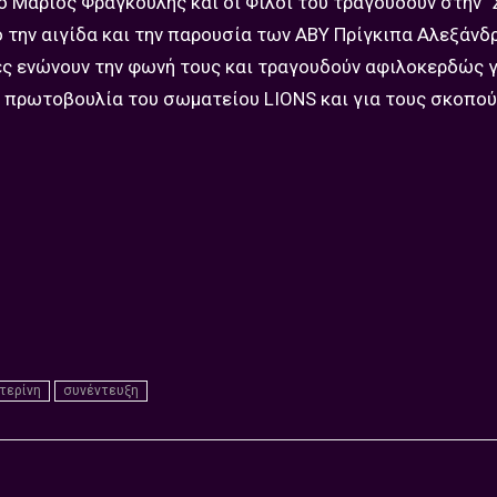
 ο Μάριος Φραγκούλης και οι Φίλοι του τραγουδούν στην 
ό την αιγίδα και την παρουσία των ΑΒΥ Πρίγκιπα Αλεξάνδρ
νες ενώνουν την φωνή τους και τραγουδούν αφιλοκερδώς γ
α πρωτοβουλία του σωματείου LIONS και για τους σκοπού
τερίνη
συνέντευξη