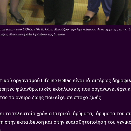
Σχέσεων των LIONS, THN K. Πόπη Μπούζου, την Πριγκίπισσα Αικατερρίνη , την κ. Ε
κ. Ζήση Μπουκουβάλα Πρόεδρο της Lifeline
κού οργανισμού Lifeline Hellas είναι ιδιαιτέρως δημοφιλ
μέτρητες φιλανθρωπικές εκδηλώσεις που οργανώνει έχει
ας το όνειρο ζωής που είχε, σε στόχο ζωής.
ι τα τελευταία χρόνια Ιατρικά ιδρύματα, ιδρύματα του 
ση στην εκπαίδευση και στην ευαισθητοποίηση του γενικ
α.