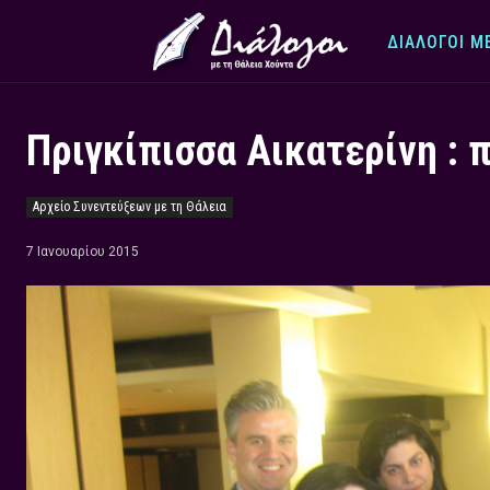
ΔΙΆΛΟΓΟΙ Μ
Πριγκίπισσα Αικατερίνη : 
Αρχείο Συνεντεύξεων με τη Θάλεια
7 Ιανουαρίου 2015