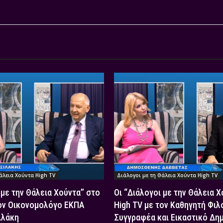
άλεια Χούντα High TV
Διάλογοι με τη Θάλεια Χούντα High TV
 με την Θάλεια Χούντα” στο
Οι “Διάλογοι με την Θάλεια 
τον Οικονομολόγο ΕΚΠΑ
High TV με τον Καθηγητή Φιλ
ιλάκη
Συγγραφέα και Εικαστικό Δη