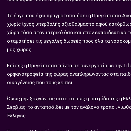
Το έργο που έχει πραγματοποιήσει η Πριγκίπισσα Αικατ
χωρίς ίχνος υπερβολής αξιοθαύμαστο αφού κατόρθωσε
χώρα τόσο στον ιατρικό όσο και στον εκπαιδευτικό τομ
σταματήσει τις μεγάλες δωρεές προς όλα τα νοσοκομ
μας χώρας.
Επίσης η Πριγκίπισσα πάντα σε συνεργασία με την Lif
ορφανοτροφεία της χώρας αναπληρώνοντας στα παιδιά
οικογένειας που τους λείπει.
Όμως μην ξεχνώντας ποτέ το πως η πατρίδα της η Ελ
Σερβίας, το ανταποδίδει με τον ανάλογο τρόπο , νιώθ
Έλληνες.