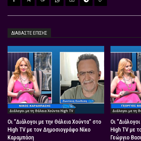
ΔΙΑΒΑΣΤΕ ΕΠΙΣΗΣ
Διάλογοι με τη Θάλεια Χούντα High TV
Διάλογοι με τη Θ
Οι “Διάλογοι με την Θάλεια Χούντα” στο
Οι “Διάλογοι
High TV με τον Δημοσιογράφο Νίκο
High TV με 
Καραμπάση
Γεώργιο Βασ