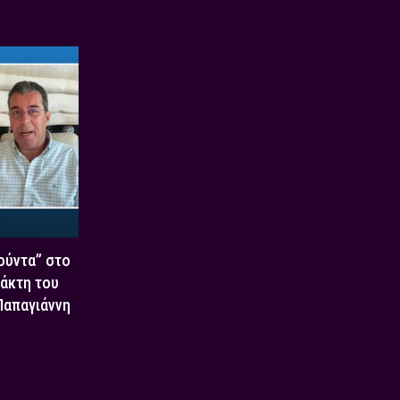
Χούντα” στο
τάκτη του
 Παπαγιάννη