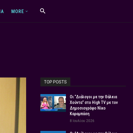
IA
MORE
TOP POSTS
Οι “Διάλογοι με την Θάλεια
Χούντα” στο High TV με τον
Δημοσιογράφο Νίκο
Καραμπάση
8 Ιουλίου 2026