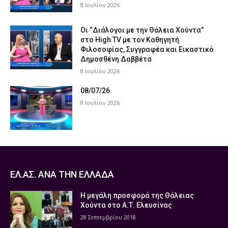
8 Ιουλίου 2026
Οι “Διάλογοι με την Θάλεια Χούντα”
στο High TV με τον Καθηγητή
Φιλοσοφίας, Συγγραφέα και Εικαστικό
Δημοσθένη Δαββέτα
8 Ιουλίου 2026
08/07/26
8 Ιουλίου 2026
ΕΛ.ΑΣ. ΑΝΑ ΤΗΝ ΕΛΛΑΔΑ
Η μεγάλη προσφορά της Θάλειας
Χούντα στο Α.Τ. Ελευσίνας
28 Σεπτεμβρίου 2018