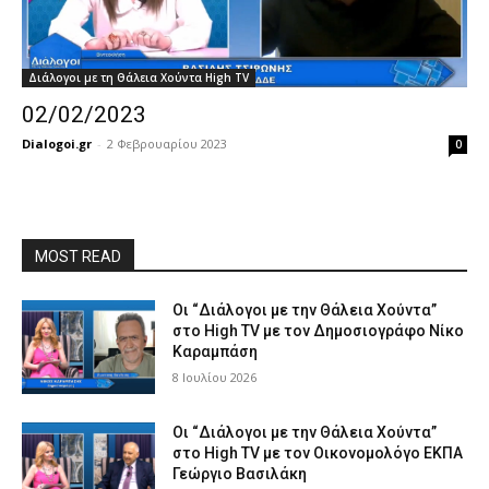
Διάλογοι με τη Θάλεια Χούντα High TV
02/02/2023
Dialogoi.gr
-
2 Φεβρουαρίου 2023
0
MOST READ
Οι “Διάλογοι με την Θάλεια Χούντα”
στο High TV με τον Δημοσιογράφο Νίκο
Καραμπάση
8 Ιουλίου 2026
Οι “Διάλογοι με την Θάλεια Χούντα”
στο High TV με τον Οικονομολόγο ΕΚΠΑ
Γεώργιο Βασιλάκη