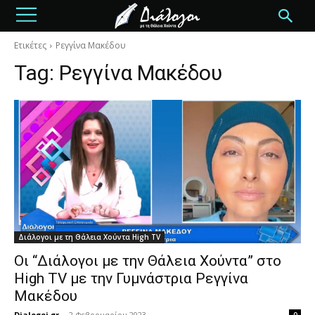
Ετικέτες
Ρεγγίνα Μακέδου
Tag:
Ρεγγίνα Μακέδου
Διάλογοι με τη Θάλεια Χούντα High TV
Οι “Διάλογοι με την Θάλεια Χούντα” στο
High TV με την Γυμνάστρια Ρεγγίνα
Μακέδου
Dialogoi.gr
-
2 Φεβρουαρίου 2023