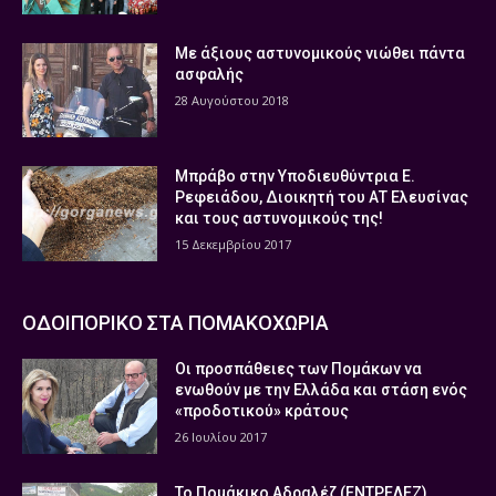
Με άξιους αστυνομικούς νιώθει πάντα
ασφαλής
28 Αυγούστου 2018
Μπράβο στην Υποδιευθύντρια Ε.
Ρεφειάδου, Διοικητή του ΑΤ Ελευσίνας
και τους αστυνομικούς της!
15 Δεκεμβρίου 2017
ΟΔΟΙΠΟΡΙΚΟ ΣΤΑ ΠΟΜΑΚΟΧΩΡΙΑ
Οι προσπάθειες των Πομάκων να
ενωθούν με την Ελλάδα και στάση ενός
«προδοτικού» κράτους
26 Ιουλίου 2017
Το Πομάκικο Αδραλέζ (ΕΝΤΡΕΛΕΖ)