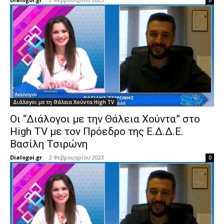
0
Διάλογοι με τη Θάλεια Χούντα High TV
Οι “Διάλογοι με την Θάλεια Χούντα” στο
High TV με τον Πρόεδρο της Ε.Δ.Δ.Ε.
Βασίλη Τσιρώνη
Dialogoi.gr
-
2 Φεβρουαρίου 2023
0