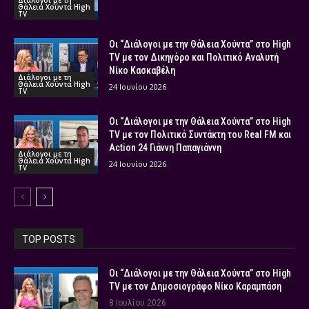
Διάλογοι με τη
Θάλεια Χούντα High
TV
Οι “Διάλογοι με την Θάλεια Χούντα” στο High
TV με τον Δικηγόρο και Πολιτικό Αναλυτή
Νίκο Κασκαβέλη
Διάλογοι με τη
Θάλεια Χούντα High
24 Ιουνίου 2026
TV
Οι “Διάλογοι με την Θάλεια Χούντα” στο High
TV με τον Πολιτικό Συντάκτη του Real FM και
Action 24 Γιάννη Παπαγιάννη
Διάλογοι με τη
Θάλεια Χούντα High
24 Ιουνίου 2026
TV
TOP POSTS
Οι “Διάλογοι με την Θάλεια Χούντα” στο High
TV με τον Δημοσιογράφο Νίκο Καραμπάση
8 Ιουλίου 2026