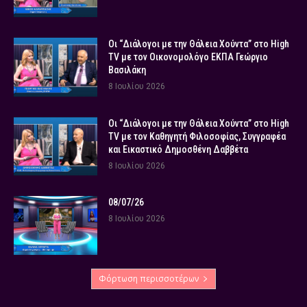
Οι “Διάλογοι με την Θάλεια Χούντα” στο High
TV με τον Οικονομολόγο ΕΚΠΑ Γεώργιο
Βασιλάκη
8 Ιουλίου 2026
Οι “Διάλογοι με την Θάλεια Χούντα” στο High
TV με τον Καθηγητή Φιλοσοφίας, Συγγραφέα
και Εικαστικό Δημοσθένη Δαββέτα
8 Ιουλίου 2026
08/07/26
8 Ιουλίου 2026
Φόρτωση περισσοτέρων