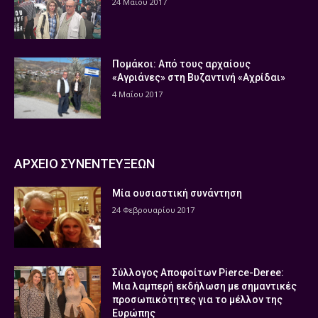
24 Μαΐου 2017
Πομάκοι: Από τους αρχαίους
«Αγριάνες» στη Βυζαντινή «Αχρίδαι»
4 Μαΐου 2017
ΑΡΧΕΙΟ ΣΥΝΕΝΤΕΥΞΕΩΝ
Μία ουσιαστική συνάντηση
24 Φεβρουαρίου 2017
Σύλλογος Αποφοίτων Pierce-Deree:
Μια λαμπερή εκδήλωση με σημαντικές
προσωπικότητες για το μέλλον της
Ευρώπης