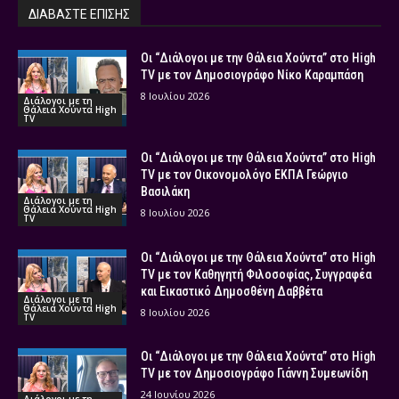
ΔΙΑΒΑΣΤΕ ΕΠΙΣΗΣ
Οι “Διάλογοι με την Θάλεια Χούντα” στο High
TV με τον Δημοσιογράφο Νίκο Καραμπάση
8 Ιουλίου 2026
Διάλογοι με τη
Θάλεια Χούντα High
TV
Οι “Διάλογοι με την Θάλεια Χούντα” στο High
TV με τον Οικονομολόγο ΕΚΠΑ Γεώργιο
Βασιλάκη
Διάλογοι με τη
Θάλεια Χούντα High
8 Ιουλίου 2026
TV
Οι “Διάλογοι με την Θάλεια Χούντα” στο High
TV με τον Καθηγητή Φιλοσοφίας, Συγγραφέα
και Εικαστικό Δημοσθένη Δαββέτα
Διάλογοι με τη
Θάλεια Χούντα High
8 Ιουλίου 2026
TV
Οι “Διάλογοι με την Θάλεια Χούντα” στο High
TV με τον Δημοσιογράφο Γιάννη Συμεωνίδη
24 Ιουνίου 2026