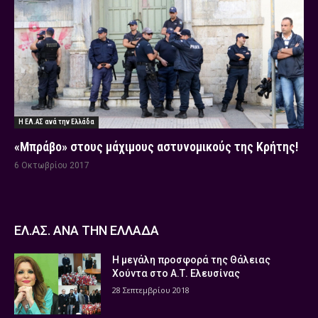
Η ΕΛ.ΑΣ ανά την Ελλάδα
«Μπράβο» στους μάχιμους αστυνομικούς της Κρήτης!
6 Οκτωβρίου 2017
ΕΛ.ΑΣ. ΑΝΑ ΤΗΝ ΕΛΛΑΔΑ
Η μεγάλη προσφορά της Θάλειας
Χούντα στο Α.Τ. Ελευσίνας
28 Σεπτεμβρίου 2018