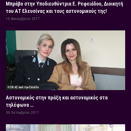
Μπράβο στην Υποδιευθύντρια Ε. Ρεφειάδου, Διοικητή
του ΑΤ Ελευσίνας και τους αστυνομικούς της!
15 Δεκεμβρίου 2017
Η ΕΛ.ΑΣ ανά την Ελλάδα
Αστυνομικός στην πράξη και αστυνομικός στα
τηλέφωνα …
30 Οκτωβρίου 2017