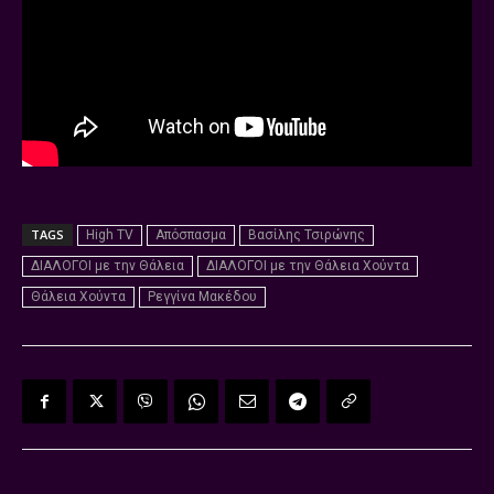
TAGS
High TV
Απόσπασμα
Βασίλης Τσιρώνης
ΔΙΑΛΟΓΟΙ με την Θάλεια
ΔΙΑΛΟΓΟΙ με την Θάλεια Χούντα
Θάλεια Χούντα
Ρεγγίνα Μακέδου