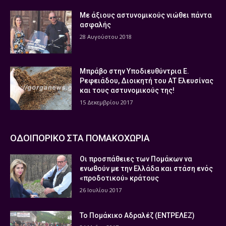
Με άξιους αστυνομικούς νιώθει πάντα
ασφαλής
28 Αυγούστου 2018
Μπράβο στην Υποδιευθύντρια Ε.
Ρεφειάδου, Διοικητή του ΑΤ Ελευσίνας
και τους αστυνομικούς της!
15 Δεκεμβρίου 2017
ΟΔΟΙΠΟΡΙΚΟ ΣΤΑ ΠΟΜΑΚΟΧΩΡΙΑ
Οι προσπάθειες των Πομάκων να
ενωθούν με την Ελλάδα και στάση ενός
«προδοτικού» κράτους
26 Ιουλίου 2017
Το Πομάκικο Αδραλέζ (ΕΝΤΡΕΛΕΖ)