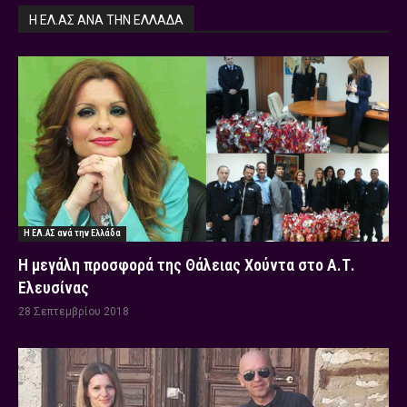
Η ΕΛ.ΑΣ ΑΝΆ ΤΗΝ ΕΛΛΆΔΑ
Η ΕΛ.ΑΣ ανά την Ελλάδα
Η μεγάλη προσφορά της Θάλειας Χούντα στο Α.Τ.
Ελευσίνας
28 Σεπτεμβρίου 2018