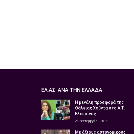
ΕΛ.ΑΣ. ΑΝΑ ΤΗΝ ΕΛΛΑΔΑ
Η μεγάλη προσφορά της
Θάλειας Χούντα στο Α.Τ.
Ελευσίνας
28 Σεπτεμβρίου 2018
Με άξιους αστυνομικούς