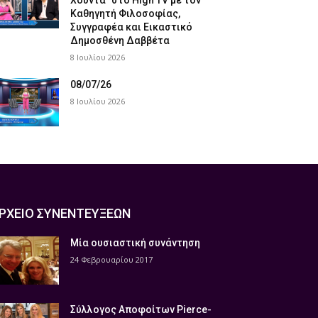
Χούντα” στο High TV με τον
Καθηγητή Φιλοσοφίας,
Συγγραφέα και Εικαστικό
Δημοσθένη Δαββέτα
8 Ιουλίου 2026
08/07/26
8 Ιουλίου 2026
ΡΧΕΙΟ ΣΥΝΕΝΤΕΥΞΕΩΝ
Μία ουσιαστική συνάντηση
24 Φεβρουαρίου 2017
Σύλλογος Αποφοίτων Pierce-