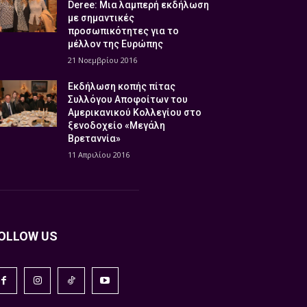
Deree: Μια λαμπερή εκδήλωση
με σημαντικές
προσωπικότητες για το
μέλλον της Ευρώπης
21 Νοεμβρίου 2016
Εκδήλωση κοπής πίτας
Συλλόγου Αποφοίτων του
Αμερικανικού Κολλεγίου στο
ξενοδοχείο «Μεγάλη
Βρεταννία»
11 Απριλίου 2016
OLLOW US