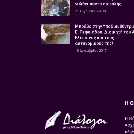
νιώθει πάντα ασφαλής
28 Αυγούστου 2018
Μπράβο στην Υποδιευθύντρι
Ε. Ρεφειάδου, Διοικητή του 
Ελευσίνας και τους
αστυνομικούς της!
15 Δεκεμβρίου 2017
Η Θ
Η Θά
Ασχο
πληθ