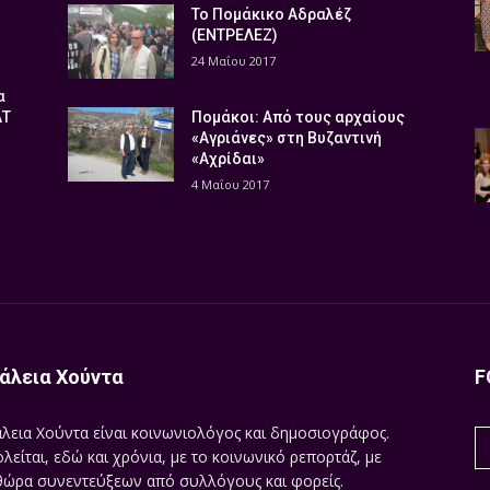
Το Πομάκικο Αδραλέζ
(ΕΝΤΡΕΛΕΖ)
24 Μαΐου 2017
α
ΑΤ
Πομάκοι: Από τους αρχαίους
«Αγριάνες» στη Βυζαντινή
«Αχρίδαι»
4 Μαΐου 2017
άλεια Χούντα
F
λεια Χούντα είναι κοινωνιολόγος και δημοσιογράφος.
λείται, εδώ και χρόνια, με το κοινωνικό ρεπορτάζ, με
ώρα συνεντεύξεων από συλλόγους και φορείς.