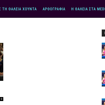
Ε ΤΗ ΘΆΛΕΙΑ ΧΟΎΝΤΑ
ΑΡΘΟΓΡΑΦΊΑ
Η ΘΆΛΕΙΑ ΣΤΑ MED
0