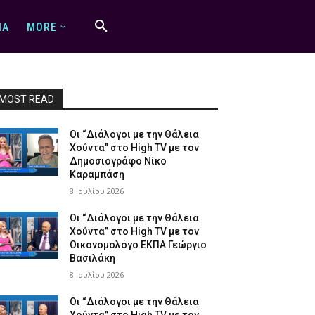
IA
MORE
MOST READ
Οι “Διάλογοι με την Θάλεια
Χούντα” στο High TV με τον
Δημοσιογράφο Νίκο
Καραμπάση
8 Ιουλίου 2026
Οι “Διάλογοι με την Θάλεια
Χούντα” στο High TV με τον
Οικονομολόγο ΕΚΠΑ Γεώργιο
Βασιλάκη
8 Ιουλίου 2026
Οι “Διάλογοι με την Θάλεια