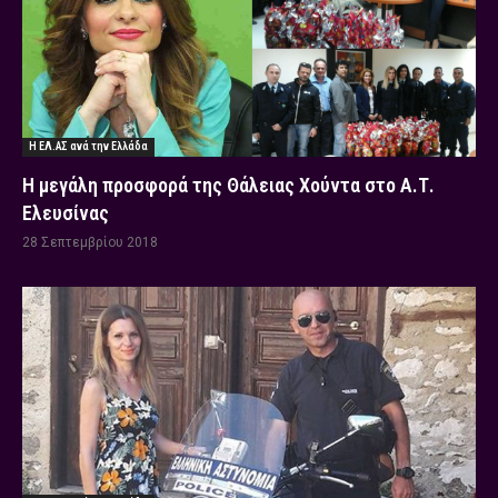
Η ΕΛ.ΑΣ ανά την Ελλάδα
Η μεγάλη προσφορά της Θάλειας Χούντα στο Α.Τ.
Ελευσίνας
28 Σεπτεμβρίου 2018