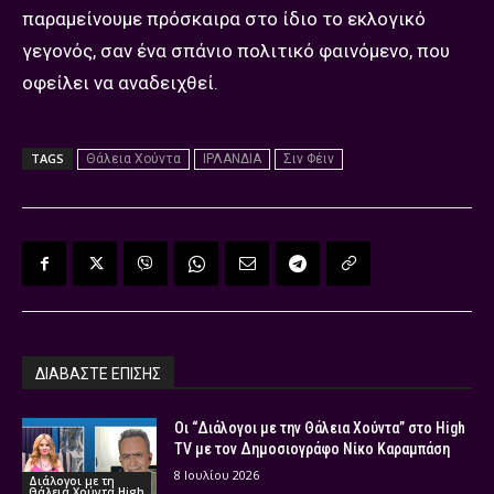
παραμείνουμε πρόσκαιρα στο ίδιο το εκλογικό
γεγονός, σαν ένα σπάνιο πολιτικό φαινόμενο, που
οφείλει να αναδειχθεί.
TAGS
Θάλεια Χούντα
ΙΡΛΑΝΔΙΑ
Σιν Φέιν
ΔΙΑΒΑΣΤΕ ΕΠΙΣΗΣ
Οι “Διάλογοι με την Θάλεια Χούντα” στο High
TV με τον Δημοσιογράφο Νίκο Καραμπάση
8 Ιουλίου 2026
Διάλογοι με τη
Θάλεια Χούντα High