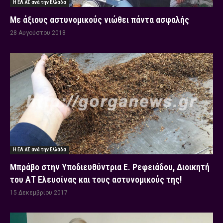
Η ΕΛ.ΑΣ ανά την Ελλάδα
Με άξιους αστυνομικούς νιώθει πάντα ασφαλής
28 Αυγούστου 2018
Η ΕΛ.ΑΣ ανά την Ελλάδα
Μπράβο στην Υποδιευθύντρια Ε. Ρεφειάδου, Διοικητή
του ΑΤ Ελευσίνας και τους αστυνομικούς της!
15 Δεκεμβρίου 2017