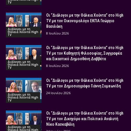
TV
Οι “Διάλογοι με την Θάλεια Χούντα” στο High
TV με τον Οικονομολόγο ΕΚΠΑ Γεώργιο
Βασιλάκη
Διάλογοι με τη
Θάλεια Χούντα High
8 Ιουλίου 2026
TV
Οι “Διάλογοι με την Θάλεια Χούντα” στο High
TV με τον Καθηγητή Φιλοσοφίας, Συγγραφέα
και Εικαστικό Δημοσθένη Δαββέτα
Διάλογοι με τη
Θάλεια Χούντα High
8 Ιουλίου 2026
TV
Οι “Διάλογοι με την Θάλεια Χούντα” στο High
TV με τον Δημοσιογράφο Γιάννη Συμεωνίδη
24 Ιουνίου 2026
Διάλογοι με τη
Θάλεια Χούντα High
TV
Οι “Διάλογοι με την Θάλεια Χούντα” στο High
TV με τον Δικηγόρο και Πολιτικό Αναλυτή
Νίκο Κασκαβέλη
Διάλογοι με τη
Θάλεια Χούντα High