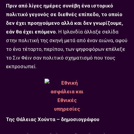
Πριν από λίγες ημέρες συνέβη ένα ιστορικό
πολιτικό γεγονός σε διεθνές επίπεδο, το οποίο
δεν έχει προηγούμενο αλλά και δεν γνωρίζουμε,
εάν θα έχει επόμενο.
Η Ιρλανδία άλλαξε σελίδα
στην πολιτική της σκηνή μετά από έναν αιώνα, αφού
το ένα τέταρτο, περίπου, των ψηφοφόρων επέλεξε
το Σιν Φέιν σαν πολιτικό σχηματισμό που τους
εκπροσωπεί.
Της Θάλειας Χούντα – δημοσιογράφου