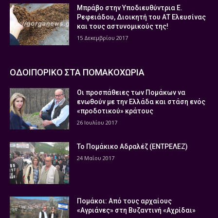
Μπράβο στην Υποδιευθύντρια Ε.
Ρεφειάδου, Διοικητή του ΑΤ Ελευσίνας
και τους αστυνομικούς της!
15 Δεκεμβρίου 2017
ΟΔΟΙΠΟΡΙΚΟ ΣΤΑ ΠΟΜΑΚΟΧΩΡΙΑ
Οι προσπάθειες των Πομάκων να
ενωθούν με την Ελλάδα και στάση ενός
«προδοτικού» κράτους
26 Ιουλίου 2017
Το Πομάκικο Αδραλέζ (ΕΝΤΡΕΛΕΖ)
24 Μαΐου 2017
Πομάκοι: Από τους αρχαίους
«Αγριάνες» στη Βυζαντινή «Αχρίδαι»