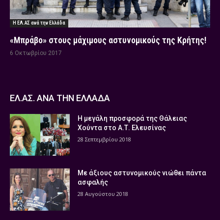
Η ΕΛ.ΑΣ ανά την Ελλάδα
«Μπράβο» στους μάχιμους αστυνομικούς της Κρήτης!
6 Οκτωβρίου 2017
ΕΛ.ΑΣ. ΑΝΑ ΤΗΝ ΕΛΛΑΔΑ
Η μεγάλη προσφορά της Θάλειας
Χούντα στο Α.Τ. Ελευσίνας
28 Σεπτεμβρίου 2018
Με άξιους αστυνομικούς νιώθει πάντα
ασφαλής
28 Αυγούστου 2018