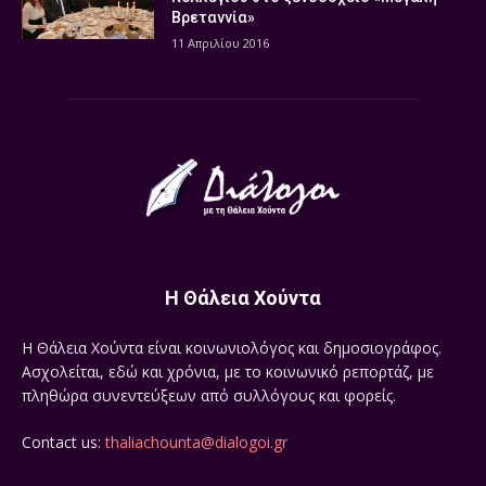
Βρεταννία»
11 Απριλίου 2016
Η Θάλεια Χούντα
Η Θάλεια Χούντα είναι κοινωνιολόγος και δημοσιογράφος.
Ασχολείται, εδώ και χρόνια, με το κοινωνικό ρεπορτάζ, με
πληθώρα συνεντεύξεων από συλλόγους και φορείς.
Contact us:
thaliachounta@dialogoi.gr