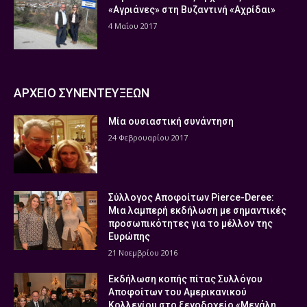
«Αγριάνες» στη Βυζαντινή «Αχρίδαι»
4 Μαΐου 2017
ΑΡΧΕΙΟ ΣΥΝΕΝΤΕΥΞΕΩΝ
Μία ουσιαστική συνάντηση
24 Φεβρουαρίου 2017
Σύλλογος Αποφοίτων Pierce-Deree:
Μια λαμπερή εκδήλωση με σημαντικές
προσωπικότητες για το μέλλον της
Ευρώπης
21 Νοεμβρίου 2016
Εκδήλωση κοπής πίτας Συλλόγου
Αποφοίτων του Αμερικανικού
Κολλεγίου στο ξενοδοχείο «Μεγάλη