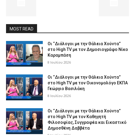
MOST READ
Οι “Διάλογοι με την Θάλεια Χούντα”
στο High TV με τον Δημοσιογράφο Νίκο
Καραμπάση
8 Ιουλίου 2026
Οι “Διάλογοι με την Θάλεια Χούντα”
στο High TV με τον Οικονομολόγο ΕΚΠΑ
Γεώργιο Βασιλάκη
8 Ιουλίου 2026
Οι “Διάλογοι με την Θάλεια Χούντα”
στο High TV με τον Καθηγητή
Φιλοσοφίας, Συγγραφέα και Εικαστικό
Δημοσθένη Δαββέτα