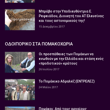
Μπράβο στην Υποδιευθύντρια Ε.
Ρεφειάδου, Διοικητή του ΑΤ Ελευσίνας
και τους αστυνομικούς της!
15 Δεκεμβρίου 2017
ΟΔΟΙΠΟΡΙΚΟ ΣΤΑ ΠΟΜΑΚΟΧΩΡΙΑ
Οι προσπάθειες των Πομάκων να
ενωθούν με την Ελλάδα και στάση ενός
«προδοτικού» κράτους
26 Ιουλίου 2017
Το Πομάκικο Αδραλέζ (ΕΝΤΡΕΛΕΖ)
24 Μαΐου 2017
Πομάκοι: Από τους αρχαίους