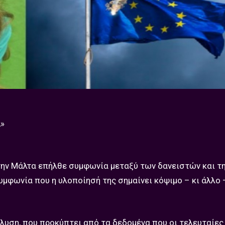
α
»
την Μάλτα επήλθε συμφωνία μεταξύ των δανειστών και τ
συμφωνία που η υλοποίησή της σημαίνει κόψιμο – κι άλλο 
λυση, που προκύπτει από τα δεδομένα που οι τελευταίες