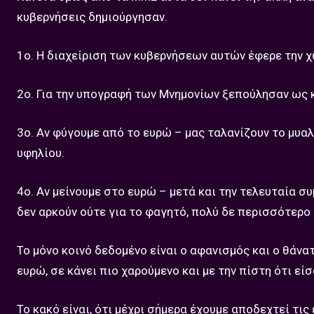
κυβερνήσεις δημιούργησαν.
1ο. Η διαχείριση των κυβερνήσεων αυτών έφερε την 
2ο. Για την υπογραφή των Μνημονίων ξεπούλησαν ως 
3ο. Αν φύγουμε από το ευρώ – μας ταλανίζουν το μυαλ
υφηλίου.
4ο. Αν μείνουμε στο ευρώ – μετά και την τελευταία συ
δεν αρκούν ούτε για το φαγητό, πολύ δε περισσότερο 
Το μόνο κοινό δεδομένο είναι ο αφανισμός και ο θάνα
ευρώ, σε κάνει πιο χαρούμενο και με την πίστη ότι εί
Το κακό είναι, ότι μέχρι σήμερα έχουμε αποδεχτεί τις