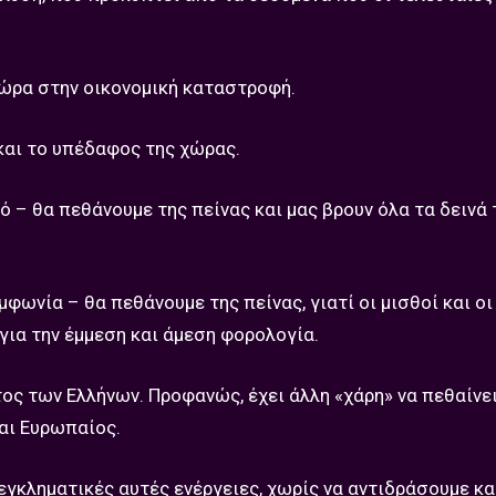
χώρα στην οικονομική καταστροφή.
και το υπέδαφος της χώρας.
ό – θα πεθάνουμε της πείνας και μας βρουν όλα τα δεινά 
μφωνία – θα πεθάνουμε της πείνας, γιατί οι μισθοί και ο
για την έμμεση και άμεση φορολογία.
τος των Ελλήνων. Προφανώς, έχει άλλη «χάρη» να πεθαίνε
σαι Ευρωπαίος.
 εγκληματικές αυτές ενέργειες, χωρίς να αντιδράσουμε κα