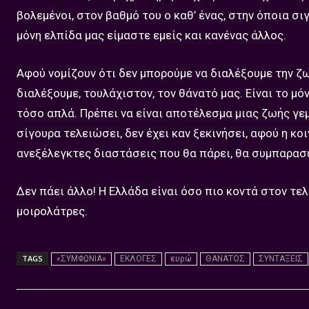
βολεμένοι, στον βαθμό του ο καθ’ ένας, στην όποια σι
μόνη ελπίδα μας είμαστε εμείς και κανένας άλλος.
Αφού νομίζουν ότι δεν μπορούμε να διαλέξουμε την ζ
διαλέξουμε, τουλάχιστον, τον θάνατό μας. Είναι το μό
τόσο απλά. Πρέπει να είναι αποτέλεσμα μιας ζωής γεμ
σίγουρα τελειώσει, δεν έχει καν ξεκινήσει, αφού η κο
ανεξέλεγκτες διαστάσεις που θα πάρει, θα συμπαρασ
Δεν πάει άλλο! Η Ελλάδα είναι όσο πιο κοντά στον τελ
μοιρολάτρες.
TAGS
«ΣΥΜΦΩΝΙΑ»
ΕΚΛΟΓΕΣ
ευρώ
ΘΑΝΑΤΟΣ
ΣΥΝΤΑΞΕΙΣ