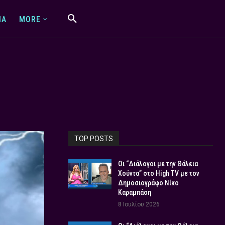
IA
MORE
TOP POSTS
Οι “Διάλογοι με την Θάλεια
Χούντα” στο High TV με τον
Δημοσιογράφο Νίκο
Καραμπάση
8 Ιουλίου 2026