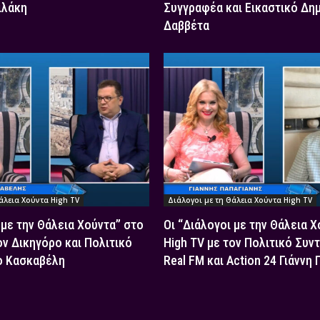
ιλάκη
Συγγραφέα και Εικαστικό Δη
Δαββέτα
άλεια Χούντα High TV
Διάλογοι με τη Θάλεια Χούντα High TV
 με την Θάλεια Χούντα” στο
Οι “Διάλογοι με την Θάλεια 
ον Δικηγόρο και Πολιτικό
High TV με τον Πολιτικό Συν
ο Κασκαβέλη
Real FM και Action 24 Γιάννη