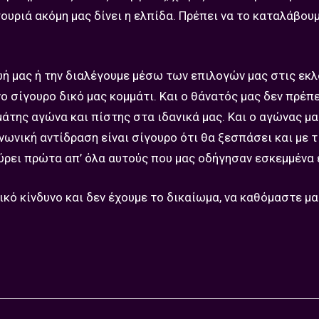
γουριά ακόμη μας δίνει η ελπίδα. Πρέπει να το καταλάβουμ
ωή μας ή την διαλέγουμε μέσω των επιλογών μας στις εκλ
νο σίγουρο δικό μας κομμάτι. Και ο θάνατός μας δεν πρέπε
άτης αγώνα και πίστης στα ιδανικά μας. Και ο αγώνας μα
ινωνική αντίδραση είναι σίγουρο ότι θα ξεσπάσει και με τ
ύρει πρώτα απ’ όλα αυτούς που μας οδήγησαν εσκεμμένα 
ικό κίνδυνο και δεν έχουμε το δικαίωμα, να καθόμαστε μα