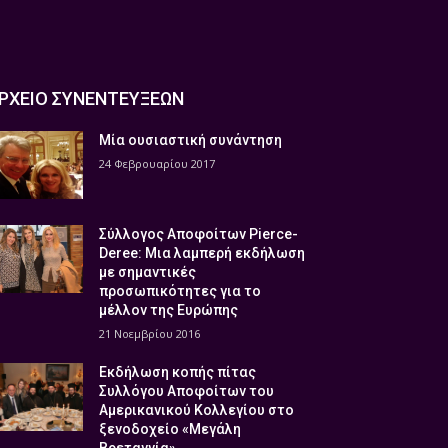
ΡΧΕΙΟ ΣΥΝΕΝΤΕΥΞΕΩΝ
Μία ουσιαστική συνάντηση
24 Φεβρουαρίου 2017
Σύλλογος Αποφοίτων Pierce-
Deree: Μια λαμπερή εκδήλωση
με σημαντικές
προσωπικότητες για το
μέλλον της Ευρώπης
21 Νοεμβρίου 2016
Εκδήλωση κοπής πίτας
Συλλόγου Αποφοίτων του
Αμερικανικού Κολλεγίου στο
ξενοδοχείο «Μεγάλη
Βρεταννία»