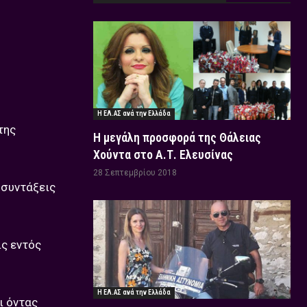
Η ΕΛ.ΑΣ ανά την Ελλάδα
της
Η μεγάλη προσφορά της Θάλειας
Χούντα στο Α.Τ. Ελευσίνας
28 Σεπτεμβρίου 2018
ι συντάξεις
ις εντός
Η ΕΛ.ΑΣ ανά την Ελλάδα
ι όντας