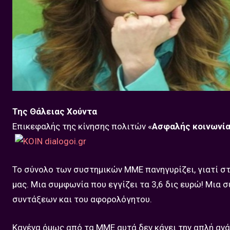
Της Θάλειας Χούντα
Επικεφαλής της κίνησης πολιτών «
Ασφαλής κοινωνί
Το σύνολο των συστημικών ΜΜΕ πανηγυρίζει, γιατί σ
μας. Μια συμφωνία που εγγίζει τα 3,6 δις ευρώ! Μια 
συντάξεων και του αφορολόγητου.
Κανένα όμως από τα ΜΜΕ αυτά δεν κάνει την απλή ανά