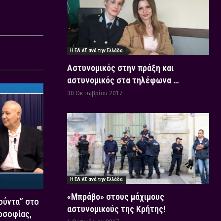
Η ΕΛ.ΑΣ ανά την Ελλάδα
Αστυνομικός στην πράξη και
αστυνομικός στα τηλέφωνα …
30 Οκτωβρίου 2017
Η ΕΛ.ΑΣ ανά την Ελλάδα
«Μπράβο» στους μάχιμους
Χούντα” στο
αστυνομικούς της Κρήτης!
οσοφίας,