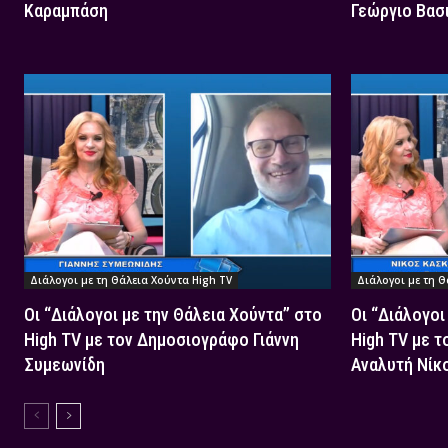
Καραμπάση
Γεώργιο Βασ
Διάλογοι με τη Θάλεια Χούντα High TV
Διάλογοι με τη Θ
Οι “Διάλογοι με την Θάλεια Χούντα” στο
Οι “Διάλογοι
High TV με τον Δημοσιογράφο Γιάννη
High TV με τ
Συμεωνίδη
Αναλυτή Νίκ