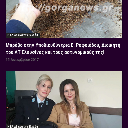
Η ΕΛ.ΑΣ ανά την Ελλάδα
Μπράβο στην Υποδιευθύντρια Ε. Ρεφειάδου, Διοικητή
του ΑΤ Ελευσίνας και τους αστυνομικούς της!
15 Δεκεμβρίου 2017
Η ΕΛ.ΑΣ ανά την Ελλάδα