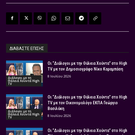
ΔΙΑΒΑΣΤΕ ΕΠΙΣΗΣ
Οι “Διάλογοι με την Θάλεια Χούντα” στο High
TV με τον Δημοσιογράφο Νίκο Καραμπάση
8 Ιουλίου 2026
Διάλογοι με τη
Θάλεια Χούντα High
TV
Οι “Διάλογοι με την Θάλεια Χούντα” στο High
TV με τον Οικονομολόγο ΕΚΠΑ Γεώργιο
Βασιλάκη
Διάλογοι με τη
Θάλεια Χούντα High
8 Ιουλίου 2026
TV
Οι “Διάλογοι με την Θάλεια Χούντα” στο High