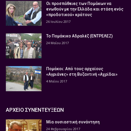
Οι προσπάθειες των Πομάκων να
ενωθούν με την Ελλάδα και στάση ενός
«προδοτικού» κράτους
26 Ιουλίου 2017
Το Πομάκικο Αδραλέζ (ΕΝΤΡΕΛΕΖ)
24 Μαΐου 2017
Πομάκοι: Από τους αρχαίους
«Αγριάνες» στη Βυζαντινή «Αχρίδαι»
4 Μαΐου 2017
ΑΡΧΕΙΟ ΣΥΝΕΝΤΕΥΞΕΩΝ
Μία ουσιαστική συνάντηση
24 Φεβρουαρίου 2017