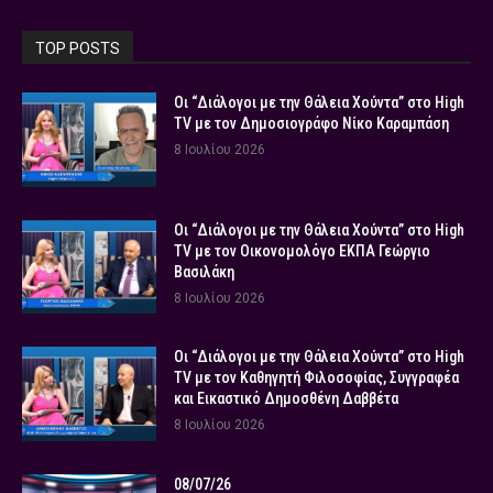
TOP POSTS
Οι “Διάλογοι με την Θάλεια Χούντα” στο High
TV με τον Δημοσιογράφο Νίκο Καραμπάση
8 Ιουλίου 2026
Οι “Διάλογοι με την Θάλεια Χούντα” στο High
TV με τον Οικονομολόγο ΕΚΠΑ Γεώργιο
Βασιλάκη
8 Ιουλίου 2026
Οι “Διάλογοι με την Θάλεια Χούντα” στο High
TV με τον Καθηγητή Φιλοσοφίας, Συγγραφέα
και Εικαστικό Δημοσθένη Δαββέτα
8 Ιουλίου 2026
08/07/26