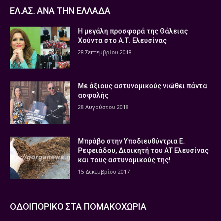
ΕΛ.ΑΣ. ΑΝΑ ΤΗΝ ΕΛΛΑΔΑ
Η μεγάλη προσφορά της Θάλειας
Χούντα στο Α.Τ. Ελευσίνας
28 Σεπτεμβρίου 2018
Με άξιους αστυνομικούς νιώθει πάντα
ασφαλής
28 Αυγούστου 2018
Μπράβο στην Υποδιευθύντρια Ε.
Ρεφειάδου, Διοικητή του ΑΤ Ελευσίνας
και τους αστυνομικούς της!
15 Δεκεμβρίου 2017
ΟΔΟΙΠΟΡΙΚΟ ΣΤΑ ΠΟΜΑΚΟΧΩΡΙΑ