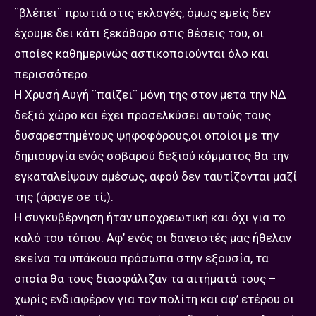
¨βλέπει¨ πρωτιά στις εκλογές, όμως εμείς δεν
έχουμε δει κάτι ξεκάθαρο στις θέσεις του, οι
οποίες καθημερινώς αστικοποιούνται όλο και
περισσότερο.
Η Χρυσή Αυγή ¨παίζει¨ μόνη της στον μετά την ΝΔ
δεξιό χώρο και έχει προσελκύσει αυτούς τους
δυσαρεστημένους ψηφοφόρους,οι οποίοι με την
δημιουργία ενός σοβαρού δεξιού κόμματος θα την
εγκαταλείψουν αμέσως, αφού δεν ταυτίζονται μαζί
της (άραγε σε τί;).
Η συγκυβέρνηση ήταν υποχρεωτική και όχι για το
καλό του τόπου. Αφ’ ενός οι δανειστές μας ήθελαν
εκείνα τα υπάκουα πρόσωπα στην εξουσία, τα
οποία θα τους διασφάλιζαν τα αιτήματά τους –
χωρίς ενδιαφέρον για τον πολίτη και αφ’ ετέρου οι