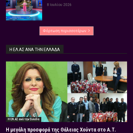
8 Ιουλίου 2026
Φόρτωση περισσοτέρων
Η ΕΛ.ΑΣ ΑΝΆ ΤΗΝ ΕΛΛΆΔΑ
Η ΕΛ.ΑΣ ανά την Ελλάδα
Η μεγάλη προσφορά της Θάλειας Χούντα στο Α.Τ.