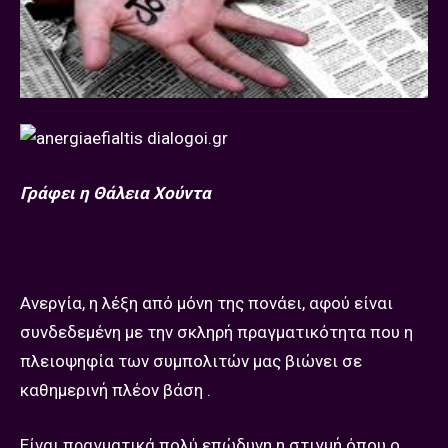
Γράφει η Θάλεια Χούντα
Ανεργία, η λέξη από μόνη της πονάει, αφού είναι
συνδεδεμένη με την σκληρή πραγματικότητα που η
πλειοψηφία των συμπολιτών μας βιώνει σε
καθημερινή πλέον βάση .
Είναι πραγματικά πολύ επώδυνη η στιγμή όπου ο