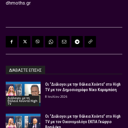
dhmoths.gr
ΔΙΑΒΑΣΤΕ ΕΠΙΣΗΣ
Οι “Διάλογοι με την Θάλεια Χούντα” στο High
TV με τον Δημοσιογράφο Νίκο Καραμπάση
8 Ιουλίου 2026
Διάλογοι με τη
Θάλεια Χούντα High
TV
Οι “Διάλογοι με την Θάλεια Χούντα” στο High
TV με τον Οικονομολόγο ΕΚΠΑ Γεώργιο
Βασιλάκη