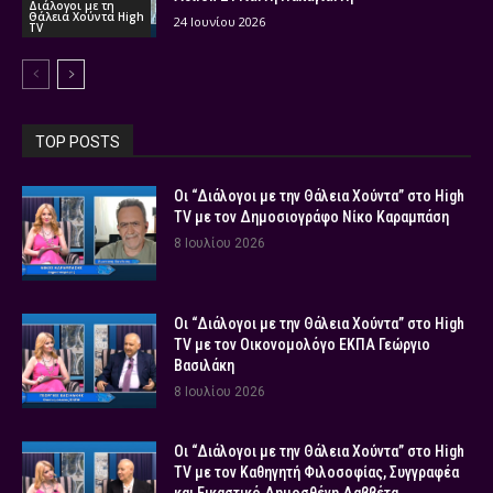
Διάλογοι με τη
Θάλεια Χούντα High
24 Ιουνίου 2026
TV
TOP POSTS
Οι “Διάλογοι με την Θάλεια Χούντα” στο High
TV με τον Δημοσιογράφο Νίκο Καραμπάση
8 Ιουλίου 2026
Οι “Διάλογοι με την Θάλεια Χούντα” στο High
TV με τον Οικονομολόγο ΕΚΠΑ Γεώργιο
Βασιλάκη
8 Ιουλίου 2026
Οι “Διάλογοι με την Θάλεια Χούντα” στο High
TV με τον Καθηγητή Φιλοσοφίας, Συγγραφέα
και Εικαστικό Δημοσθένη Δαββέτα