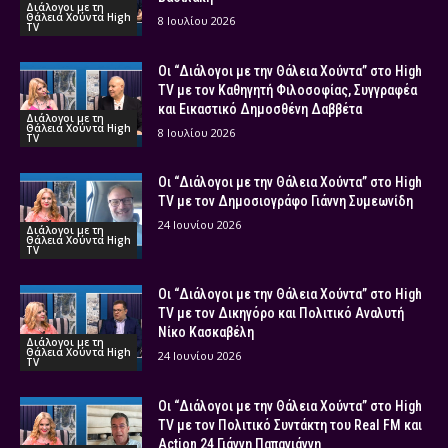
Διάλογοι με τη
Θάλεια Χούντα High
8 Ιουλίου 2026
TV
Οι “Διάλογοι με την Θάλεια Χούντα” στο High
TV με τον Καθηγητή Φιλοσοφίας, Συγγραφέα
και Εικαστικό Δημοσθένη Δαββέτα
Διάλογοι με τη
Θάλεια Χούντα High
8 Ιουλίου 2026
TV
Οι “Διάλογοι με την Θάλεια Χούντα” στο High
TV με τον Δημοσιογράφο Γιάννη Συμεωνίδη
24 Ιουνίου 2026
Διάλογοι με τη
Θάλεια Χούντα High
TV
Οι “Διάλογοι με την Θάλεια Χούντα” στο High
TV με τον Δικηγόρο και Πολιτικό Αναλυτή
Νίκο Κασκαβέλη
Διάλογοι με τη
Θάλεια Χούντα High
24 Ιουνίου 2026
TV
Οι “Διάλογοι με την Θάλεια Χούντα” στο High
TV με τον Πολιτικό Συντάκτη του Real FM και
Action 24 Γιάννη Παπαγιάννη