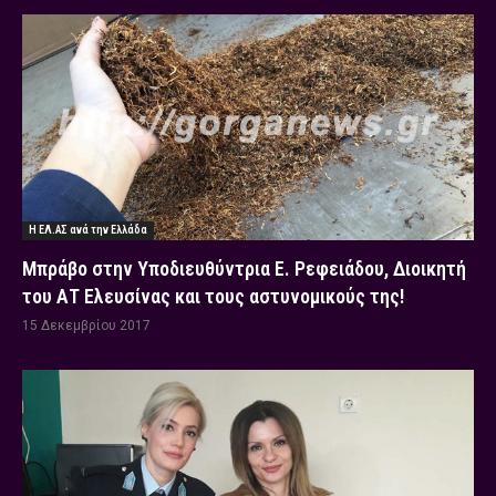
Η ΕΛ.ΑΣ ανά την Ελλάδα
Μπράβο στην Υποδιευθύντρια Ε. Ρεφειάδου, Διοικητή
του ΑΤ Ελευσίνας και τους αστυνομικούς της!
15 Δεκεμβρίου 2017