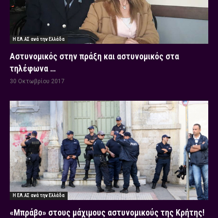
Η ΕΛ.ΑΣ ανά την Ελλάδα
Αστυνομικός στην πράξη και αστυνομικός στα
τηλέφωνα …
30 Οκτωβρίου 2017
Η ΕΛ.ΑΣ ανά την Ελλάδα
«Μπράβο» στους μάχιμους αστυνομικούς της Κρήτης!