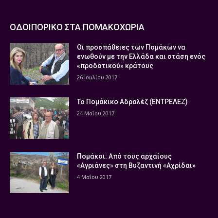
ΟΔΟΙΠΟΡΙΚΟ ΣΤΑ ΠΟΜΑΚΟΧΩΡΙΑ
Οι προσπάθειες των Πομάκων να
ενωθούν με την Ελλάδα και στάση ενός
«προδοτικού» κράτους
26 Ιουλίου 2017
Το Πομάκικο Αδραλέζ (ΕΝΤΡΕΛΕΖ)
24 Μαΐου 2017
Πομάκοι: Από τους αρχαίους
«Αγριάνες» στη Βυζαντινή «Αχρίδαι»
4 Μαΐου 2017