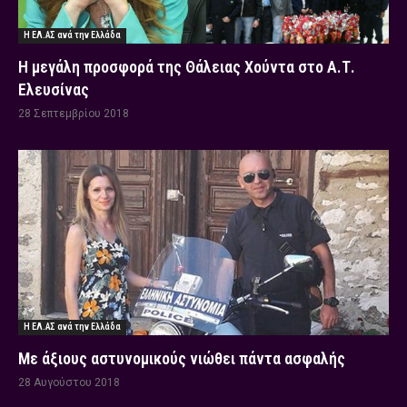
Η ΕΛ.ΑΣ ανά την Ελλάδα
Η μεγάλη προσφορά της Θάλειας Χούντα στο Α.Τ.
Ελευσίνας
28 Σεπτεμβρίου 2018
Η ΕΛ.ΑΣ ανά την Ελλάδα
Με άξιους αστυνομικούς νιώθει πάντα ασφαλής
28 Αυγούστου 2018