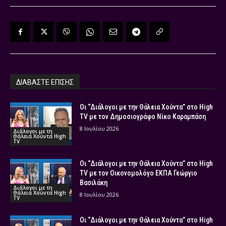
ΔΙΑΒΑΣΤΕ ΕΠΙΣΗΣ
Οι “Διάλογοι με την Θάλεια Χούντα” στο High
TV με τον Δημοσιογράφο Νίκο Καραμπάση
8 Ιουλίου 2026
Διάλογοι με τη
Θάλεια Χούντα High
TV
Οι “Διάλογοι με την Θάλεια Χούντα” στο High
TV με τον Οικονομολόγο ΕΚΠΑ Γεώργιο
Βασιλάκη
Διάλογοι με τη
Θάλεια Χούντα High
8 Ιουλίου 2026
TV
Οι “Διάλογοι με την Θάλεια Χούντα” στο High