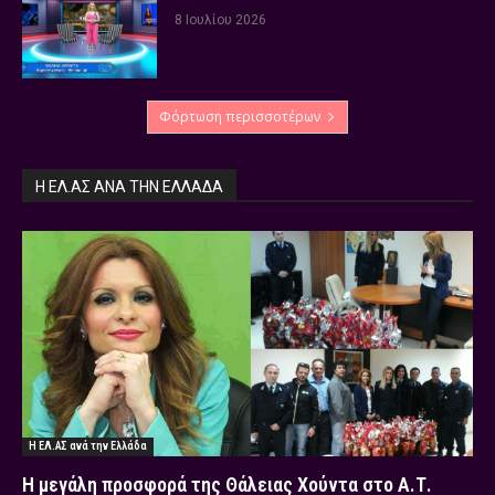
8 Ιουλίου 2026
Φόρτωση περισσοτέρων
Η ΕΛ.ΑΣ ΑΝΆ ΤΗΝ ΕΛΛΆΔΑ
Η ΕΛ.ΑΣ ανά την Ελλάδα
Η μεγάλη προσφορά της Θάλειας Χούντα στο Α.Τ.