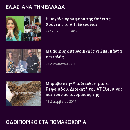
ΕΛ.ΑΣ. ΑΝΑ ΤΗΝ ΕΛΛΑΔΑ
Η μεγάλη προσφορά της Θάλειας
Χούντα στο Α.Τ. Ελευσίνας
28 Σεπτεμβρίου 2018
Με άξιους αστυνομικούς νιώθει πάντα
ασφαλής
28 Αυγούστου 2018
Μπράβο στην Υποδιευθύντρια Ε.
Ρεφειάδου, Διοικητή του ΑΤ Ελευσίνας
και τους αστυνομικούς της!
15 Δεκεμβρίου 2017
ΟΔΟΙΠΟΡΙΚΟ ΣΤΑ ΠΟΜΑΚΟΧΩΡΙΑ