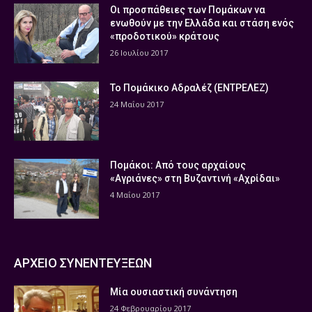
Οι προσπάθειες των Πομάκων να
ενωθούν με την Ελλάδα και στάση ενός
«προδοτικού» κράτους
26 Ιουλίου 2017
Το Πομάκικο Αδραλέζ (ΕΝΤΡΕΛΕΖ)
24 Μαΐου 2017
Πομάκοι: Από τους αρχαίους
«Αγριάνες» στη Βυζαντινή «Αχρίδαι»
4 Μαΐου 2017
ΑΡΧΕΙΟ ΣΥΝΕΝΤΕΥΞΕΩΝ
Μία ουσιαστική συνάντηση
24 Φεβρουαρίου 2017