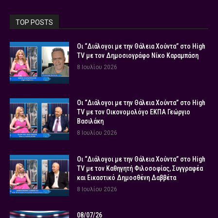
TOP POSTS
Οι “Διάλογοι με την Θάλεια Χούντα” στο High
TV με τον Δημοσιογράφο Νίκο Καραμπάση
8 Ιουλίου 2026
Οι “Διάλογοι με την Θάλεια Χούντα” στο High
TV με τον Οικονομολόγο ΕΚΠΑ Γεώργιο
Βασιλάκη
8 Ιουλίου 2026
Οι “Διάλογοι με την Θάλεια Χούντα” στο High
TV με τον Καθηγητή Φιλοσοφίας, Συγγραφέα
και Εικαστικό Δημοσθένη Δαββέτα
8 Ιουλίου 2026
08/07/26