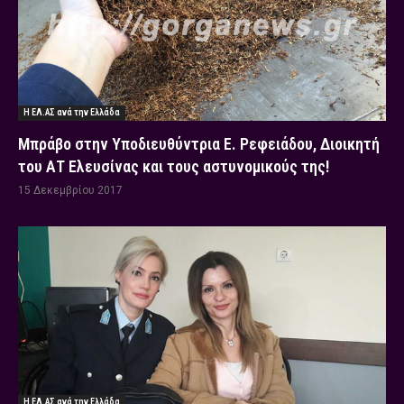
Η ΕΛ.ΑΣ ανά την Ελλάδα
Μπράβο στην Υποδιευθύντρια Ε. Ρεφειάδου, Διοικητή
του ΑΤ Ελευσίνας και τους αστυνομικούς της!
15 Δεκεμβρίου 2017
Η ΕΛ.ΑΣ ανά την Ελλάδα