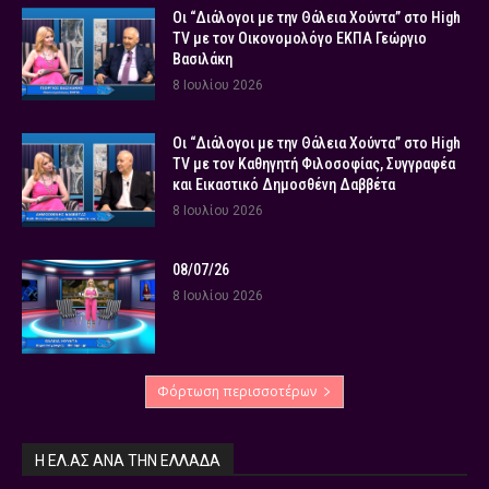
Οι “Διάλογοι με την Θάλεια Χούντα” στο High
TV με τον Οικονομολόγο ΕΚΠΑ Γεώργιο
Βασιλάκη
8 Ιουλίου 2026
Οι “Διάλογοι με την Θάλεια Χούντα” στο High
TV με τον Καθηγητή Φιλοσοφίας, Συγγραφέα
και Εικαστικό Δημοσθένη Δαββέτα
8 Ιουλίου 2026
08/07/26
8 Ιουλίου 2026
Φόρτωση περισσοτέρων
Η ΕΛ.ΑΣ ΑΝΆ ΤΗΝ ΕΛΛΆΔΑ