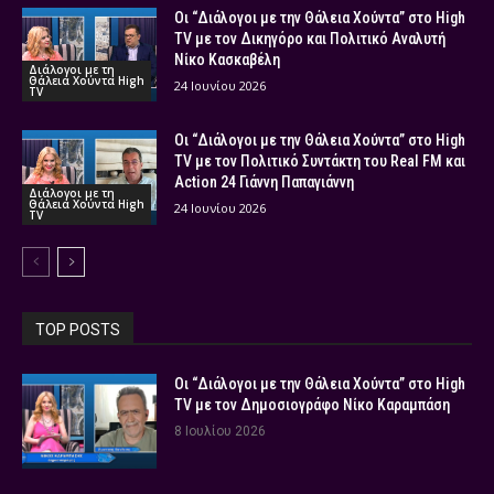
Οι “Διάλογοι με την Θάλεια Χούντα” στο High
TV με τον Δικηγόρο και Πολιτικό Αναλυτή
Νίκο Κασκαβέλη
Διάλογοι με τη
Θάλεια Χούντα High
24 Ιουνίου 2026
TV
Οι “Διάλογοι με την Θάλεια Χούντα” στο High
TV με τον Πολιτικό Συντάκτη του Real FM και
Action 24 Γιάννη Παπαγιάννη
Διάλογοι με τη
Θάλεια Χούντα High
24 Ιουνίου 2026
TV
TOP POSTS
Οι “Διάλογοι με την Θάλεια Χούντα” στο High
TV με τον Δημοσιογράφο Νίκο Καραμπάση
8 Ιουλίου 2026