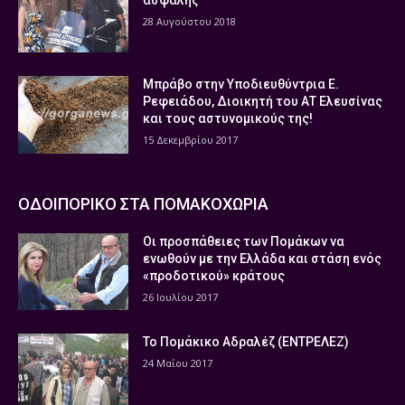
ασφαλής
28 Αυγούστου 2018
Μπράβο στην Υποδιευθύντρια Ε.
Ρεφειάδου, Διοικητή του ΑΤ Ελευσίνας
και τους αστυνομικούς της!
15 Δεκεμβρίου 2017
ΟΔΟΙΠΟΡΙΚΟ ΣΤΑ ΠΟΜΑΚΟΧΩΡΙΑ
Οι προσπάθειες των Πομάκων να
ενωθούν με την Ελλάδα και στάση ενός
«προδοτικού» κράτους
26 Ιουλίου 2017
Το Πομάκικο Αδραλέζ (ΕΝΤΡΕΛΕΖ)
24 Μαΐου 2017