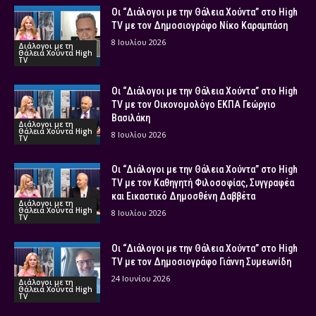
Οι “Διάλογοι με την Θάλεια Χούντα” στο High
TV με τον Δημοσιογράφο Νίκο Καραμπάση
8 Ιουλίου 2026
Διάλογοι με τη
Θάλεια Χούντα High
TV
Οι “Διάλογοι με την Θάλεια Χούντα” στο High
TV με τον Οικονομολόγο ΕΚΠΑ Γεώργιο
Βασιλάκη
Διάλογοι με τη
Θάλεια Χούντα High
8 Ιουλίου 2026
TV
Οι “Διάλογοι με την Θάλεια Χούντα” στο High
TV με τον Καθηγητή Φιλοσοφίας, Συγγραφέα
και Εικαστικό Δημοσθένη Δαββέτα
Διάλογοι με τη
Θάλεια Χούντα High
8 Ιουλίου 2026
TV
Οι “Διάλογοι με την Θάλεια Χούντα” στο High
TV με τον Δημοσιογράφο Γιάννη Συμεωνίδη
24 Ιουνίου 2026
Διάλογοι με τη
Θάλεια Χούντα High
TV