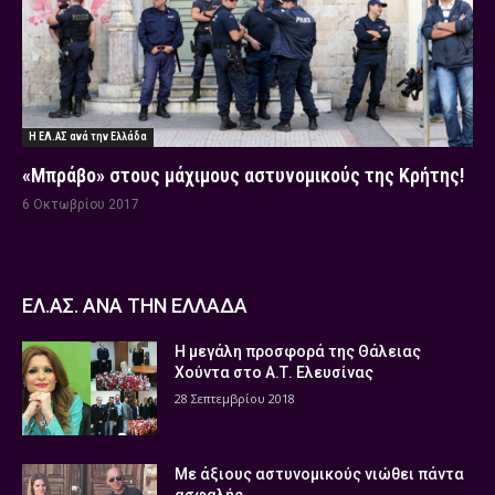
Η ΕΛ.ΑΣ ανά την Ελλάδα
«Μπράβο» στους μάχιμους αστυνομικούς της Κρήτης!
6 Οκτωβρίου 2017
ΕΛ.ΑΣ. ΑΝΑ ΤΗΝ ΕΛΛΑΔΑ
Η μεγάλη προσφορά της Θάλειας
Χούντα στο Α.Τ. Ελευσίνας
28 Σεπτεμβρίου 2018
Με άξιους αστυνομικούς νιώθει πάντα