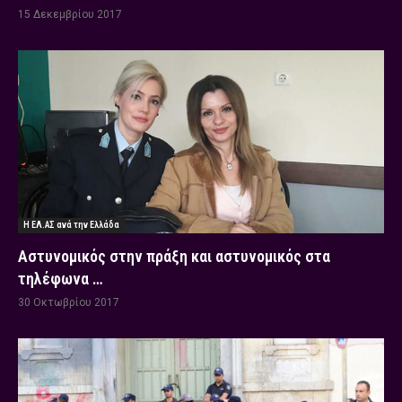
15 Δεκεμβρίου 2017
Η ΕΛ.ΑΣ ανά την Ελλάδα
Αστυνομικός στην πράξη και αστυνομικός στα
τηλέφωνα …
30 Οκτωβρίου 2017