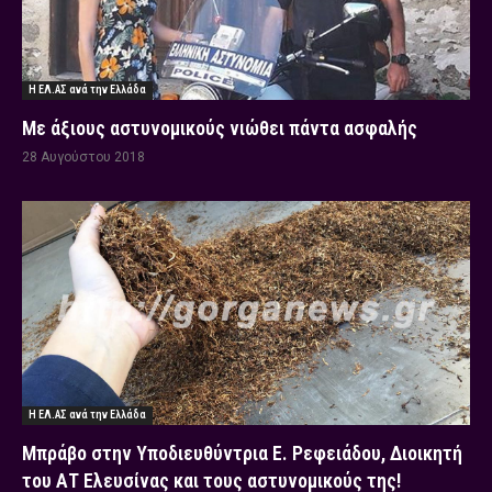
Η ΕΛ.ΑΣ ανά την Ελλάδα
Με άξιους αστυνομικούς νιώθει πάντα ασφαλής
28 Αυγούστου 2018
Η ΕΛ.ΑΣ ανά την Ελλάδα
Μπράβο στην Υποδιευθύντρια Ε. Ρεφειάδου, Διοικητή
του ΑΤ Ελευσίνας και τους αστυνομικούς της!