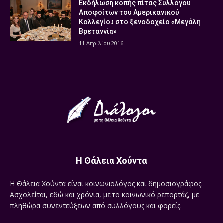
Εκδήλωση κοπής πίτας Συλλόγου
Αποφοίτων του Αμερικανικού
Κολλεγίου στο ξενοδοχείο «Μεγάλη
Βρεταννία»
11 Απριλίου 2016
Η Θάλεια Χούντα
Η Θάλεια Χούντα είναι κοινωνιολόγος και δημοσιογράφος.
Ασχολείται, εδώ και χρόνια, με το κοινωνικό ρεπορτάζ, με
πληθώρα συνεντεύξεων από συλλόγους και φορείς.