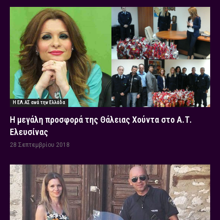
Η ΕΛ.ΑΣ ανά την Ελλάδα
Η μεγάλη προσφορά της Θάλειας Χούντα στο Α.Τ.
Ελευσίνας
28 Σεπτεμβρίου 2018