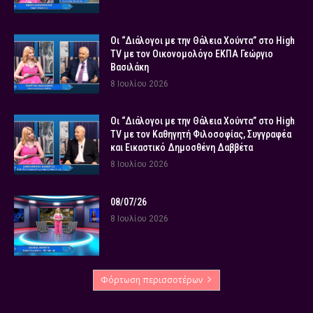
Οι “Διάλογοι με την Θάλεια Χούντα” στο High
TV με τον Οικονομολόγο ΕΚΠΑ Γεώργιο
Βασιλάκη
8 Ιουλίου 2026
Οι “Διάλογοι με την Θάλεια Χούντα” στο High
TV με τον Καθηγητή Φιλοσοφίας, Συγγραφέα
και Εικαστικό Δημοσθένη Δαββέτα
8 Ιουλίου 2026
08/07/26
8 Ιουλίου 2026
Φόρτωση περισσοτέρων