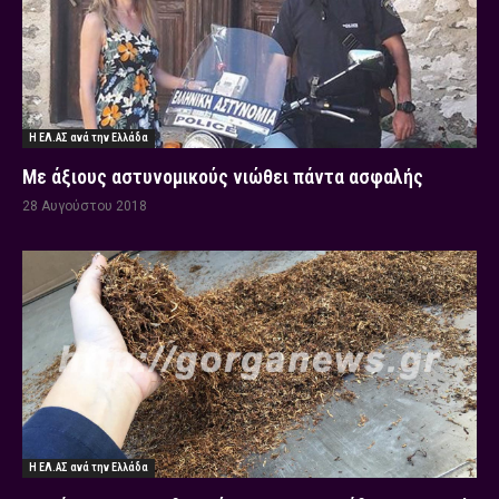
Η ΕΛ.ΑΣ ανά την Ελλάδα
Με άξιους αστυνομικούς νιώθει πάντα ασφαλής
28 Αυγούστου 2018
Η ΕΛ.ΑΣ ανά την Ελλάδα