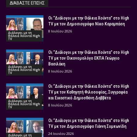
ΔΙΑΒΑΣΤΕ ΕΠΙΣΗΣ
Οι “Διάλογοι με την Θάλεια Χούντα” στο High
TV με τον Δημοσιογράφο Νίκο Καραμπάση
8 Ιουλίου 2026
Διάλογοι με τη
Θάλεια Χούντα High
TV
Οι “Διάλογοι με την Θάλεια Χούντα” στο High
TV με τον Οικονομολόγο ΕΚΠΑ Γεώργιο
Βασιλάκη
Διάλογοι με τη
Θάλεια Χούντα High
8 Ιουλίου 2026
TV
Οι “Διάλογοι με την Θάλεια Χούντα” στο High
TV με τον Καθηγητή Φιλοσοφίας, Συγγραφέα
και Εικαστικό Δημοσθένη Δαββέτα
Διάλογοι με τη
Θάλεια Χούντα High
8 Ιουλίου 2026
TV
Οι “Διάλογοι με την Θάλεια Χούντα” στο High
TV με τον Δημοσιογράφο Γιάννη Συμεωνίδη
24 Ιουνίου 2026
Διάλογοι με τη