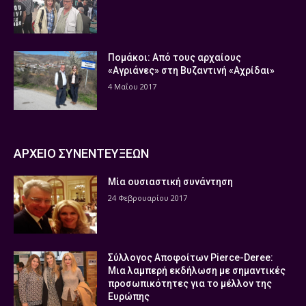
Πομάκοι: Από τους αρχαίους
«Αγριάνες» στη Βυζαντινή «Αχρίδαι»
4 Μαΐου 2017
ΑΡΧΕΙΟ ΣΥΝΕΝΤΕΥΞΕΩΝ
Μία ουσιαστική συνάντηση
24 Φεβρουαρίου 2017
Σύλλογος Αποφοίτων Pierce-Deree:
Μια λαμπερή εκδήλωση με σημαντικές
προσωπικότητες για το μέλλον της
Ευρώπης