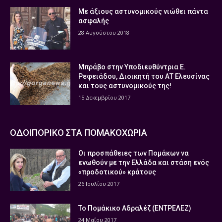
Με άξιους αστυνομικούς νιώθει πάντα
ασφαλής
28 Αυγούστου 2018
Μπράβο στην Υποδιευθύντρια Ε.
Ρεφειάδου, Διοικητή του ΑΤ Ελευσίνας
και τους αστυνομικούς της!
15 Δεκεμβρίου 2017
ΟΔΟΙΠΟΡΙΚΟ ΣΤΑ ΠΟΜΑΚΟΧΩΡΙΑ
Οι προσπάθειες των Πομάκων να
ενωθούν με την Ελλάδα και στάση ενός
«προδοτικού» κράτους
26 Ιουλίου 2017
Το Πομάκικο Αδραλέζ (ΕΝΤΡΕΛΕΖ)
24 Μαΐου 2017