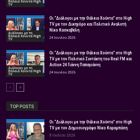
Θάλεια Χούντα High
TV
Οι “Διάλογοι με την Θάλεια Χούντα” στο High
TV με τον Δικηγόρο και Πολιτικό Αναλυτή
Νίκο Κασκαβέλη
Διάλογοι με τη
Θάλεια Χούντα High
24 Ιουνίου 2026
TV
Οι “Διάλογοι με την Θάλεια Χούντα” στο High
TV με τον Πολιτικό Συντάκτη του Real FM και
Action 24 Γιάννη Παπαγιάννη
Διάλογοι με τη
Θάλεια Χούντα High
24 Ιουνίου 2026
TV
TOP POSTS
Οι “Διάλογοι με την Θάλεια Χούντα” στο High
TV με τον Δημοσιογράφο Νίκο Καραμπάση
8 Ιουλίου 2026