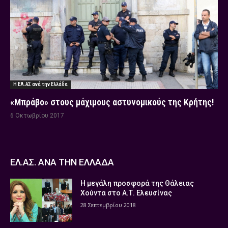
Η ΕΛ.ΑΣ ανά την Ελλάδα
«Μπράβο» στους μάχιμους αστυνομικούς της Κρήτης!
6 Οκτωβρίου 2017
ΕΛ.ΑΣ. ΑΝΑ ΤΗΝ ΕΛΛΑΔΑ
Η μεγάλη προσφορά της Θάλειας
Χούντα στο Α.Τ. Ελευσίνας
28 Σεπτεμβρίου 2018