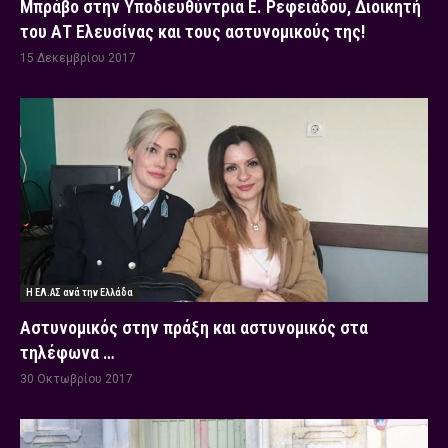
Μπράβο στην Υποδιευθύντρια Ε. Ρεφειάδου, Διοικητή
του ΑΤ Ελευσίνας και τους αστυνομικούς της!
15 Δεκεμβρίου 2017
Η ΕΛ.ΑΣ ανά την Ελλάδα
Αστυνομικός στην πράξη και αστυνομικός στα
τηλέφωνα …
30 Οκτωβρίου 2017