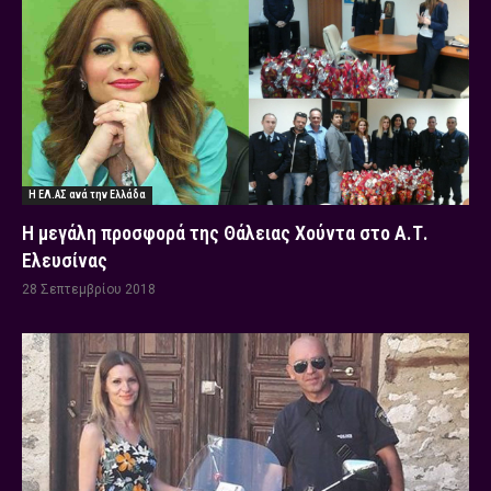
Η ΕΛ.ΑΣ ανά την Ελλάδα
Η μεγάλη προσφορά της Θάλειας Χούντα στο Α.Τ.
Ελευσίνας
28 Σεπτεμβρίου 2018