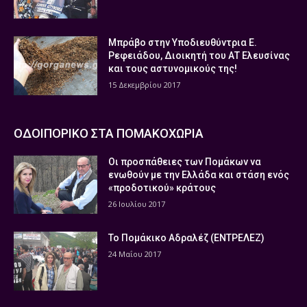
Μπράβο στην Υποδιευθύντρια Ε.
Ρεφειάδου, Διοικητή του ΑΤ Ελευσίνας
και τους αστυνομικούς της!
15 Δεκεμβρίου 2017
ΟΔΟΙΠΟΡΙΚΟ ΣΤΑ ΠΟΜΑΚΟΧΩΡΙΑ
Οι προσπάθειες των Πομάκων να
ενωθούν με την Ελλάδα και στάση ενός
«προδοτικού» κράτους
26 Ιουλίου 2017
Το Πομάκικο Αδραλέζ (ΕΝΤΡΕΛΕΖ)
24 Μαΐου 2017