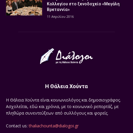
Κολλεγίου στο ξενοδοχείο «Μεγάλη
Βρεταννία»
11 Απριλίου 2016
Η Θάλεια Χούντα
Η Θάλεια Χούντα είναι κοινωνιολόγος και δημοσιογράφος.
Ασχολείται, εδώ και χρόνια, με το κοινωνικό ρεπορτάζ, με
πληθώρα συνεντεύξεων από συλλόγους και φορείς.
Contact us:
thaliachounta@dialogoi.gr