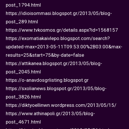
post_1794.html
https://idioisommasi.blogspot.gr/2013/05/blog-
post_289.html
https://www.tvkosmos.gr/details.aspx?id=1568157
https://exomatiakaivlepo.blogspot.com/search?
updated-max=2013-05-11T09:53:00%2B03:00&max-
results=25&start=75&by-date=false
https://attikanea.blogspot.gr/2013/05/blog-
post_2045.html
https://o-anavdosgrlisting.blogspot.gr
https://sxolianews.blogspot.gr/2013/05/blog-
post_3826.html
https://diktyoellinwn.wordpress.com/2013/05/15/
https://www.athinapoli.gr/2013/05/blog-
post_4671.html