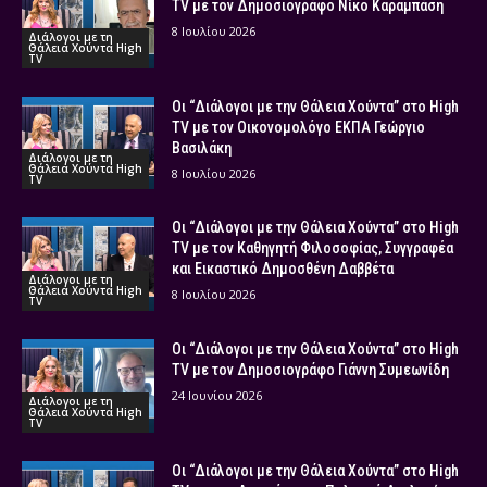
TV με τον Δημοσιογράφο Νίκο Καραμπάση
8 Ιουλίου 2026
Διάλογοι με τη
Θάλεια Χούντα High
TV
Οι “Διάλογοι με την Θάλεια Χούντα” στο High
TV με τον Οικονομολόγο ΕΚΠΑ Γεώργιο
Βασιλάκη
Διάλογοι με τη
Θάλεια Χούντα High
8 Ιουλίου 2026
TV
Οι “Διάλογοι με την Θάλεια Χούντα” στο High
TV με τον Καθηγητή Φιλοσοφίας, Συγγραφέα
και Εικαστικό Δημοσθένη Δαββέτα
Διάλογοι με τη
Θάλεια Χούντα High
8 Ιουλίου 2026
TV
Οι “Διάλογοι με την Θάλεια Χούντα” στο High
TV με τον Δημοσιογράφο Γιάννη Συμεωνίδη
24 Ιουνίου 2026
Διάλογοι με τη
Θάλεια Χούντα High
TV
Οι “Διάλογοι με την Θάλεια Χούντα” στο High