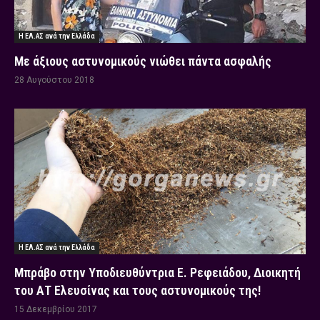
Η ΕΛ.ΑΣ ανά την Ελλάδα
Με άξιους αστυνομικούς νιώθει πάντα ασφαλής
28 Αυγούστου 2018
Η ΕΛ.ΑΣ ανά την Ελλάδα
Μπράβο στην Υποδιευθύντρια Ε. Ρεφειάδου, Διοικητή
του ΑΤ Ελευσίνας και τους αστυνομικούς της!
15 Δεκεμβρίου 2017