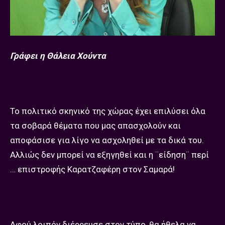
Γράφει η Θάλεια Χούντα
Το πολιτικό σκηνικό της χώρας έχει επιλύσει όλα
τα σοβαρά θέματα που μας απασχολούν και
αποφάσισε για λίγο να ασχοληθεί με τα δικά του.
Αλλιώς δεν μπορεί να εξηγηθεί και η ¨είδηση¨ περί
… επιστροφής Καρατζαφέρη στον Σαμαρά!
Αφού λοιπόν διέρρευσε στον τύπο, θα ήθελα να