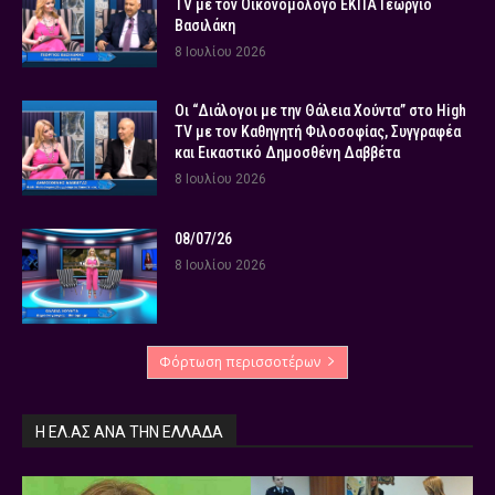
TV με τον Οικονομολόγο ΕΚΠΑ Γεώργιο
Βασιλάκη
8 Ιουλίου 2026
Οι “Διάλογοι με την Θάλεια Χούντα” στο High
TV με τον Καθηγητή Φιλοσοφίας, Συγγραφέα
και Εικαστικό Δημοσθένη Δαββέτα
8 Ιουλίου 2026
08/07/26
8 Ιουλίου 2026
Φόρτωση περισσοτέρων
Η ΕΛ.ΑΣ ΑΝΆ ΤΗΝ ΕΛΛΆΔΑ