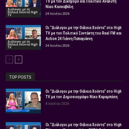
TV με τον Δικηγόρο και Πολιτικό Αναλυτή
Νίκο Κασκαβέλη
Διάλογοι με τη
Θάλεια Χούντα High
24 Ιουνίου 2026
TV
Οι “Διάλογοι με την Θάλεια Χούντα” στο High
TV με τον Πολιτικό Συντάκτη του Real FM και
Action 24 Γιάννη Παπαγιάννη
Διάλογοι με τη
Θάλεια Χούντα High
24 Ιουνίου 2026
TV
TOP POSTS
Οι “Διάλογοι με την Θάλεια Χούντα” στο High
TV με τον Δημοσιογράφο Νίκο Καραμπάση
8 Ιουλίου 2026
Οι “Διάλογοι με την Θάλεια Χούντα” στο High