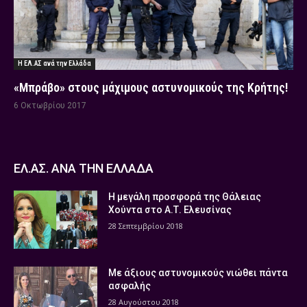
Η ΕΛ.ΑΣ ανά την Ελλάδα
«Μπράβο» στους μάχιμους αστυνομικούς της Κρήτης!
6 Οκτωβρίου 2017
ΕΛ.ΑΣ. ΑΝΑ ΤΗΝ ΕΛΛΑΔΑ
Η μεγάλη προσφορά της Θάλειας
Χούντα στο Α.Τ. Ελευσίνας
28 Σεπτεμβρίου 2018
Με άξιους αστυνομικούς νιώθει πάντα
ασφαλής
28 Αυγούστου 2018