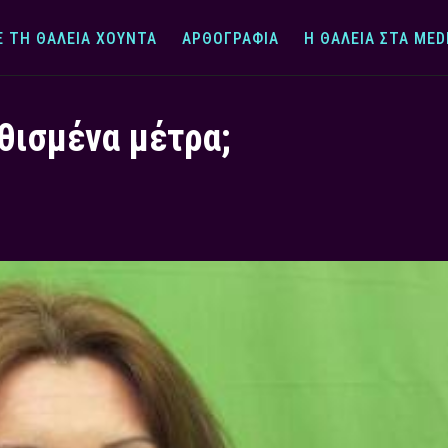
Ε ΤΗ ΘΆΛΕΙΑ ΧΟΎΝΤΑ
ΑΡΘΟΓΡΑΦΊΑ
Η ΘΆΛΕΙΑ ΣΤΑ MED
θισμένα μέτρα;