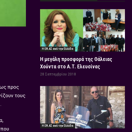
Η ΕΛ.ΑΣ ανά την Ελλάδα
Η μεγάλη προσφορά της Θάλειας
Χούντα στο Α.Τ. Ελευσίνας
28 Σεπτεμβρίου 2018
 ως προς
γίζουν τους
.
α,
Η ΕΛ.ΑΣ ανά την Ελλάδα
 που