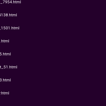
t_7954.html
4138.html
_1501.html
.html
5.html
t_51.html
3.html
.html