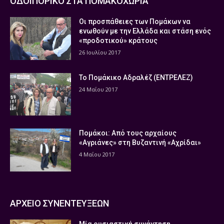
ΟΔΟΙΠΟΡΙΚΟ ΣΤΑ ΠΟΜΑΚΟΧΩΡΙΑ
Οι προσπάθειες των Πομάκων να
ενωθούν με την Ελλάδα και στάση ενός
«προδοτικού» κράτους
26 Ιουλίου 2017
Το Πομάκικο Αδραλέζ (ΕΝΤΡΕΛΕΖ)
24 Μαΐου 2017
Πομάκοι: Από τους αρχαίους
«Αγριάνες» στη Βυζαντινή «Αχρίδαι»
4 Μαΐου 2017
ΑΡΧΕΙΟ ΣΥΝΕΝΤΕΥΞΕΩΝ