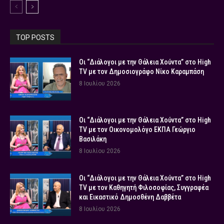
TOP POSTS
Οι “Διάλογοι με την Θάλεια Χούντα” στο High
TV με τον Δημοσιογράφο Νίκο Καραμπάση
8 Ιουλίου 2026
Οι “Διάλογοι με την Θάλεια Χούντα” στο High
TV με τον Οικονομολόγο ΕΚΠΑ Γεώργιο
Βασιλάκη
8 Ιουλίου 2026
Οι “Διάλογοι με την Θάλεια Χούντα” στο High
TV με τον Καθηγητή Φιλοσοφίας, Συγγραφέα
και Εικαστικό Δημοσθένη Δαββέτα
8 Ιουλίου 2026