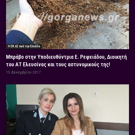
Η ΕΛ.ΑΣ ανά την Ελλάδα
Μπράβο στην Υποδιευθύντρια Ε. Ρεφειάδου, Διοικητή
του ΑΤ Ελευσίνας και τους αστυνομικούς της!
15 Δεκεμβρίου 2017