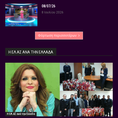
08/07/26
8 Ιουλίου 2026
Φόρτωση περισσοτέρων
Η ΕΛ.ΑΣ ΑΝΆ ΤΗΝ ΕΛΛΆΔΑ
Η ΕΛ.ΑΣ ανά την Ελλάδα