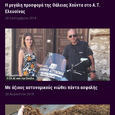
Η μεγάλη προσφορά της Θάλειας Χούντα στο Α.Τ.
Ελευσίνας
28 Σεπτεμβρίου 2018
Η ΕΛ.ΑΣ ανά την Ελλάδα
Με άξιους αστυνομικούς νιώθει πάντα ασφαλής
28 Αυγούστου 2018