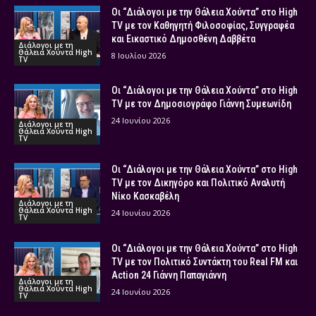
Οι “Διάλογοι με την Θάλεια Χούντα” στο High
TV με τον Καθηγητή Φιλοσοφίας, Συγγραφέα
και Εικαστικό Δημοσθένη Δαββέτα
Διάλογοι με τη
Θάλεια Χούντα High
8 Ιουλίου 2026
TV
Οι “Διάλογοι με την Θάλεια Χούντα” στο High
TV με τον Δημοσιογράφο Γιάννη Συμεωνίδη
24 Ιουνίου 2026
Διάλογοι με τη
Θάλεια Χούντα High
TV
Οι “Διάλογοι με την Θάλεια Χούντα” στο High
TV με τον Δικηγόρο και Πολιτικό Αναλυτή
Νίκο Κασκαβέλη
Διάλογοι με τη
Θάλεια Χούντα High
24 Ιουνίου 2026
TV
Οι “Διάλογοι με την Θάλεια Χούντα” στο High
TV με τον Πολιτικό Συντάκτη του Real FM και
Action 24 Γιάννη Παπαγιάννη
Διάλογοι με τη
Θάλεια Χούντα High
24 Ιουνίου 2026
TV