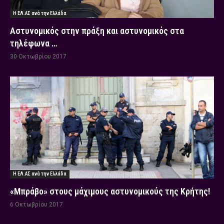
Η ΕΛ.ΑΣ ανά την Ελλάδα
Αστυνομικός στην πράξη και αστυνομικός στα
τηλέφωνα …
30 Οκτωβρίου 2017
Η ΕΛ.ΑΣ ανά την Ελλάδα
«Μπράβο» στους μάχιμους αστυνομικούς της Κρήτης!
6 Οκτωβρίου 2017