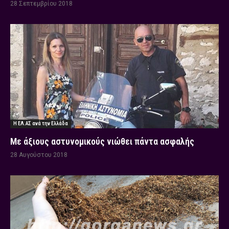
28 Σεπτεμβρίου 2018
Η ΕΛ.ΑΣ ανά την Ελλάδα
Με άξιους αστυνομικούς νιώθει πάντα ασφαλής
28 Αυγούστου 2018