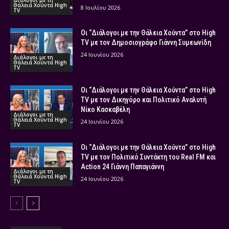
Διάλογοι με τη
Θάλεια Χούντα High
8 Ιουλίου 2026
TV
Οι “Διάλογοι με την Θάλεια Χούντα” στο High
TV με τον Δημοσιογράφο Γιάννη Συμεωνίδη
24 Ιουνίου 2026
Διάλογοι με τη
Θάλεια Χούντα High
TV
Οι “Διάλογοι με την Θάλεια Χούντα” στο High
TV με τον Δικηγόρο και Πολιτικό Αναλυτή
Νίκο Κασκαβέλη
Διάλογοι με τη
Θάλεια Χούντα High
24 Ιουνίου 2026
TV
Οι “Διάλογοι με την Θάλεια Χούντα” στο High
TV με τον Πολιτικό Συντάκτη του Real FM και
Action 24 Γιάννη Παπαγιάννη
Διάλογοι με τη
Θάλεια Χούντα High
24 Ιουνίου 2026
TV