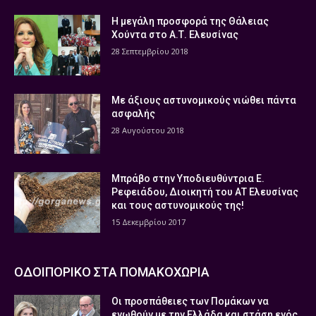
Η μεγάλη προσφορά της Θάλειας
Χούντα στο Α.Τ. Ελευσίνας
28 Σεπτεμβρίου 2018
Με άξιους αστυνομικούς νιώθει πάντα
ασφαλής
28 Αυγούστου 2018
Μπράβο στην Υποδιευθύντρια Ε.
Ρεφειάδου, Διοικητή του ΑΤ Ελευσίνας
και τους αστυνομικούς της!
15 Δεκεμβρίου 2017
ΟΔΟΙΠΟΡΙΚΟ ΣΤΑ ΠΟΜΑΚΟΧΩΡΙΑ
Οι προσπάθειες των Πομάκων να
ενωθούν με την Ελλάδα και στάση ενός