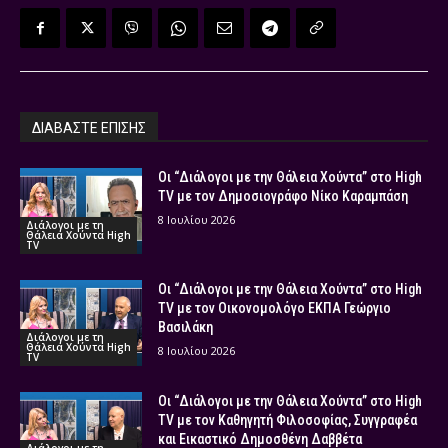
ΔΙΑΒΑΣΤΕ ΕΠΙΣΗΣ
Οι “Διάλογοι με την Θάλεια Χούντα” στο High
TV με τον Δημοσιογράφο Νίκο Καραμπάση
8 Ιουλίου 2026
Διάλογοι με τη
Θάλεια Χούντα High
TV
Οι “Διάλογοι με την Θάλεια Χούντα” στο High
TV με τον Οικονομολόγο ΕΚΠΑ Γεώργιο
Βασιλάκη
Διάλογοι με τη
Θάλεια Χούντα High
8 Ιουλίου 2026
TV
Οι “Διάλογοι με την Θάλεια Χούντα” στο High
TV με τον Καθηγητή Φιλοσοφίας, Συγγραφέα
και Εικαστικό Δημοσθένη Δαββέτα