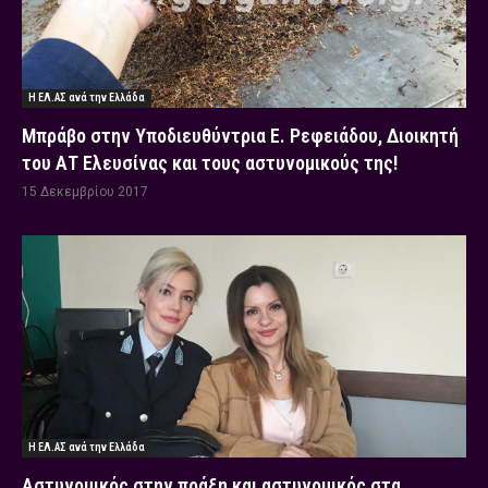
Η ΕΛ.ΑΣ ανά την Ελλάδα
Μπράβο στην Υποδιευθύντρια Ε. Ρεφειάδου, Διοικητή
του ΑΤ Ελευσίνας και τους αστυνομικούς της!
15 Δεκεμβρίου 2017
Η ΕΛ.ΑΣ ανά την Ελλάδα
Αστυνομικός στην πράξη και αστυνομικός στα