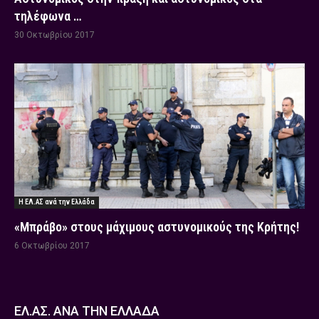
τηλέφωνα …
30 Οκτωβρίου 2017
Η ΕΛ.ΑΣ ανά την Ελλάδα
«Μπράβο» στους μάχιμους αστυνομικούς της Κρήτης!
6 Οκτωβρίου 2017
ΕΛ.ΑΣ. ΑΝΑ ΤΗΝ ΕΛΛΑΔΑ