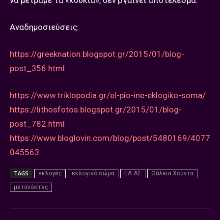
να μετράμε τα «κουκιά», δεν βγαίνει αποτέλεσμα.
Αναδημοσιεύσεις:
https://greeknation.blogspot.gr/2015/01/blog-
post_356.html
https://www.triklopodia.gr/el-pio-ine-eklogiko-soma/
https://lithosfotos.blogspot.gr/2015/01/blog-
post_782.html
https://www.bloglovin.com/blog/post/5480169/4077
045563
TAGS
εκλογές
εκλογικό σώμα
ΕΛ.ΑΣ
Θάλεια Χούντα
μετανάστες