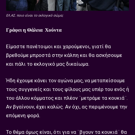
ΕΛ.ΑΣ. ποιο είναι το εκλογικό σώμα;
Γράφει η Θάλεια Χούντα
Είμαστε πανέτοιμοι και χαρούμενοι, γιατί θα
βρεθούμε μπροστά στην κάλπη και θα ασκήσουμε
και πάλι το εκλογικό μας δικαίωμα.
Ήδη έχουμε κάνει τον αγώνα μας, να μεταπείσουμε
τους συγγενείς και τους φίλους μας υπέρ του ενός ή
του άλλου κόμματος και πλέον ¨μετράμε τα κουκιά¨.
Αν βγαίνουν, έχει καλώς. Αν όχι, ας περιμένουμε την
επόμενη φορά.
Το θέμα όμως είναι, ότι για να ¨βγουν τα κουκιά¨ θα