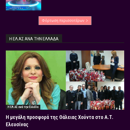
Φόρτωση περισσοτέρων
Η ΕΛ.ΑΣ ΑΝΆ ΤΗΝ ΕΛΛΆΔΑ
Η ΕΛ.ΑΣ ανά την Ελλάδα
Η μεγάλη προσφορά της Θάλειας Χούντα στο Α.Τ.
Ελευσίνας