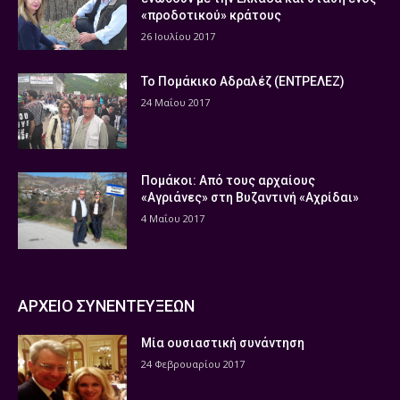
«προδοτικού» κράτους
26 Ιουλίου 2017
Το Πομάκικο Αδραλέζ (ΕΝΤΡΕΛΕΖ)
24 Μαΐου 2017
Πομάκοι: Από τους αρχαίους
«Αγριάνες» στη Βυζαντινή «Αχρίδαι»
4 Μαΐου 2017
ΑΡΧΕΙΟ ΣΥΝΕΝΤΕΥΞΕΩΝ
Μία ουσιαστική συνάντηση
24 Φεβρουαρίου 2017