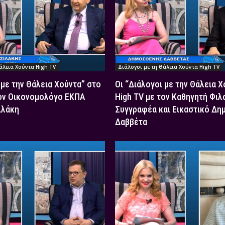
άλεια Χούντα High TV
Διάλογοι με τη Θάλεια Χούντα High TV
 με την Θάλεια Χούντα” στο
Οι “Διάλογοι με την Θάλεια 
τον Οικονομολόγο ΕΚΠΑ
High TV με τον Καθηγητή Φιλ
ιλάκη
Συγγραφέα και Εικαστικό Δη
Δαββέτα