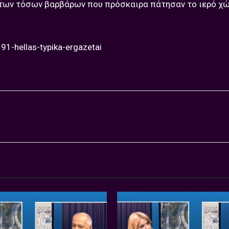
 των τόσων βαρβάρων που πρόσκαιρα πάτησαν το ιερό χώ
1-hellas-typika-ergazetai