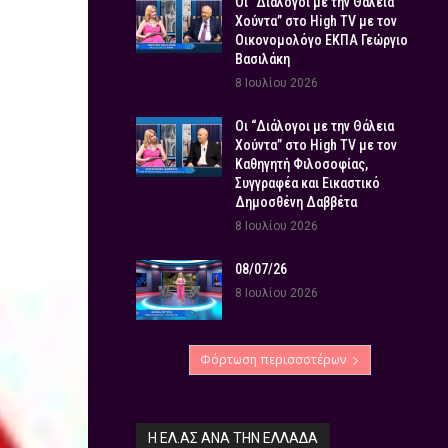
Οι “Διάλογοι με την Θάλεια
Χούντα” στο High TV με τον
Οικονομολόγο ΕΚΠΑ Γεώργιο
Βασιλάκη
8 Ιουλίου 2026
Οι “Διάλογοι με την Θάλεια
Χούντα” στο High TV με τον
Καθηγητή Φιλοσοφίας,
Συγγραφέα και Εικαστικό
Δημοσθένη Δαββέτα
8 Ιουλίου 2026
08/07/26
8 Ιουλίου 2026
Φόρτωση περισσοτέρων
Η ΕΛ.ΑΣ ΑΝΆ ΤΗΝ ΕΛΛΆΔΑ