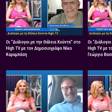
Διάλογοι με τη Θάλεια Χούντα High TV
Διάλογοι με τη Θ
Οι “Διάλογοι με την Θάλεια Χούντα” στο
Οι “Διάλογοι
High TV με τον Δημοσιογράφο Νίκο
High TV με 
Καραμπάση
Γεώργιο Βασ