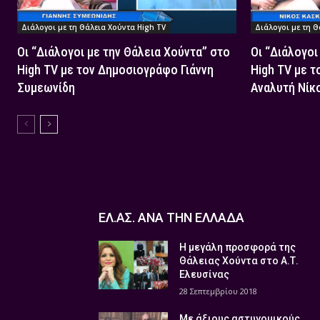
Διάλογοι με τη Θάλεια Χούντα High TV
Διάλογοι με τη Θ
Οι “Διάλογοι με την Θάλεια Χούντα” στο
Οι “Διάλογοι
High TV με τον Δημοσιογράφο Γιάννη
High TV με τ
Συμεωνίδη
Αναλυτή Νίκ
ΕΛ.ΑΣ. ΑΝΑ ΤΗΝ ΕΛΛΑΔΑ
Η μεγάλη προσφορά της
Θάλειας Χούντα στο Α.Τ.
Ελευσίνας
28 Σεπτεμβρίου 2018
Με άξιους αστυνομικούς