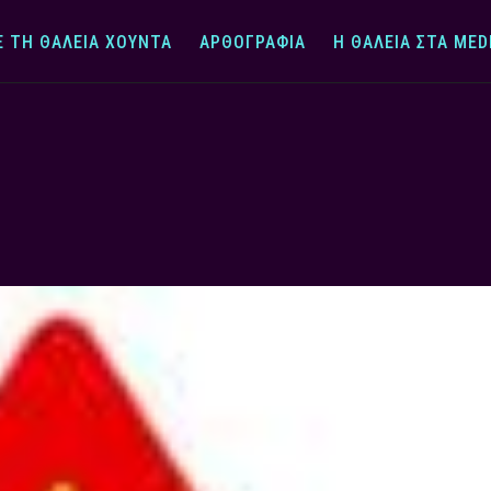
Ε ΤΗ ΘΆΛΕΙΑ ΧΟΎΝΤΑ
ΑΡΘΟΓΡΑΦΊΑ
Η ΘΆΛΕΙΑ ΣΤΑ MED