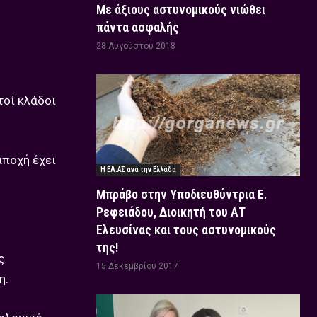
Με άξιους αστυνομικούς νιώθει
πάντα ασφαλής
28 Αυγούστου 2018
τοί κλάδοι
αποχή έχει
Η ΕΛ.ΑΣ ανά την Ελλάδα
Μπράβο στην Υποδιευθύντρια Ε.
Ρεφειάδου, Διοικητή του ΑΤ
Ελευσίνας και τους αστυνομικούς
της!
ς
15 Δεκεμβρίου 2017
η.