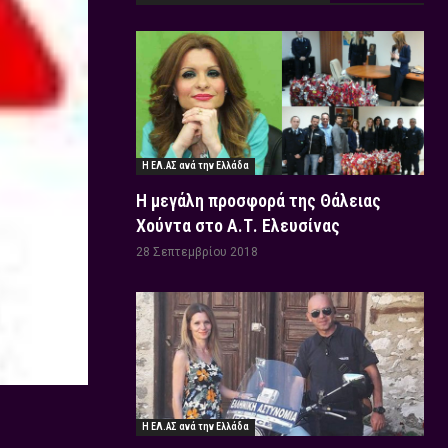
Η ΕΛ.ΑΣ ανά την Ελλάδα
Η μεγάλη προσφορά της Θάλειας
Χούντα στο Α.Τ. Ελευσίνας
28 Σεπτεμβρίου 2018
Η ΕΛ.ΑΣ ανά την Ελλάδα