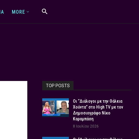
IA
MORE
TOP POSTS
Οι “Διάλογοι με την Θάλεια
Χούντα” στο High TV με τον
Δημοσιογράφο Νίκο
Καραμπάση
8 Ιουλίου 2026