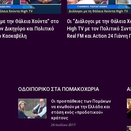
άλεια Χούντα High TV
Διάλογοι με τη Θάλεια Χούντα High TV
 με την Θάλεια Χούντα” στο
Οι “Διάλογοι με την Θάλεια 
ον Δικηγόρο και Πολιτικό
High TV με τον Πολιτικό Συν
ο Κασκαβέλη
Real FM και Action 24 Γιάννη
ΟΔΟΙΠΟΡΙΚΟ ΣΤΑ ΠΟΜΑΚΟΧΩΡΙΑ
Α
Οι προσπάθειες των Πομάκων
να ενωθούν με την Ελλάδα και
στάση ενός «προδοτικού»
κράτους
26 Ιουλίου 2017