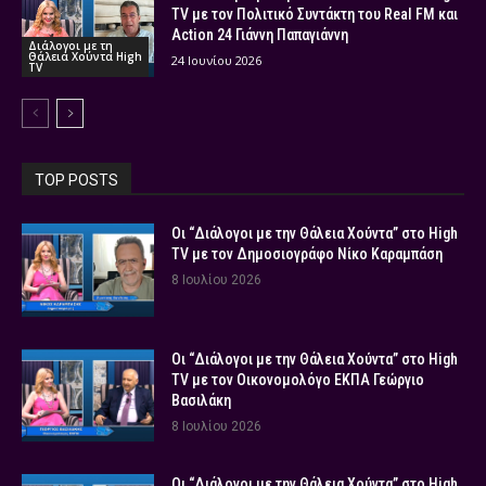
TV με τον Πολιτικό Συντάκτη του Real FM και
Action 24 Γιάννη Παπαγιάννη
Διάλογοι με τη
Θάλεια Χούντα High
24 Ιουνίου 2026
TV
TOP POSTS
Οι “Διάλογοι με την Θάλεια Χούντα” στο High
TV με τον Δημοσιογράφο Νίκο Καραμπάση
8 Ιουλίου 2026
Οι “Διάλογοι με την Θάλεια Χούντα” στο High
TV με τον Οικονομολόγο ΕΚΠΑ Γεώργιο
Βασιλάκη
8 Ιουλίου 2026
Οι “Διάλογοι με την Θάλεια Χούντα” στο High