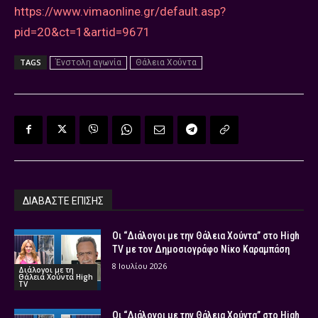
https://www.vimaonline.gr/default.asp?
pid=20&ct=1&artid=9671
TAGS
Ένστολη αγωνία
Θάλεια Χούντα
ΔΙΑΒΑΣΤΕ ΕΠΙΣΗΣ
Οι “Διάλογοι με την Θάλεια Χούντα” στο High
TV με τον Δημοσιογράφο Νίκο Καραμπάση
8 Ιουλίου 2026
Διάλογοι με τη
Θάλεια Χούντα High
TV
Οι “Διάλογοι με την Θάλεια Χούντα” στο High