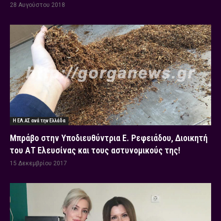
28 Αυγούστου 2018
Η ΕΛ.ΑΣ ανά την Ελλάδα
Μπράβο στην Υποδιευθύντρια Ε. Ρεφειάδου, Διοικητή
του ΑΤ Ελευσίνας και τους αστυνομικούς της!
15 Δεκεμβρίου 2017