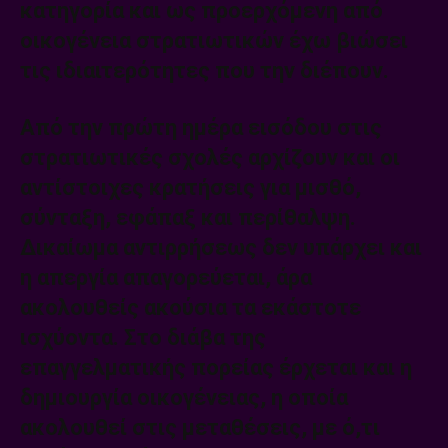
κατηγορία και ως προερχόμενη από
οικογένεια στρατιωτικών έχω βιώσει
τις ιδιαιτερότητες που την διέπουν.
Από την πρώτη ημέρα εισόδου στις
στρατιωτικές σχολές αρχίζουν και οι
αντίστοιχες κρατήσεις για μισθό,
σύνταξη, εφάπαξ και περίθαλψη.
Δικαίωμα αντιρρήσεως δεν υπάρχει και
η απεργία απαγορεύεται, άρα
ακολουθείς ακούσια τα εκάστοτε
ισχύοντα. Στο διάβα της
επαγγελματικής πορείας έρχεται και η
δημιουργία οικογένειας, η οποία
ακολουθεί στις μεταθέσεις, με ό,τι