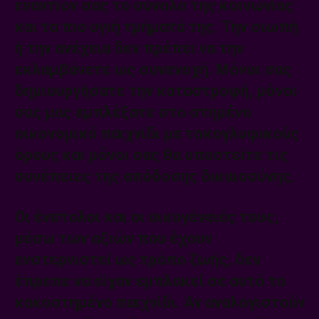
εναντίον σας το σύνολο της κοινωνίας
και τα πιο υγιή τμήματά της. Την σιωπή
ή την ανέχεια δεν πρέπει να την
εκλαμβάνετε ως συνενοχή. Μόνοι σας
δημιουργήσατε την καταστροφή, μόνοι
σας μας εμπλέξατε στο στημένο
οικονομικό παιχνίδι με τοκογλυφικούς
όρους και μόνοι σας θα υποστείτε τις
συνέπειες της απόδοσης δικαιοσύνης.
Οι ένστολοι και οι οικογένειές τους,
μέσω των αξιών που έχουν
ενστερνιστεί ως τρόπο ζωής, δεν
έπρεπε να είχαν εμπλακεί σε αυτό το
κακοστημένο παιχνίδι. Αν αναλογιστούν