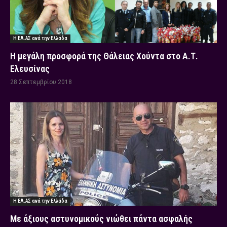
Η ΕΛ.ΑΣ ανά την Ελλάδα
Η μεγάλη προσφορά της Θάλειας Χούντα στο Α.Τ.
Ελευσίνας
28 Σεπτεμβρίου 2018
Η ΕΛ.ΑΣ ανά την Ελλάδα
Με άξιους αστυνομικούς νιώθει πάντα ασφαλής