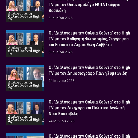
TV με τον Οικονομολόγο ΕΚΠΑ Γεώργιο
Βασιλάκη
Διάλογοι με τη
Θάλεια Χούντα High
8 Ιουλίου 2026
TV
Οι “Διάλογοι με την Θάλεια Χούντα” στο High
TV με τον Καθηγητή Φιλοσοφίας, Συγγραφέα
και Εικαστικό Δημοσθένη Δαββέτα
Διάλογοι με τη
Θάλεια Χούντα High
8 Ιουλίου 2026
TV
Οι “Διάλογοι με την Θάλεια Χούντα” στο High
TV με τον Δημοσιογράφο Γιάννη Συμεωνίδη
24 Ιουνίου 2026
Διάλογοι με τη
Θάλεια Χούντα High
TV
Οι “Διάλογοι με την Θάλεια Χούντα” στο High
TV με τον Δικηγόρο και Πολιτικό Αναλυτή
Νίκο Κασκαβέλη
Διάλογοι με τη
Θάλεια Χούντα High
24 Ιουνίου 2026
TV
Οι “Διάλογοι με την Θάλεια Χούντα” στο High