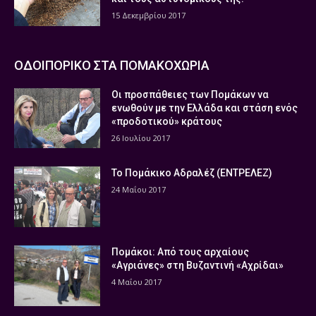
15 Δεκεμβρίου 2017
ΟΔΟΙΠΟΡΙΚΟ ΣΤΑ ΠΟΜΑΚΟΧΩΡΙΑ
Οι προσπάθειες των Πομάκων να
ενωθούν με την Ελλάδα και στάση ενός
«προδοτικού» κράτους
26 Ιουλίου 2017
Το Πομάκικο Αδραλέζ (ΕΝΤΡΕΛΕΖ)
24 Μαΐου 2017
Πομάκοι: Από τους αρχαίους
«Αγριάνες» στη Βυζαντινή «Αχρίδαι»
4 Μαΐου 2017