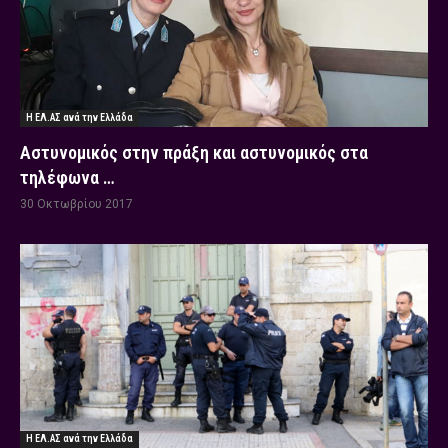
Η ΕΛ.ΑΣ ανά την Ελλάδα
Αστυνομικός στην πράξη και αστυνομικός στα
τηλέφωνα …
30 Οκτωβρίου 2017
Η ΕΛ.ΑΣ ανά την Ελλάδα