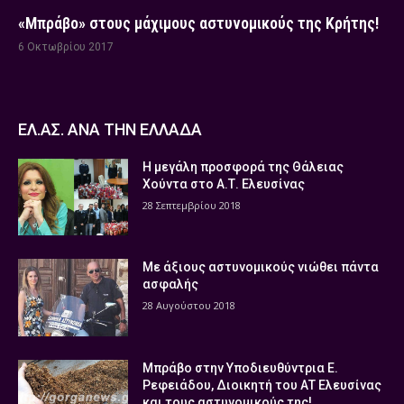
«Μπράβο» στους μάχιμους αστυνομικούς της Κρήτης!
6 Οκτωβρίου 2017
ΕΛ.ΑΣ. ΑΝΑ ΤΗΝ ΕΛΛΑΔΑ
Η μεγάλη προσφορά της Θάλειας
Χούντα στο Α.Τ. Ελευσίνας
28 Σεπτεμβρίου 2018
Με άξιους αστυνομικούς νιώθει πάντα
ασφαλής
28 Αυγούστου 2018
Μπράβο στην Υποδιευθύντρια Ε.
Ρεφειάδου, Διοικητή του ΑΤ Ελευσίνας
και τους αστυνομικούς της!