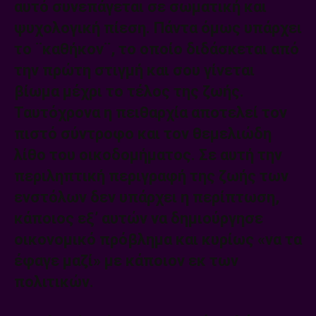
αυτό συνεπάγεται σε σωματική και
ψυχολογική πίεση. Πάντα όμως υπάρχει
το ¨καθήκον¨, το οποίο διδάσκεται από
την πρώτη στιγμή και σου γίνεται
βίωμα μέχρι το τέλος της ζωής.
Ταυτόχρονα η πειθαρχία αποτελεί τον
πιστό σύντροφο και τον θεμελιώδη
λίθο του οικοδομήματος. Σε αυτή την
περιληπτική περιγραφή της ζωής των
ενστόλων δεν υπάρχει η περίπτωση,
κάποιος εξ’ αυτών να δημιούργησε
οικονομικό πρόβλημα και κυρίως «να τα
έφαγε μαζί» με κάποιον εκ των
πολιτικών.