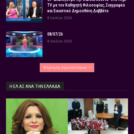
TV με τον Καθηγητή Φιλοσοφίας, Συγγραφέα
και Εικαστικό Δημοσθένη Δαββέτα
8 Ιουλίου 2026
08/07/26
8 Ιουλίου 2026
Φόρτωση περισσοτέρων
Η ΕΛ.ΑΣ ΑΝΆ ΤΗΝ ΕΛΛΆΔΑ