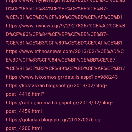
D%CF%83%CF%84%CE%BF%CE%BB%CE%B7-
%CE%B1%CE%B3%CF%89%CE%BD%CE%AF%CE%B1
https://www.mynews.gr/9/2927826/%CE%AD%CE%B
D%CF%83%CF%84%CE%BF%CE%BB%CE%B7-
%CE%B1%CE%B3%CF%89%CE%BD%CE%AF%CE%B1
https://www.ethnosnews.com/2013/02/%CE%AD%C
E%BD%CF%83%CF%84%CE%BF%CE%BB%CE%B7-
%CE%B1%CE%B3%CF%89%CE%BD%CE%AF%CE%B1/
https://www.tvkosmos.gr/details.aspx?id=988243
https://kostasxan.blogspot.gr/2013/02/blog-
post_4416.html?
https://radiogamma.blogspot.gr/2013/02/blog-
post_4459.html
https://goladas.blogspot.gr/2013/02/blog-
post_4200.html