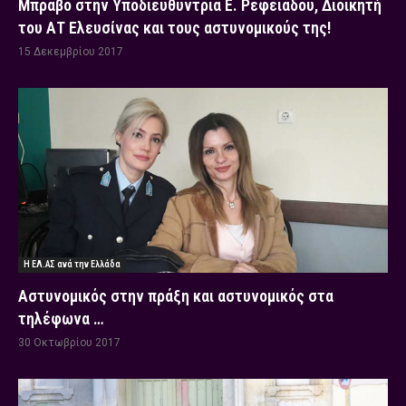
Μπράβο στην Υποδιευθύντρια Ε. Ρεφειάδου, Διοικητή
του ΑΤ Ελευσίνας και τους αστυνομικούς της!
15 Δεκεμβρίου 2017
Η ΕΛ.ΑΣ ανά την Ελλάδα
Αστυνομικός στην πράξη και αστυνομικός στα
τηλέφωνα …
30 Οκτωβρίου 2017