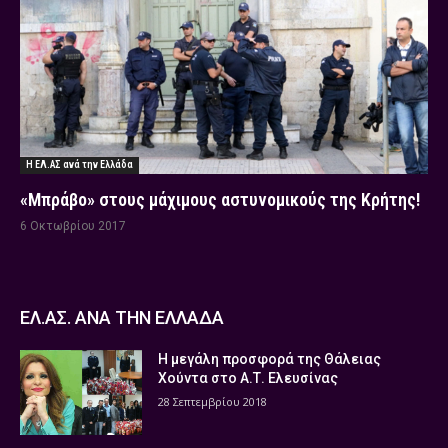
Η ΕΛ.ΑΣ ανά την Ελλάδα
«Μπράβο» στους μάχιμους αστυνομικούς της Κρήτης!
6 Οκτωβρίου 2017
ΕΛ.ΑΣ. ΑΝΑ ΤΗΝ ΕΛΛΑΔΑ
Η μεγάλη προσφορά της Θάλειας
Χούντα στο Α.Τ. Ελευσίνας
28 Σεπτεμβρίου 2018