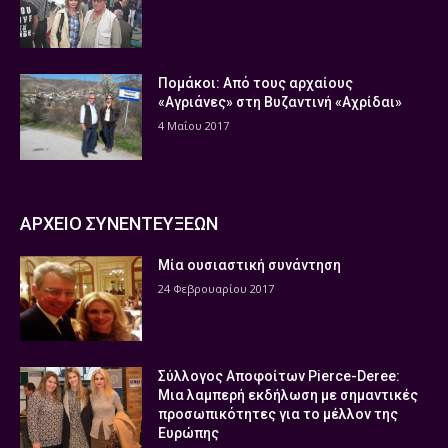
Πομάκοι: Από τους αρχαίους
«Αγριάνες» στη Βυζαντινή «Αχρίδαι»
4 Μαΐου 2017
ΑΡΧΕΙΟ ΣΥΝΕΝΤΕΥΞΕΩΝ
Μία ουσιαστική συνάντηση
24 Φεβρουαρίου 2017
Σύλλογος Αποφοίτων Pierce-Deree:
Μια λαμπερή εκδήλωση με σημαντικές
προσωπικότητες για το μέλλον της
Ευρώπης