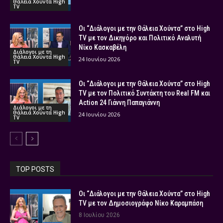
Θάλεια Χούντα High
TV
Οι “Διάλογοι με την Θάλεια Χούντα” στο High
TV με τον Δικηγόρο και Πολιτικό Αναλυτή
Νίκο Κασκαβέλη
Διάλογοι με τη
Θάλεια Χούντα High
24 Ιουνίου 2026
TV
Οι “Διάλογοι με την Θάλεια Χούντα” στο High
TV με τον Πολιτικό Συντάκτη του Real FM και
Action 24 Γιάννη Παπαγιάννη
Διάλογοι με τη
Θάλεια Χούντα High
24 Ιουνίου 2026
TV
TOP POSTS
Οι “Διάλογοι με την Θάλεια Χούντα” στο High
TV με τον Δημοσιογράφο Νίκο Καραμπάση
8 Ιουλίου 2026