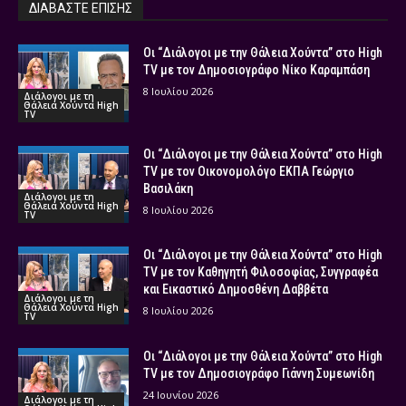
ΔΙΑΒΑΣΤΕ ΕΠΙΣΗΣ
Οι “Διάλογοι με την Θάλεια Χούντα” στο High
TV με τον Δημοσιογράφο Νίκο Καραμπάση
8 Ιουλίου 2026
Διάλογοι με τη
Θάλεια Χούντα High
TV
Οι “Διάλογοι με την Θάλεια Χούντα” στο High
TV με τον Οικονομολόγο ΕΚΠΑ Γεώργιο
Βασιλάκη
Διάλογοι με τη
Θάλεια Χούντα High
8 Ιουλίου 2026
TV
Οι “Διάλογοι με την Θάλεια Χούντα” στο High
TV με τον Καθηγητή Φιλοσοφίας, Συγγραφέα
και Εικαστικό Δημοσθένη Δαββέτα
Διάλογοι με τη
Θάλεια Χούντα High
8 Ιουλίου 2026
TV
Οι “Διάλογοι με την Θάλεια Χούντα” στο High
TV με τον Δημοσιογράφο Γιάννη Συμεωνίδη
24 Ιουνίου 2026
Διάλογοι με τη