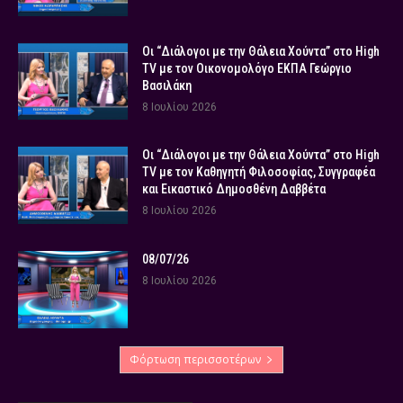
Οι “Διάλογοι με την Θάλεια Χούντα” στο High
TV με τον Οικονομολόγο ΕΚΠΑ Γεώργιο
Βασιλάκη
8 Ιουλίου 2026
Οι “Διάλογοι με την Θάλεια Χούντα” στο High
TV με τον Καθηγητή Φιλοσοφίας, Συγγραφέα
και Εικαστικό Δημοσθένη Δαββέτα
8 Ιουλίου 2026
08/07/26
8 Ιουλίου 2026
Φόρτωση περισσοτέρων