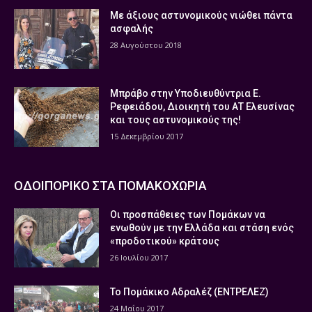
Με άξιους αστυνομικούς νιώθει πάντα
ασφαλής
28 Αυγούστου 2018
Μπράβο στην Υποδιευθύντρια Ε.
Ρεφειάδου, Διοικητή του ΑΤ Ελευσίνας
και τους αστυνομικούς της!
15 Δεκεμβρίου 2017
ΟΔΟΙΠΟΡΙΚΟ ΣΤΑ ΠΟΜΑΚΟΧΩΡΙΑ
Οι προσπάθειες των Πομάκων να
ενωθούν με την Ελλάδα και στάση ενός
«προδοτικού» κράτους
26 Ιουλίου 2017
Το Πομάκικο Αδραλέζ (ΕΝΤΡΕΛΕΖ)
24 Μαΐου 2017