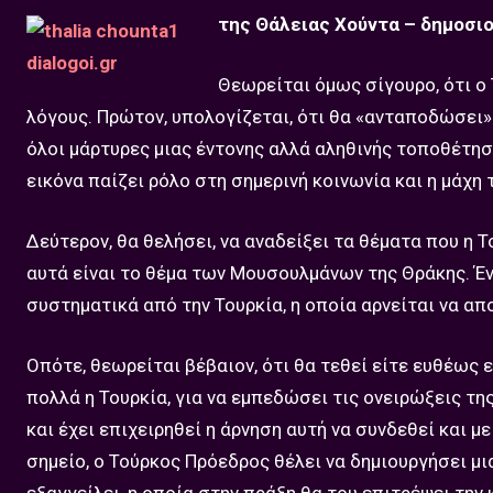
της Θάλειας Χούντα – δημοσι
Θεωρείται όμως σίγουρο, ότι ο
λόγους. Πρώτον, υπολογίζεται, ότι θα «ανταποδώσει»
όλοι μάρτυρες μιας έντονης αλλά αληθινής τοποθέτηση
εικόνα παίζει ρόλο στη σημερινή κοινωνία και η μάχ
Δεύτερον, θα θελήσει, να αναδείξει τα θέματα που η Τ
αυτά είναι το θέμα των Μουσουλμάνων της Θράκης. Έν
συστηματικά από την Τουρκία, η οποία αρνείται να απο
Οπότε, θεωρείται βέβαιον, ότι θα τεθεί είτε ευθέως 
πολλά η Τουρκία, για να εμπεδώσει τις ονειρώξεις τη
και έχει επιχειρηθεί η άρνηση αυτή να συνδεθεί και μ
σημείο, ο Τούρκος Πρόεδρος θέλει να δημιουργήσει μι