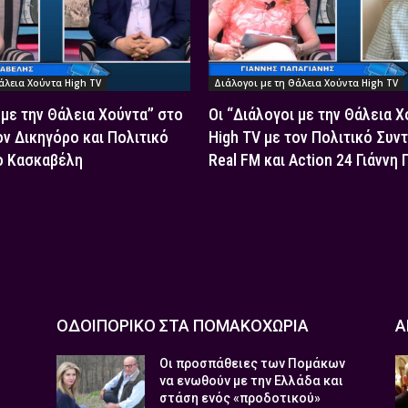
άλεια Χούντα High TV
Διάλογοι με τη Θάλεια Χούντα High TV
 με την Θάλεια Χούντα” στο
Οι “Διάλογοι με την Θάλεια 
ον Δικηγόρο και Πολιτικό
High TV με τον Πολιτικό Συν
ο Κασκαβέλη
Real FM και Action 24 Γιάννη
ΟΔΟΙΠΟΡΙΚΟ ΣΤΑ ΠΟΜΑΚΟΧΩΡΙΑ
Α
Οι προσπάθειες των Πομάκων
να ενωθούν με την Ελλάδα και
στάση ενός «προδοτικού»