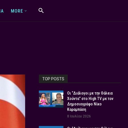
IA
MORE
TOP POSTS
Οι “Διάλογοι με την Θάλεια
Χούντα” στο High TV με τον
Δημοσιογράφο Νίκο
Καραμπάση
8 Ιουλίου 2026