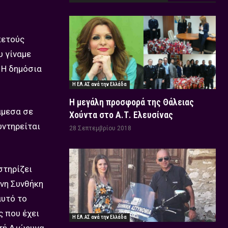
κετούς
υ γίναμε
 Η δημόσια
Η ΕΛ.ΑΣ ανά την Ελλάδα
Η μεγάλη προσφορά της Θάλειας
άμεσα σε
Χούντα στο Α.Τ. Ελευσίνας
υντηρείται
28 Σεπτεμβρίου 2018
στηρίζει
ένη Συνθήκη
αυτό το
ς που έχει
Η ΕΛ.ΑΣ ανά την Ελλάδα