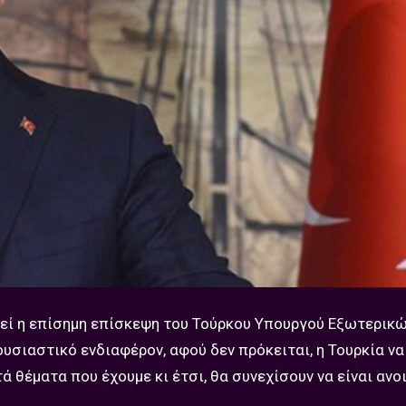
εί η επίσημη επίσκεψη του Τούρκου Υπουργού Εξωτερικώ
ουσιαστικό ενδιαφέρον, αφού δεν πρόκειται, η Τουρκία να
ά θέματα που έχουμε κι έτσι, θα συνεχίσουν να είναι ανο