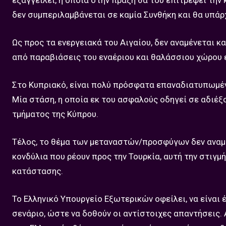
εξαγγείλει, η οποία στην πράξη θα του επιτρέψει τη
δεν συμπεριλαμβάνεται σε καμία Συνθήκη και θα υπάρχ
Ως προς τα ενεργειακά του Αιγαίου, δεν αναμένεται κ
από παραβιάσεις του εναέριου και θαλάσσιου χώρου ε
Στο Κυπριακό, είναι πολύ πρόσφατα επαναδιατυπωμένη
Μία στάση, η οποία εκ του ασφαλούς οδηγεί σε αδιέ
τμήματος της Κύπρου.
Τέλος, το θέμα των μεταναστών/προσφύγων δεν αναμέν
κονδύλια που ρέουν προς την Τουρκία, αυτή την στιγμή
κατάστασης.
Το Ελληνικό Υπουργείο Εξωτερικών οφείλει, να είναι 
σενάριο, ώστε να δοθούν οι αντίστοιχες απαντήσεις.