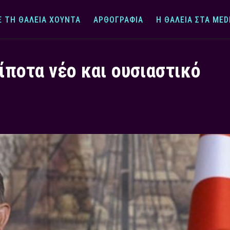
Ε ΤΗ ΘΆΛΕΙΑ ΧΟΎΝΤΑ
ΑΡΘΟΓΡΑΦΊΑ
Η ΘΆΛΕΙΑ ΣΤΑ MED
ίποτα νέο και ουσιαστικό