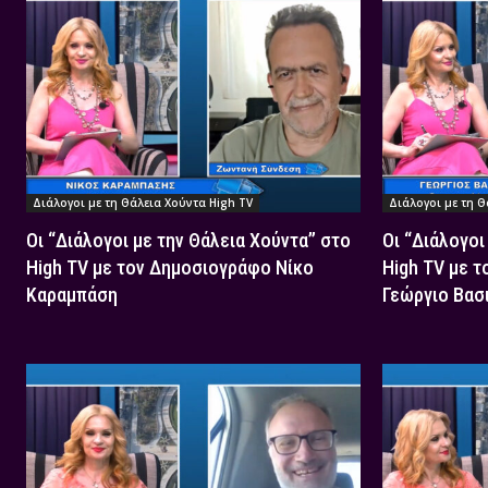
Διάλογοι με τη Θάλεια Χούντα High TV
Διάλογοι με τη Θ
Οι “Διάλογοι με την Θάλεια Χούντα” στο
Οι “Διάλογοι
High TV με τον Δημοσιογράφο Νίκο
High TV με 
Καραμπάση
Γεώργιο Βασ