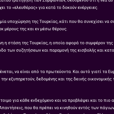
ν καταστρατήγηση των Συμφωνιών, δεδομένου ότι η νέα α
ει το «ελευθέρας» για κατά το δοκούν ενέργειες.
αμία υποχώρηση της Τουρκίας, κάτι που θα συνεχίσει να 
κ μέρους της και εν μέσω θέρους.
 η στάση της Τουρκίας, η οποία αφορά το συμφέρον της 
ξοδο των συζητήσεων και παραμονή της εισβολής και κατ
εται, να είναι από τα πρωτεύοντα. Και αυτό γιατί τα Ε
 την εξυπηρετούν, δεδομένης και της δεινής οικονομικής 
έτοιμο για κάθε ενδεχόμενο και να προβλέψει και το πιο 
 Απαντήσεις, που θα πρέπει να κινηθούν εντός των πάγιω