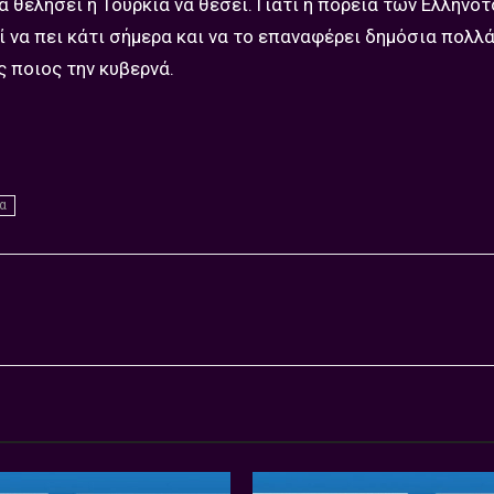
 θελήσει η Τουρκία να θέσει. Γιατί η πορεία των Ελληνο
ί να πει κάτι σήμερα και να το επαναφέρει δημόσια πολλά
ς ποιος την κυβερνά.
α