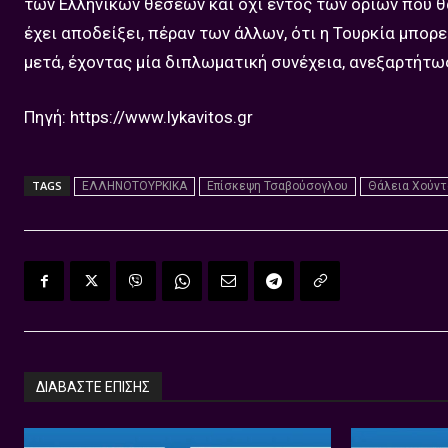
των Ελληνικών θέσεων και όχι εντός των ορίων που θα
έχει αποδείξει, πέραν των άλλων, ότι η Τουρκία μπορε
μετά, έχοντας μία διπλωματική συνέχεια, ανεξαρτήτω
Πηγή: https://www.lykavitos.gr
TAGS
ΕΛΛΗΝΟΤΟΥΡΚΙΚΑ
Επίσκεψη Τσαβούσογλου
Θάλεια Χούντ
ΔΙΑΒΑΣΤΕ ΕΠΙΣΗΣ