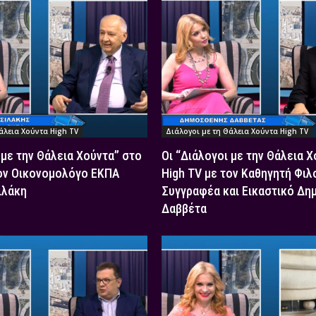
άλεια Χούντα High TV
Διάλογοι με τη Θάλεια Χούντα High TV
 με την Θάλεια Χούντα” στο
Οι “Διάλογοι με την Θάλεια 
τον Οικονομολόγο ΕΚΠΑ
High TV με τον Καθηγητή Φιλ
ιλάκη
Συγγραφέα και Εικαστικό Δη
Δαββέτα