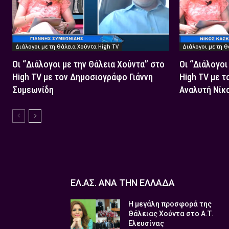
Διάλογοι με τη Θάλεια Χούντα High TV
Διάλογοι με τη Θ
Οι “Διάλογοι με την Θάλεια Χούντα” στο
Οι “Διάλογοι
High TV με τον Δημοσιογράφο Γιάννη
High TV με τ
Συμεωνίδη
Αναλυτή Νίκ
ΕΛ.ΑΣ. ΑΝΑ ΤΗΝ ΕΛΛΑΔΑ
Η μεγάλη προσφορά της
Θάλειας Χούντα στο Α.Τ.
Ελευσίνας