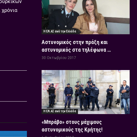
τουρκικών
 χρόνια
Η ΕΛ.ΑΣ ανά την Ελλάδα
Αστυνομικός στην πράξη και
αστυνομικός στα τηλέφωνα …
30 Οκτωβρίου 2017
Η ΕΛ.ΑΣ ανά την Ελλάδα
«Μπράβο» στους μάχιμους
αστυνομικούς της Κρήτης!