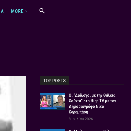
IA
MORE
TOP POSTS
Οι “Διάλογοι με την Θάλεια
Χούντα” στο High TV με τον
Δημοσιογράφο Νίκο
Καραμπάση
8 Ιουλίου 2026