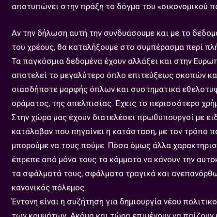
αποτυπώνει στην πράξη το δόγμα του «οικονομικού π
Αν την δήλωση αυτή την συνδυάσουμε και με το δεδομέ
του χρέους, θα καταλήξουμε στο συμπέρασμα περί πλ
Τα παγκόσμια δεδομένα έχουν αλλάξει και στην Ευρω
αποτελεί το μεγαλύτερο όπλο επιτεύξεως σκοπών και
οιασδήποτε μορφής όπλων και συστηματικά εθελοτυφ
οράματος, της απελπισίας. Έχεις το περισσότερο χρή
Στην χώρα μας έχουν διατελέσει πρωθυπουργοί με ειδ
κατάλαβαν που πηγαίνει η κατάσταση, με τον τρόπο πο
μπορούμε να τους πούμε. Πόσα όμως άλλα χαρακτηρισ
έπρεπε από μόνα τους τα κόμματα να κάνουν την αυτο
τα σφάλματά τους, σφάλματα τραγικά και ανεπανόρθωτ
κανονικός πόλεμος.
Έντονη είναι η συζήτηση για δημιουργία νέου πολιτι
των κομμάτων. Ακόμα και τώρα επιμένουν να παίζουν 