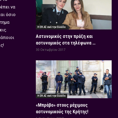
έπει να
και όσιο
στημα
Η ΕΛ.ΑΣ ανά την Ελλάδα
εις.
Αστυνομικός στην πράξη και
κάποιοι
αστυνομικός στα τηλέφωνα …
ς!
30 Οκτωβρίου 2017
Η ΕΛ.ΑΣ ανά την Ελλάδα
«Μπράβο» στους μάχιμους
αστυνομικούς της Κρήτης!