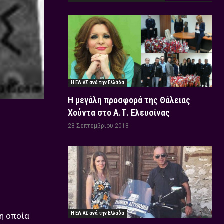
Η ΕΛ.ΑΣ ανά την Ελλάδα
Η μεγάλη προσφορά της Θάλειας
Χούντα στο Α.Τ. Ελευσίνας
28 Σεπτεμβρίου 2018
ή
Η ΕΛ.ΑΣ ανά την Ελλάδα
 η οποία