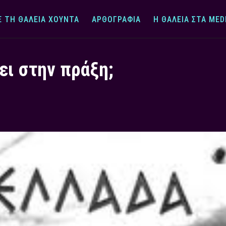
Ε ΤΗ ΘΆΛΕΙΑ ΧΟΎΝΤΑ
ΑΡΘΟΓΡΑΦΊΑ
Η ΘΆΛΕΙΑ ΣΤΑ MED
ει στην πράξη;