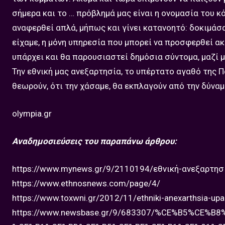
σήμερα και το … πρόβλημά μας είναι η ονομασία του κ
αναφερθεί απλά, μήπως και γίνει κατανοητό: δοκιμάσα
είχαμε, η μόνη υπηρεσία που μπορεί να προσφερθεί ακ
υπάρχει και θα παρουσιαστεί δημόσια σύντομα, μαζί μ
Την εθνική μας ανεξαρτησία, το υπέρτατο αγαθό της Π
θεωρούν, ότι την χάσαμε, θα εκπλαγούν από την δύναμ
olympia.gr
Αναδημοσιεύσεις του παραπάνω άρθρου:
https://www.mynews.gr/9/2110194/εθνική-ανεξαρτησ
https://www.ethnosnews.com/page/4/
https://www.toxwni.gr/2012/11/ethniki-anexarthsia-upa
https://www.newsbase.gr/9/683307/%CE%B5%CE%