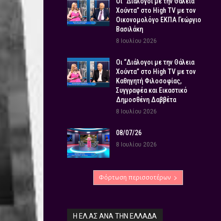
Οι “Διάλογοι με την Θάλεια
Χούντα” στο High TV με τον
Οικονομολόγο ΕΚΠΑ Γεώργιο
Βασιλάκη
8 Ιουλίου 2026
Οι “Διάλογοι με την Θάλεια
Χούντα” στο High TV με τον
Καθηγητή Φιλοσοφίας,
Συγγραφέα και Εικαστικό
Δημοσθένη Δαββέτα
8 Ιουλίου 2026
08/07/26
8 Ιουλίου 2026
Φόρτωση περισσοτέρων
Η ΕΛ.ΑΣ ΑΝΆ ΤΗΝ ΕΛΛΆΔΑ