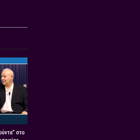
Χούντα” στο