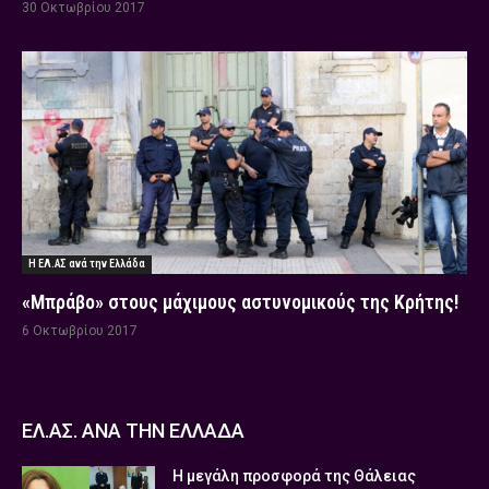
30 Οκτωβρίου 2017
Η ΕΛ.ΑΣ ανά την Ελλάδα
«Μπράβο» στους μάχιμους αστυνομικούς της Κρήτης!
6 Οκτωβρίου 2017
ΕΛ.ΑΣ. ΑΝΑ ΤΗΝ ΕΛΛΑΔΑ
Η μεγάλη προσφορά της Θάλειας