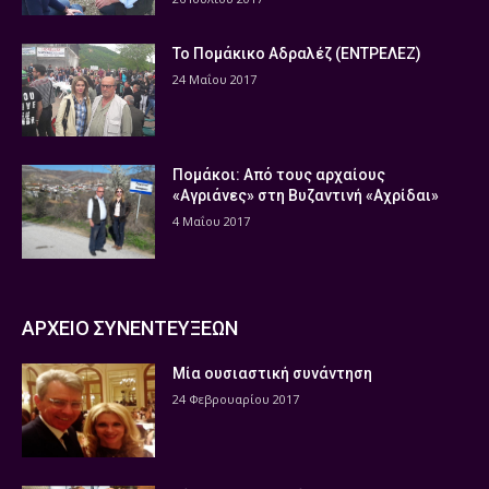
Το Πομάκικο Αδραλέζ (ΕΝΤΡΕΛΕΖ)
24 Μαΐου 2017
Πομάκοι: Από τους αρχαίους
«Αγριάνες» στη Βυζαντινή «Αχρίδαι»
4 Μαΐου 2017
ΑΡΧΕΙΟ ΣΥΝΕΝΤΕΥΞΕΩΝ
Μία ουσιαστική συνάντηση
24 Φεβρουαρίου 2017