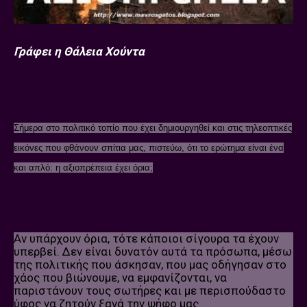
Γράφει η Θάλεια Χούντα
Σήμερα στο πολιτικό τοπίο που έχει δημιουργηθεί και στις τηλεοπτικές
εικόνες που φθάνουν σπίτια μας, πιστεύω, ότι το ερώτημα είναι ένα
και απλό: η αξιοπρέπεια έχει όρια;
Αν υπάρχουν όρια, τότε κάποιοι σίγουρα τα έχουν
υπερβεί. Δεν είναι δυνατόν αυτά τα πρόσωπα, μέσω
της πολιτικής που άσκησαν, που μας οδήγησαν στο
χάος που βιώνουμε, να εμφανίζονται, να
παριστάνουν τους σωτήρες και με περισπούδαστο
ύφος να ζητούν ξανά την ψήφο μας.