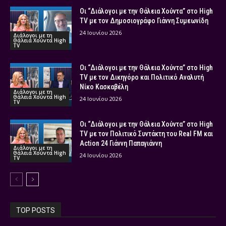
Οι “Διάλογοι με την Θάλεια Χούντα” στο High
TV με τον Δημοσιογράφο Γιάννη Συμεωνίδη
24 Ιουνίου 2026
Διάλογοι με τη
Θάλεια Χούντα High
TV
Οι “Διάλογοι με την Θάλεια Χούντα” στο High
TV με τον Δικηγόρο και Πολιτικό Αναλυτή
Νίκο Κασκαβέλη
Διάλογοι με τη
Θάλεια Χούντα High
24 Ιουνίου 2026
TV
Οι “Διάλογοι με την Θάλεια Χούντα” στο High
TV με τον Πολιτικό Συντάκτη του Real FM και
Action 24 Γιάννη Παπαγιάννη
Διάλογοι με τη
Θάλεια Χούντα High
24 Ιουνίου 2026
TV
TOP POSTS