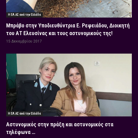
Η ΕΛ.ΑΣ ανά την Ελλάδα
Μπράβο στην Υποδιευθύντρια Ε. Ρεφειάδου, Διοικητή
του ΑΤ Ελευσίνας και τους αστυνομικούς της!
15 Δεκεμβρίου 2017
Η ΕΛ.ΑΣ ανά την Ελλάδα
Αστυνομικός στην πράξη και αστυνομικός στα
τηλέφωνα …