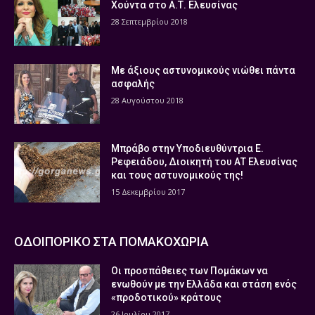
Χούντα στο Α.Τ. Ελευσίνας
28 Σεπτεμβρίου 2018
Με άξιους αστυνομικούς νιώθει πάντα
ασφαλής
28 Αυγούστου 2018
Μπράβο στην Υποδιευθύντρια Ε.
Ρεφειάδου, Διοικητή του ΑΤ Ελευσίνας
και τους αστυνομικούς της!
15 Δεκεμβρίου 2017
ΟΔΟΙΠΟΡΙΚΟ ΣΤΑ ΠΟΜΑΚΟΧΩΡΙΑ
Οι προσπάθειες των Πομάκων να
ενωθούν με την Ελλάδα και στάση ενός
«προδοτικού» κράτους
26 Ιουλίου 2017