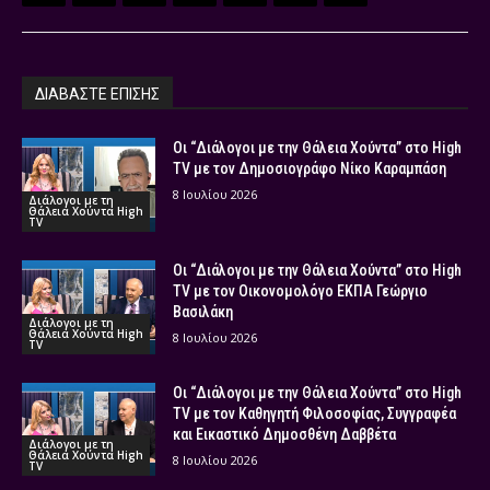
ΔΙΑΒΑΣΤΕ ΕΠΙΣΗΣ
Οι “Διάλογοι με την Θάλεια Χούντα” στο High
TV με τον Δημοσιογράφο Νίκο Καραμπάση
8 Ιουλίου 2026
Διάλογοι με τη
Θάλεια Χούντα High
TV
Οι “Διάλογοι με την Θάλεια Χούντα” στο High
TV με τον Οικονομολόγο ΕΚΠΑ Γεώργιο
Βασιλάκη
Διάλογοι με τη
Θάλεια Χούντα High
8 Ιουλίου 2026
TV
Οι “Διάλογοι με την Θάλεια Χούντα” στο High
TV με τον Καθηγητή Φιλοσοφίας, Συγγραφέα
και Εικαστικό Δημοσθένη Δαββέτα
Διάλογοι με τη
Θάλεια Χούντα High
8 Ιουλίου 2026
TV