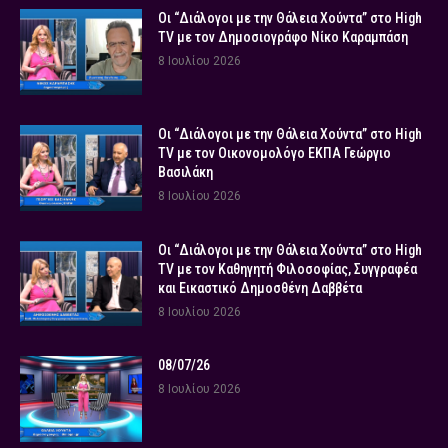
Οι “Διάλογοι με την Θάλεια Χούντα” στο High
TV με τον Δημοσιογράφο Νίκο Καραμπάση
8 Ιουλίου 2026
Οι “Διάλογοι με την Θάλεια Χούντα” στο High
TV με τον Οικονομολόγο ΕΚΠΑ Γεώργιο
Βασιλάκη
8 Ιουλίου 2026
Οι “Διάλογοι με την Θάλεια Χούντα” στο High
TV με τον Καθηγητή Φιλοσοφίας, Συγγραφέα
και Εικαστικό Δημοσθένη Δαββέτα
8 Ιουλίου 2026
08/07/26
8 Ιουλίου 2026