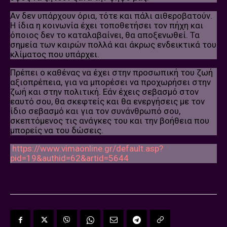
Αν δεν υπάρχουν όρια, τότε και πάλι αιθεροβατούν.
Η ίδια η κοινωνία έχει τοποθετήσει τον πήχη και
όποιος δεν το καταλαβαίνει, θα αποξενωθεί. Τα
σημεία των καιρών πολλά και άκρως ενδεικτικά του
κλίματος που υπάρχει.
Πρέπει ο καθένας να έχει στην προσωπική του ζωή
αξιοπρέπεια, για να μπορέσει να προχωρήσει στην
ζωή και στην πολιτική. Εάν έχεις σεβασμό στον
εαυτό σου, θα σκεφτείς και θα ενεργήσεις με τον
ίδιο σεβασμό και για τον συνάνθρωπό σου,
σκεπτόμενος τις ανάγκες του και την βοήθεια που
μπορείς να του δώσεις.
https://www.vimaonline.gr/default.asp?
pid=19&authid=62&artid=5644