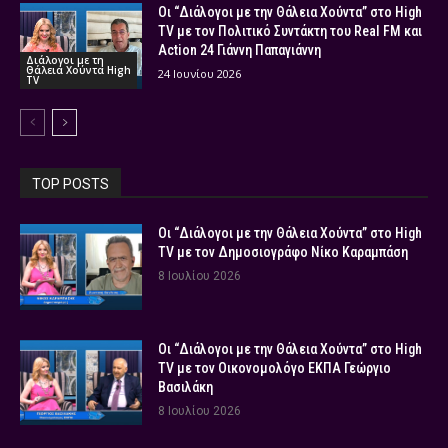
Οι “Διάλογοι με την Θάλεια Χούντα” στο High
TV με τον Πολιτικό Συντάκτη του Real FM και
Action 24 Γιάννη Παπαγιάννη
Διάλογοι με τη
Θάλεια Χούντα High
24 Ιουνίου 2026
TV
TOP POSTS
Οι “Διάλογοι με την Θάλεια Χούντα” στο High
TV με τον Δημοσιογράφο Νίκο Καραμπάση
8 Ιουλίου 2026
Οι “Διάλογοι με την Θάλεια Χούντα” στο High
TV με τον Οικονομολόγο ΕΚΠΑ Γεώργιο
Βασιλάκη
8 Ιουλίου 2026