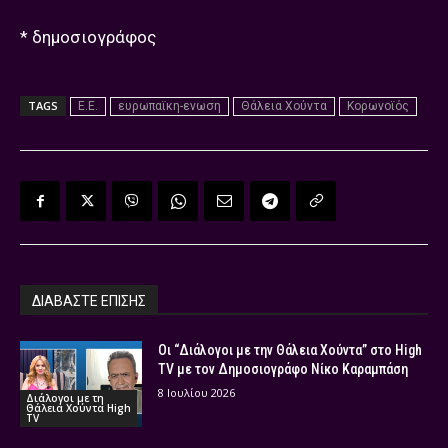
* δημοσιογράφος
TAGS
Ε.Ε.
ευρωπαϊκη-ενωση
Θάλεια Χούντα
Κορωνοϊός
ΔΙΑΒΑΣΤΕ ΕΠΙΣΗΣ
Οι “Διάλογοι με την Θάλεια Χούντα” στο High
TV με τον Δημοσιογράφο Νίκο Καραμπάση
8 Ιουλίου 2026
Διάλογοι με τη
Θάλεια Χούντα High
TV