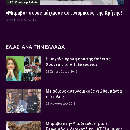
Η ΕΛ.ΑΣ ανά την Ελλάδα
«Μπράβο» στους μάχιμους αστυνομικούς της Κρήτης!
6 Οκτωβρίου 2017
ΕΛ.ΑΣ. ΑΝΑ ΤΗΝ ΕΛΛΑΔΑ
Η μεγάλη προσφορά της Θάλειας
Χούντα στο Α.Τ. Ελευσίνας
28 Σεπτεμβρίου 2018
Με άξιους αστυνομικούς νιώθει πάντα
ασφαλής
28 Αυγούστου 2018
Μπράβο στην Υποδιευθύντρια Ε.
Ρεφειάδου, Διοικητή του ΑΤ Ελευσίνας