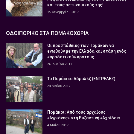
και τους αστυνομικούς της!
15 Δεκεμβρίου 2017
ΟΔΟΙΠΟΡΙΚΟ ΣΤΑ ΠΟΜΑΚΟΧΩΡΙΑ
Οι προσπάθειες των Πομάκων να
ενωθούν με την Ελλάδα και στάση ενός
«προδοτικού» κράτους
26 Ιουλίου 2017
Το Πομάκικο Αδραλέζ (ΕΝΤΡΕΛΕΖ)
24 Μαΐου 2017
Πομάκοι: Από τους αρχαίους
«Αγριάνες» στη Βυζαντινή «Αχρίδαι»
4 Μαΐου 2017