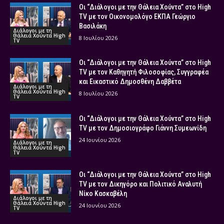
Οι “Διάλογοι με την Θάλεια Χούντα” στο High
TV με τον Οικονομολόγο ΕΚΠΑ Γεώργιο
Βασιλάκη
Διάλογοι με τη
Θάλεια Χούντα High
8 Ιουλίου 2026
TV
Οι “Διάλογοι με την Θάλεια Χούντα” στο High
TV με τον Καθηγητή Φιλοσοφίας, Συγγραφέα
και Εικαστικό Δημοσθένη Δαββέτα
Διάλογοι με τη
Θάλεια Χούντα High
8 Ιουλίου 2026
TV
Οι “Διάλογοι με την Θάλεια Χούντα” στο High
TV με τον Δημοσιογράφο Γιάννη Συμεωνίδη
24 Ιουνίου 2026
Διάλογοι με τη
Θάλεια Χούντα High
TV
Οι “Διάλογοι με την Θάλεια Χούντα” στο High
TV με τον Δικηγόρο και Πολιτικό Αναλυτή
Νίκο Κασκαβέλη
Διάλογοι με τη
Θάλεια Χούντα High
24 Ιουνίου 2026
TV