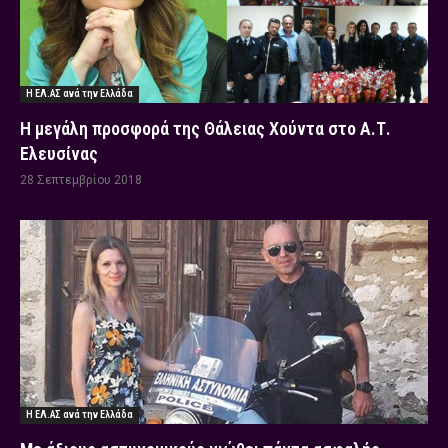
Η ΕΛ.ΑΣ ανά την Ελλάδα
Η μεγάλη προσφορά της Θάλειας Χούντα στο Α.Τ.
Ελευσίνας
28 Σεπτεμβρίου 2018
Η ΕΛ.ΑΣ ανά την Ελλάδα