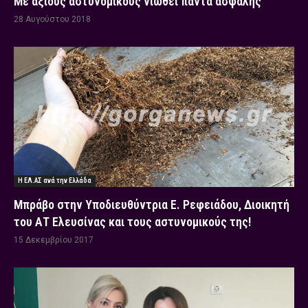
Με άξιους αστυνομικούς νιώθει πάντα ασφαλής
28 Αυγούστου 2018
Η ΕΛ.ΑΣ ανά την Ελλάδα
Μπράβο στην Υποδιευθύντρια Ε. Ρεφειάδου, Διοικητή
του ΑΤ Ελευσίνας και τους αστυνομικούς της!
15 Δεκεμβρίου 2017