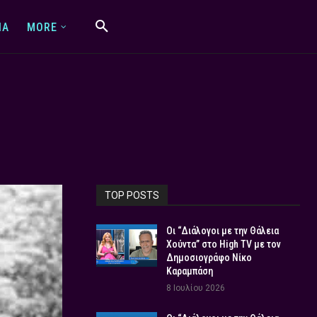
IA
MORE
TOP POSTS
Οι “Διάλογοι με την Θάλεια
Χούντα” στο High TV με τον
Δημοσιογράφο Νίκο
Καραμπάση
8 Ιουλίου 2026