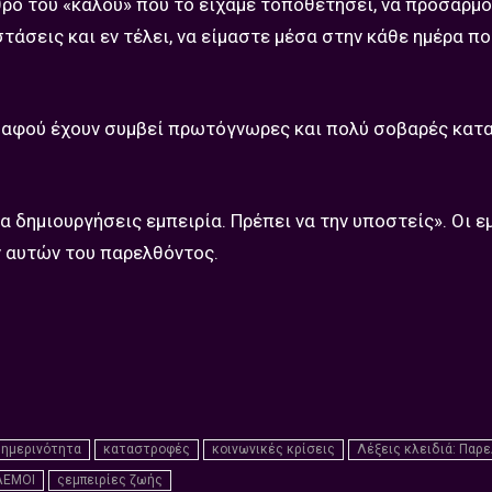
άθρο του «καλού» που το είχαμε τοποθετήσει, να προσαρμ
τάσεις και εν τέλει, να είμαστε μέσα στην κάθε ημέρα π
μας, αφού έχουν συμβεί πρωτόγνωρες και πολύ σοβαρές κατ
α δημιουργήσεις εμπειρία. Πρέπει να την υποστείς». Οι ε
ων αυτών του παρελθόντος.
θημερινότητα
καταστροφές
κοινωνικές κρίσεις
Λέξεις κλειδιά: Παρ
ΛΕΜΟΙ
ςεμπειρίες ζωής