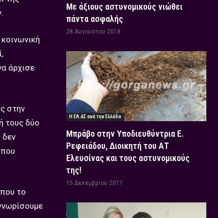
Με άξιους αστυνομικούς νιώθει
.
πάντα ασφαλής
28 Αυγούστου 2018
 κοινωνική
,
να άρχισε
ς στην
Η ΕΛ.ΑΣ ανά την Ελλάδα
ή τους δύο
Μπράβο στην Υποδιευθύντρια Ε.
 δεν
Ρεφειάδου, Διοικητή του ΑΤ
 που
Ελευσίνας και τους αστυνομικούς
της!
15 Δεκεμβρίου 2017
 που το
αγνωρίσουμε