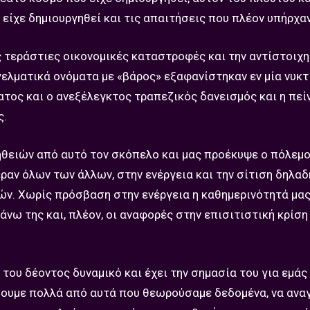
είχε δημιουργηθεί και τις απαιτήσεις που πλέον υπήρχαν
ς τεράστιες οικονομικές καταστροφές και την αντίστοιχη
ελματικά ονόματα με «βάρος» εξαφανίστηκαν εν μία νυκτί
ος και ο ανεξέλεγκτος τραπεζικός δανεισμός και η πεί
ς.
ηθειών από αυτό τον σκόπελο και μας προέκυψε ο πόλεμο
ραν όλων των άλλων, στην ενέργεια και την σίτιση δηλαδ
ών. Χωρίς πρόσβαση στην ενέργεια η καθημερινότητά μας
άνω της και, πλέον, οι αναφορές στην επισιτιστική κρίση
ν του δέοντος δυναμικό και έχει την σημασία του για εμάς
σουμε πολλά από αυτά που θεωρούσαμε δεδομένα, να αν