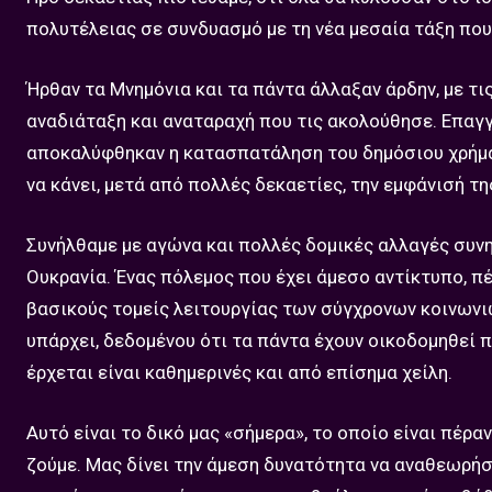
πολυτέλειας σε συνδυασμό με τη νέα μεσαία τάξη που 
Ήρθαν τα Μνημόνια και τα πάντα άλλαξαν άρδην, με τι
αναδιάταξη και αναταραχή που τις ακολούθησε. Επαγγ
αποκαλύφθηκαν η κατασπατάληση του δημόσιου χρήματ
να κάνει, μετά από πολλές δεκαετίες, την εμφάνισή τη
Συνήλθαμε με αγώνα και πολλές δομικές αλλαγές συν
Ουκρανία. Ένας πόλεμος που έχει άμεσο αντίκτυπο, πέ
βασικούς τομείς λειτουργίας των σύγχρονων κοινωνι
υπάρχει, δεδομένου ότι τα πάντα έχουν οικοδομηθεί π
έρχεται είναι καθημερινές και από επίσημα χείλη.
Αυτό είναι το δικό μας «σήμερα», το οποίο είναι πέρα
ζούμε. Μας δίνει την άμεση δυνατότητα να αναθεωρή