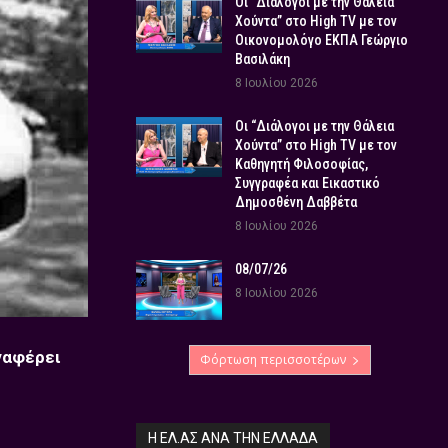
Οι “Διάλογοι με την Θάλεια
Χούντα” στο High TV με τον
Οικονομολόγο ΕΚΠΑ Γεώργιο
Βασιλάκη
8 Ιουλίου 2026
Οι “Διάλογοι με την Θάλεια
Χούντα” στο High TV με τον
Καθηγητή Φιλοσοφίας,
Συγγραφέα και Εικαστικό
Δημοσθένη Δαββέτα
8 Ιουλίου 2026
08/07/26
8 Ιουλίου 2026
αναφέρει
Φόρτωση περισσοτέρων
Η ΕΛ.ΑΣ ΑΝΆ ΤΗΝ ΕΛΛΆΔΑ