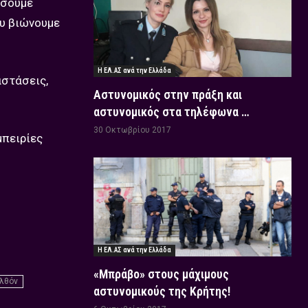
όσουμε
ου βιώνουμε
Η ΕΛ.ΑΣ ανά την Ελλάδα
αστάσεις,
Αστυνομικός στην πράξη και
αστυνομικός στα τηλέφωνα …
30 Οκτωβρίου 2017
μπειρίες
Η ΕΛ.ΑΣ ανά την Ελλάδα
«Μπράβο» στους μάχιμους
ελθόν
αστυνομικούς της Κρήτης!