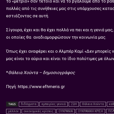
το «μέτριο» σαν τέτοιο και να το βγάλουμε από το β
πολλές από τις συνήθειες μας στις υπάρχουσες κατασ
εστιάζοντας σε αυτή.
Σίγουρα, έχει και θα έχει πολλά να πει και η γενιά 
οι οποίες θα αναδιαμορφώσουν την κοινωνία μας.
Όπως έχει αναφέρει και ο Αλμπέρ Καμί «Δεν μπορείς ν
μας είναι το αύριο και είναι το ίδιο πολύτιμες με όλ
*
Θάλεια Χούντα – δημοσιογράφος
Πηγή: https://www.efhmeris.gr
TAGS
διδάγματα
εμπειρίες γεννιά
ΖΩΗ
Θάλεια Χούντα
κα
μέλλον
οικονομικές κρίσεις
ΟΥΚΡΑΝΙΑ
ΟΥΚΡΑΝΙΚΗ ΚΡΙΣΗ
ΠΟ