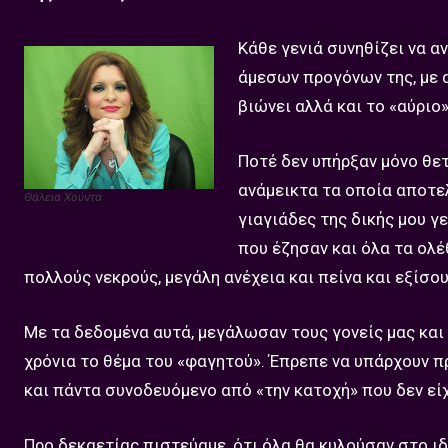
Κάθε γενιά συνηθίζει να 
άμεσων προγόνων της, με α
βιώνει αλλά και το «αύριο
Ποτέ δεν υπήρξαν μόνο θετ
ανάμεικτα τα οποία αποτελ
Θάλεια Χούντα
γιαγιάδες της δικής μου γ
που έζησαν και όλα τα ολέ
πολλούς νεκρούς, μεγάλη ανέχεια και πείνα και εξίσ
Με τα δεδομένα αυτά, μεγάλωσαν τους γονείς μας και
χρόνια το θέμα του «φαγητού». Έπρεπε να υπάρχουν π
και πάντα συνοδευόμενο από «την κατοχή» που δεν είχ
Προ δεκαετίας πιστεύαμε, ότι όλα θα κυλούσαν στο ιδ