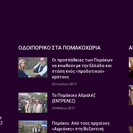
ΟΔΟΙΠΟΡΙΚΟ ΣΤΑ ΠΟΜΑΚΟΧΩΡΙΑ
Α
Οι προσπάθειες των Πομάκων
να ενωθούν με την Ελλάδα και
στάση ενός «προδοτικού»
κράτους
26 Ιουλίου 2017
Το Πομάκικο Αδραλέζ
(ΕΝΤΡΕΛΕΖ)
24 Μαΐου 2017
α
ΑΤ
Πομάκοι: Από τους αρχαίους
«Αγριάνες» στη Βυζαντινή