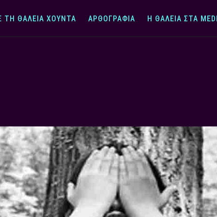
Ε ΤΗ ΘΆΛΕΙΑ ΧΟΎΝΤΑ
ΑΡΘΟΓΡΑΦΊΑ
Η ΘΆΛΕΙΑ ΣΤΑ MED