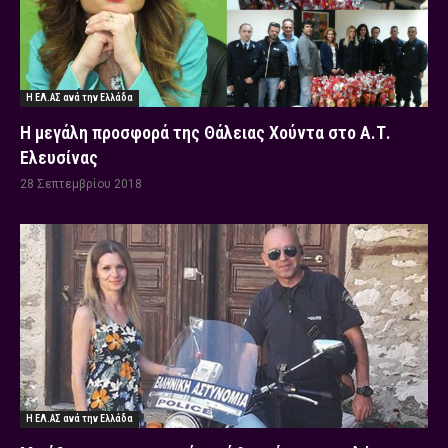
Η ΕΛ.ΑΣ ανά την Ελλάδα
Η μεγάλη προσφορά της Θάλειας Χούντα στο Α.Τ.
Ελευσίνας
28 Σεπτεμβρίου 2018
Η ΕΛ.ΑΣ ανά την Ελλάδα