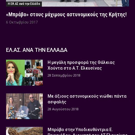
Η ΕΛ.ΑΣ ανά την Ελλάδα
«Μπράβο» στους μάχιμους αστυνομικούς της Κρήτης!
6 Οκτωβρίου 2017
ΕΛ.ΑΣ. ΑΝΑ ΤΗΝ ΕΛΛΑΔΑ
Η μεγάλη προσφορά της Θάλειας
Χούντα στο Α.Τ. Ελευσίνας
28 Σεπτεμβρίου 2018
Με άξιους αστυνομικούς νιώθει πάντα
ασφαλής
28 Αυγούστου 2018
Μπράβο στην Υποδιευθύντρια Ε.