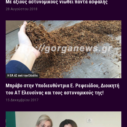
Με άξιους αστυνομικούς νιώθει πάντα ασφαλής
28 Αυγούστου 2018
Η ΕΛ.ΑΣ ανά την Ελλάδα
Μπράβο στην Υποδιευθύντρια Ε. Ρεφειάδου, Διοικητή
του ΑΤ Ελευσίνας και τους αστυνομικούς της!
15 Δεκεμβρίου 2017