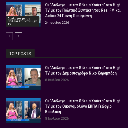
Οι “Διάλογοι με την Θάλεια Χούντα” στο High
TV με τον Πολιτικό Συντάκτη του Real FM και
Action 24 Γιάννη Παπαγιάννη
Διάλογοι με τη
Θάλεια Χούντα High
24 Ιουνίου 2026
TV
TOP POSTS
Οι “Διάλογοι με την Θάλεια Χούντα” στο High
TV με τον Δημοσιογράφο Νίκο Καραμπάση
8 Ιουλίου 2026
Οι “Διάλογοι με την Θάλεια Χούντα” στο High
TV με τον Οικονομολόγο ΕΚΠΑ Γεώργιο
Βασιλάκη
8 Ιουλίου 2026