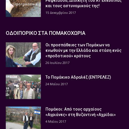
Ρεφειάδου, Διοικητή του ΑΤ Ελευσίνας
και τους αστυνομικούς της!
15 Δεκεμβρίου 2017
ΟΔΟΙΠΟΡΙΚΟ ΣΤΑ ΠΟΜΑΚΟΧΩΡΙΑ
Οι προσπάθειες των Πομάκων να
ενωθούν με την Ελλάδα και στάση ενός
«προδοτικού» κράτους
26 Ιουλίου 2017
Το Πομάκικο Αδραλέζ (ΕΝΤΡΕΛΕΖ)
24 Μαΐου 2017
Πομάκοι: Από τους αρχαίους
«Αγριάνες» στη Βυζαντινή «Αχρίδαι»
4 Μαΐου 2017