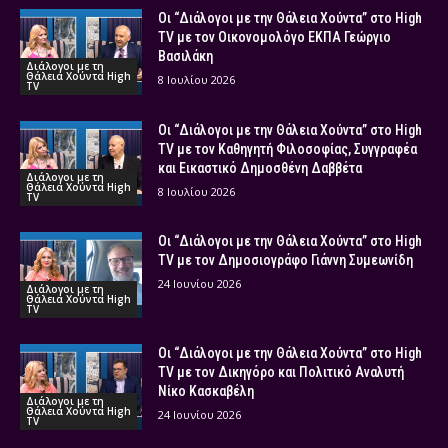
Οι “Διάλογοι με την Θάλεια Χούντα” στο High
TV με τον Οικονομολόγο ΕΚΠΑ Γεώργιο
Βασιλάκη
Διάλογοι με τη
Θάλεια Χούντα High
8 Ιουλίου 2026
TV
Οι “Διάλογοι με την Θάλεια Χούντα” στο High
TV με τον Καθηγητή Φιλοσοφίας, Συγγραφέα
και Εικαστικό Δημοσθένη Δαββέτα
Διάλογοι με τη
Θάλεια Χούντα High
8 Ιουλίου 2026
TV
Οι “Διάλογοι με την Θάλεια Χούντα” στο High
TV με τον Δημοσιογράφο Γιάννη Συμεωνίδη
24 Ιουνίου 2026
Διάλογοι με τη
Θάλεια Χούντα High
TV
Οι “Διάλογοι με την Θάλεια Χούντα” στο High
TV με τον Δικηγόρο και Πολιτικό Αναλυτή
Νίκο Κασκαβέλη
Διάλογοι με τη
Θάλεια Χούντα High
24 Ιουνίου 2026
TV