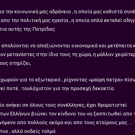
α την κοινωνική μας αδράνεια , η οποία μας καθιστά συν
απο την πολιτική μας ηγεσία , η οποία απλά εκτελεί οδηγ
σια αυτής της Πατρίδας .
 απολύονται να απαξιώνονται οικονομικά και μετέπειτα κ
ουν μετανάστες στην ίδια τους τη χώρα, η μάλλον χειρότε
ους στηρίζει,
αχωρούν για το εξωτερικό , ρίχνοντας «μαύρη πετρα» πίσω
νεί ποτέ…τουλάχιστον για την προσεχή δεκαετία.
ο ανήκει σε όλους τους συνέλληνες, έχει θρυματιστεί
ων Ελλήνων βιώνει τον κίνδυνο του να ξεσπιτωθεί απο τ
ενόμενο απο πολλούς ακόμα και απο τους εταίρους μας …. 
υο , αλλά ουδείς τολμά.