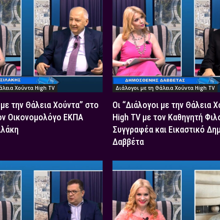
άλεια Χούντα High TV
Διάλογοι με τη Θάλεια Χούντα High TV
 με την Θάλεια Χούντα” στο
Οι “Διάλογοι με την Θάλεια 
τον Οικονομολόγο ΕΚΠΑ
High TV με τον Καθηγητή Φιλ
ιλάκη
Συγγραφέα και Εικαστικό Δη
Δαββέτα