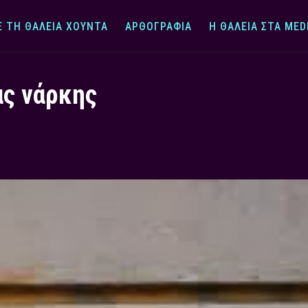
Ε ΤΗ ΘΆΛΕΙΑ ΧΟΎΝΤΑ
ΑΡΘΟΓΡΑΦΊΑ
Η ΘΆΛΕΙΑ ΣΤΑ MED
ας νάρκης