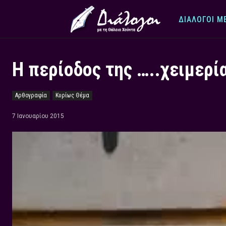
ΔΙΆΛΟΓΟΙ Μ
Η περίοδος της …..χειμερί
Αρθογραφία
Κυρίως Θέμα
7 Ιανουαρίου 2015