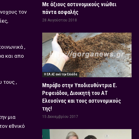
Με άξιους αστυνομικούς νιώθει
ένοχους τον
πάντα ασφαλής
ίες,
28 Αυγούστου 2018
οινωνικά ,
ρα και απο
Η ΕΛ.ΑΣ ανά την Ελλάδα
 τους ,
Μπράβο στην Υποδιευθύντρια Ε.
Ρεφειάδου, Διοικητή του ΑΤ
Ελευσίνας και τους αστυνομικούς
της!
ην μια
15 Δεκεμβρίου 2017
τον εθνικό