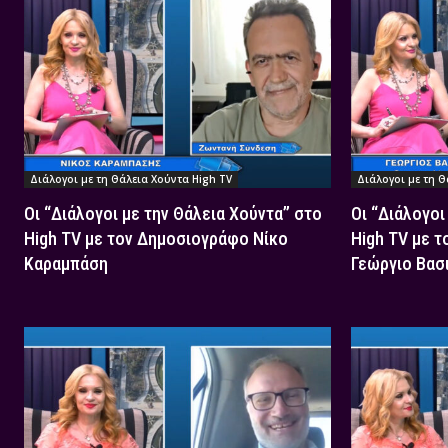
Διάλογοι με τη Θάλεια Χούντα High TV
Διάλογοι με τη Θ
Οι “Διάλογοι με την Θάλεια Χούντα” στο
Οι “Διάλογοι
High TV με τον Δημοσιογράφο Νίκο
High TV με 
Καραμπάση
Γεώργιο Βασ