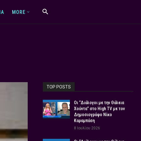
IA
MORE
TOP POSTS
Οι “Διάλογοι με την Θάλεια
Χούντα” στο High TV με τον
Δημοσιογράφο Νίκο
Καραμπάση
8 Ιουλίου 2026