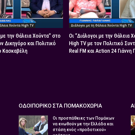
άλεια Χούντα High TV
Διάλογοι με τη Θάλεια Χούντα High TV
 με την Θάλεια Χούντα” στο
Οι “Διάλογοι με την Θάλεια 
ον Δικηγόρο και Πολιτικό
High TV με τον Πολιτικό Συν
ο Κασκαβέλη
Real FM και Action 24 Γιάννη
ΟΔΟΙΠΟΡΙΚΟ ΣΤΑ ΠΟΜΑΚΟΧΩΡΙΑ
Α
Οι προσπάθειες των Πομάκων
να ενωθούν με την Ελλάδα και
στάση ενός «προδοτικού»