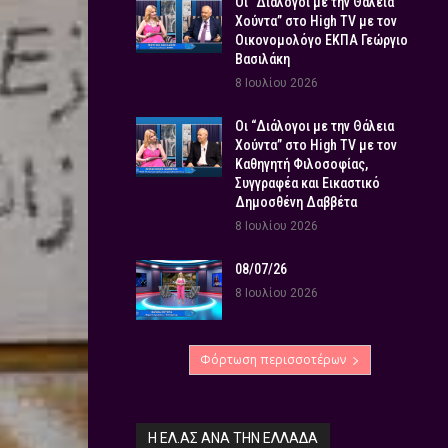
Οι “Διάλογοι με την Θάλεια
Χούντα” στο High TV με τον
Οικονομολόγο ΕΚΠΑ Γεώργιο
Βασιλάκη
8 Ιουλίου 2026
Οι “Διάλογοι με την Θάλεια
Χούντα” στο High TV με τον
Καθηγητή Φιλοσοφίας,
Συγγραφέα και Εικαστικό
Δημοσθένη Δαββέτα
8 Ιουλίου 2026
08/07/26
8 Ιουλίου 2026
Φόρτωση περισσοτέρων
Η ΕΛ.ΑΣ ΑΝΆ ΤΗΝ ΕΛΛΆΔΑ