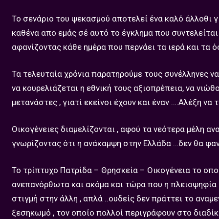
Το σενάριο του ψεκασμού αποτελεί ένα καλό άλλοθι γι
καθένα απο εμάς σέ αυτό το έγκλημα που συντελείται 
αφανίζοντας κάθε ημέρα που περνάει τα ιερά και τα ό
Τα τελευταία χρόνια παρατηρούμε τους συνέλληνες να
να κουρελιάζεται η εθνική τους αξιοπρέπεια, να νιώθ
μετανάστες , γιατί εκείνοι έχουν και έναν ….Αλέξη να τ
Οικογένειες διαμελίζονται , αφού τα νεότερα μέλη αν
γνωρίζοντας ότι η ανάκαμψη στην Ελλάδα …δεν θα φα
Το τρίπτυχο Πατρίδα – Θρησκεία – Οικογένεια το οποί
ανεπανόρθωτα και ακόμα και τώρα που η πλειοψηφία τ
στιγμή στην άλλη , απλά ..ουδείς δεν πράττει το αναμ
ξεσηκωμό , τον οποίο πολλοί περιγράφουν στο διαδίκτ