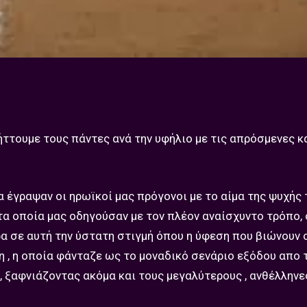
ήττουμε τους πάντες ανά την υφήλιο με τις απρόσμενες κ
 έγραψαν οι ηρωϊκοί μας πρόγονοι με το αίμα της ψυχής 
α οποία μας οδηγούσαν με τον πλέον αναίσχυντο τρόπο, 
ώρα σε αυτή την ύστατη στιγμή όπου η ύφεση που βιώνουν 
η , η οποία φάνταζε ως το μοναδικό σενάριο εξόδου απο 
, ξαφνιάζοντας ακόμα και τους μεγαλύτερους , ανθέλληνε