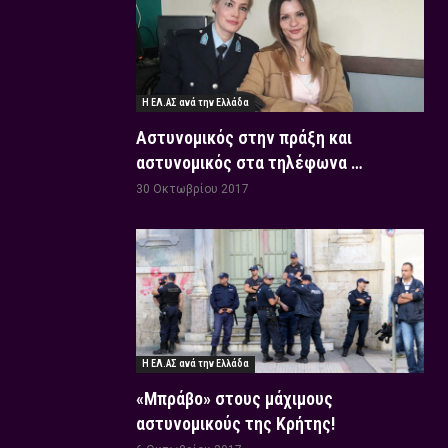
Η ΕΛ.ΑΣ ανά την Ελλάδα
Αστυνομικός στην πράξη και
αστυνομικός στα τηλέφωνα …
30 Οκτωβρίου 2017
Η ΕΛ.ΑΣ ανά την Ελλάδα
«Μπράβο» στους μάχιμους
αστυνομικούς της Κρήτης!