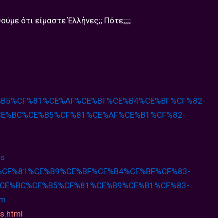
ούμε ότι είμαστε Έλλήνες;; Πότε;;;;
%B5%CF%81%CE%
AF%CE%BF%CE%B4%CE%BF%CF%82-
CE%BC%CE%B5%CF%81%CE%
AF%CE%B1%CF%82-
is
%CF%81%CE%B9%
CE%BF%CE%B4%CE%BF%CF%83-
CE%BC%CE%B5%CF%81%CE%B9%
CE%B1%CF%83-
tm
is.html