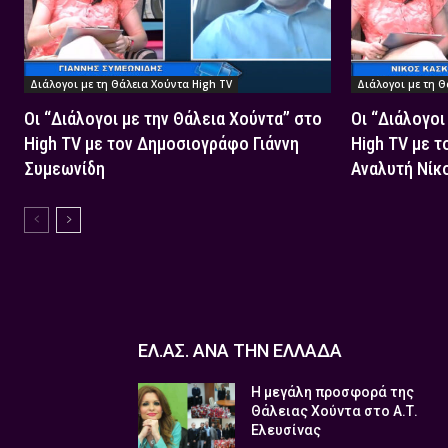
Διάλογοι με τη Θάλεια Χούντα High TV
Διάλογοι με τη Θ
Οι “Διάλογοι με την Θάλεια Χούντα” στο
Οι “Διάλογοι
High TV με τον Δημοσιογράφο Γιάννη
High TV με τ
Συμεωνίδη
Αναλυτή Νίκ
ΕΛ.ΑΣ. ΑΝΑ ΤΗΝ ΕΛΛΑΔΑ
Η μεγάλη προσφορά της
Θάλειας Χούντα στο Α.Τ.
Ελευσίνας