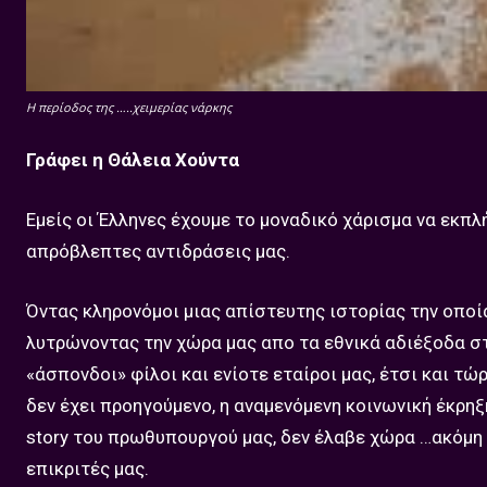
Η περίοδος της …..χειμερίας νάρκης
Γράφει η Θάλεια Χούντα
Εμείς οι Έλληνες έχουμε το μοναδικό χάρισμα να εκπλ
απρόβλεπτες αντιδράσεις μας.
Όντας κληρονόμοι μιας απίστευτης ιστορίας την οποία
λυτρώνοντας την χώρα μας απο τα εθνικά αδιέξοδα στ
«άσπονδοι» φίλοι και ενίοτε εταίροι μας, έτσι και τ
δεν έχει προηγούμενο, η αναμενόμενη κοινωνική έκρηξ
story του πρωθυπουργού μας, δεν έλαβε χώρα …ακόμη 
επικριτές μας.