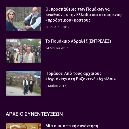
Οι προσπάθειες των Πομάκων να
ενωθούν με την Ελλάδα και στάση ενός
«προδοτικού» κράτους
26 Ιουλίου 2017
Το Πομάκικο Αδραλέζ (ΕΝΤΡΕΛΕΖ)
24 Μαΐου 2017
Πομάκοι: Από τους αρχαίους
«Αγριάνες» στη Βυζαντινή «Αχρίδαι»
4 Μαΐου 2017
ΑΡΧΕΙΟ ΣΥΝΕΝΤΕΥΞΕΩΝ
Μία ουσιαστική συνάντηση