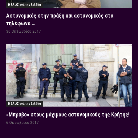
Η ΕΛ.ΑΣ ανά την Ελλάδα
Αστυνομικός στην πράξη και αστυνομικός στα
τηλέφωνα …
30 Οκτωβρίου 2017
Η ΕΛ.ΑΣ ανά την Ελλάδα
«Μπράβο» στους μάχιμους αστυνομικούς της Κρήτης!
6 Οκτωβρίου 2017