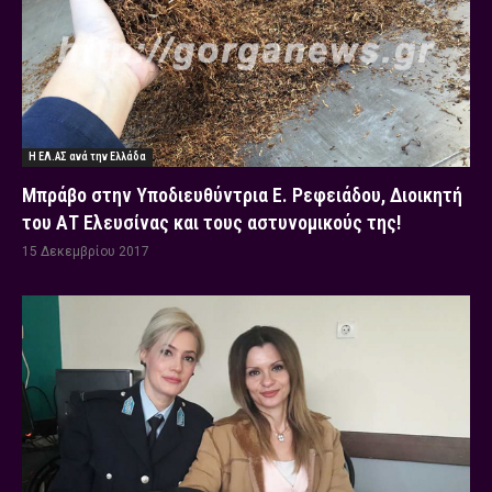
Η ΕΛ.ΑΣ ανά την Ελλάδα
Μπράβο στην Υποδιευθύντρια Ε. Ρεφειάδου, Διοικητή
του ΑΤ Ελευσίνας και τους αστυνομικούς της!
15 Δεκεμβρίου 2017