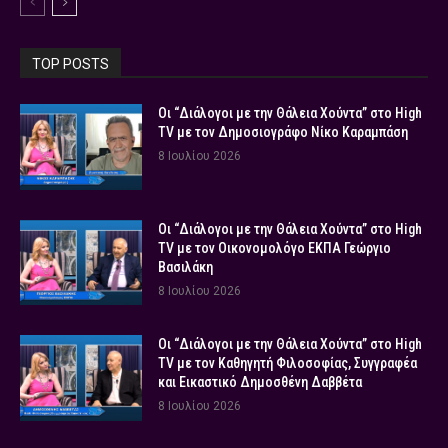
TOP POSTS
Οι “Διάλογοι με την Θάλεια Χούντα” στο High
TV με τον Δημοσιογράφο Νίκο Καραμπάση
8 Ιουλίου 2026
Οι “Διάλογοι με την Θάλεια Χούντα” στο High
TV με τον Οικονομολόγο ΕΚΠΑ Γεώργιο
Βασιλάκη
8 Ιουλίου 2026
Οι “Διάλογοι με την Θάλεια Χούντα” στο High
TV με τον Καθηγητή Φιλοσοφίας, Συγγραφέα
και Εικαστικό Δημοσθένη Δαββέτα
8 Ιουλίου 2026