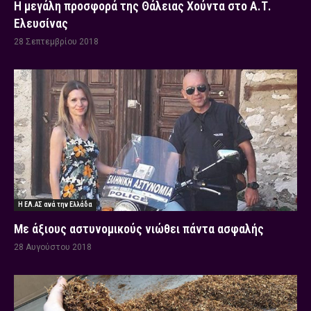
Η μεγάλη προσφορά της Θάλειας Χούντα στο Α.Τ.
Ελευσίνας
28 Σεπτεμβρίου 2018
Η ΕΛ.ΑΣ ανά την Ελλάδα
Με άξιους αστυνομικούς νιώθει πάντα ασφαλής
28 Αυγούστου 2018