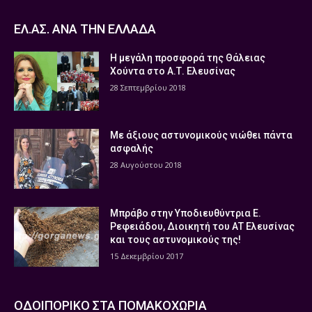
ΕΛ.ΑΣ. ΑΝΑ ΤΗΝ ΕΛΛΑΔΑ
Η μεγάλη προσφορά της Θάλειας
Χούντα στο Α.Τ. Ελευσίνας
28 Σεπτεμβρίου 2018
Με άξιους αστυνομικούς νιώθει πάντα
ασφαλής
28 Αυγούστου 2018
Μπράβο στην Υποδιευθύντρια Ε.
Ρεφειάδου, Διοικητή του ΑΤ Ελευσίνας
και τους αστυνομικούς της!
15 Δεκεμβρίου 2017
ΟΔΟΙΠΟΡΙΚΟ ΣΤΑ ΠΟΜΑΚΟΧΩΡΙΑ