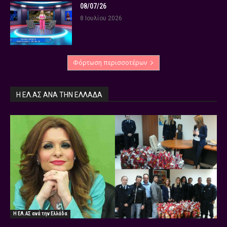
08/07/26
8 Ιουλίου 2026
Φόρτωση περισσοτέρων
Η ΕΛ.ΑΣ ΑΝΆ ΤΗΝ ΕΛΛΆΔΑ
Η ΕΛ.ΑΣ ανά την Ελλάδα