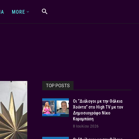
IA
MORE
TOP POSTS
Οι “Διάλογοι με την Θάλεια
Χούντα” στο High TV με τον
Δημοσιογράφο Νίκο
Καραμπάση
8 Ιουλίου 2026