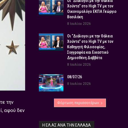
Οι “Διάλογοι με την Θάλεια
Χούντα” στο High TV με τον
Οικονομολόγο ΕΚΠΑ Γεώργιο
Βασιλάκη
8 Ιουλίου 2026
Οι “Διάλογοι με την Θάλεια
Χούντα” στο High TV με τον
Καθηγητή Φιλοσοφίας,
Συγγραφέα και Εικαστικό
Δημοσθένη Δαββέτα
8 Ιουλίου 2026
08/07/26
8 Ιουλίου 2026
τε την
Φόρτωση περισσοτέρων
ί, αφού δεν
Η ΕΛ.ΑΣ ΑΝΆ ΤΗΝ ΕΛΛΆΔΑ