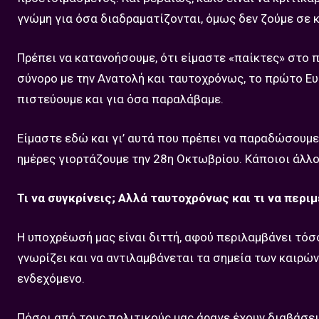
γνώμη για όσα διαδραματίζονται, όμως δεν ζούμε σε 
Πρέπει να κατανοήσουμε, ότι είμαστε «παίκτες» στο π
σύνορο με την Ανατολή και ταυτοχρόνως, το πρώτο Ευ
πιστεύουμε και για όσα παραλάβαμε.
Είμαστε εδώ και γι’ αυτά που πρέπει να παραδώσουμε 
ημέρες γιορτάζουμε την 28η Οκτωβρίου. Κάποιοι άλλοι
Τι να συγκρίνεις; Αλλά ταυτοχρόνως και τι να περιμ
Η υποχρέωσή μας είναι διττή, αφού περιλαμβάνει τόσο
γνωρίζει και να αντιλαμβάνεται τα σημεία των καιρών
ενδεχόμενο.
Πόσοι από τους πολιτικούς μας άραγε έχουν διαβάσει