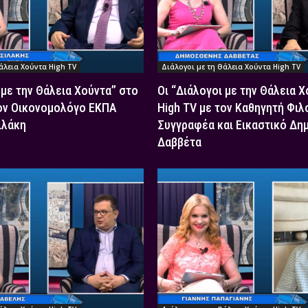
άλεια Χούντα High TV
Διάλογοι με τη Θάλεια Χούντα High TV
 με την Θάλεια Χούντα” στο
Οι “Διάλογοι με την Θάλεια 
τον Οικονομολόγο ΕΚΠΑ
High TV με τον Καθηγητή Φιλ
ιλάκη
Συγγραφέα και Εικαστικό Δη
Δαββέτα