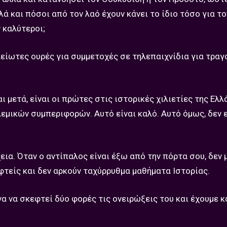
ά και πόσοι από τον λαό έχουν κάνει το ίδιο τόσο για τ
 καλύτεροι;
είωτες ουρές για συμμετοχές σε τηλεπαιχνίδια για τραγ
 μετά, είναι οι πρώτες στις ιστορικές χιλιετίες της Ελλ
μικών συμπεριφορών. Αυτό είναι καλό. Αυτό όμως, δεν ε
εια. Όταν ο αντίπαλος είναι έξω από την πόρτα σου, δεν 
υφτείς και δεν αρκούν ταχύρρυθμα μαθήματα Ιστορίας.
α να σκεφτεί δύο φορές τις ονειρώξεις του και έχουμε κ