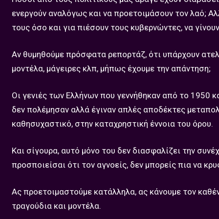
ενεργούν αναλόγως και να προετοιμάσουν τον λαό; Αλλ
τους όσο και για πιέσουν τους κυβερνώντες, να γίνουν
Αν θυμηθούμε πρόσφατα ρεπορτάζ, ότι υπάρχουν ατελ
μοντέλα, μάγειρες κλπ, μήπως έχουμε την απάντηση;
Οι γενιές των Ελλήνων που γεννήθηκαν από το 1950 και
δεν πολέμησαν αλλά έγιναν απλές αποδέκτες μεταπολε
καθησυχαστικό, στην καταχρηστική έννοια του όρου.
Και σίγουρα, αυτό μόνο του δεν διασφαλίζει την συνέχ
προσποιείσαι ότι τον αγνοείς, δεν μπορείς πια να κρ
Ας προετοιμαστούμε κατάλληλα, ας κάνουμε τον καθέν
τραγούδια και μοντέλα.