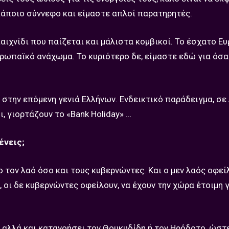
κάποιο σύννεφο και είμαστε απλοί παρατηρητές.
αιχνίδι που παίζεται και μάλιστα κομβικοί. Το έσχατο Ε
ρωπαϊκό ανάχωμα. Το κυριότερο δε, είμαστε εδώ για όσα
στην επόμενη γενιά Ελλήνων. Ενδεικτικό παράδειγμα, σε 
, γιορτάζουν το «Bank Holiday» …
ένεις;
 τον λαό όσο και τους κυβερνώντες. Και ο μεν λαός οφείλ
, οι δε κυβερνώντες οφείλουν, να έχουν την χώρα έτοιμη 
 αλλά και κατανοήσει τον Θουκυδίδη ή τον Ηρόδοτο, ώστ