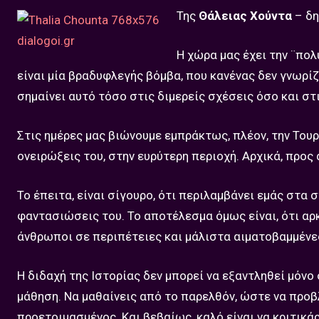
Της
Θάλειας Χούντα
– δ
Η χώρα μας έχει την ¨πολ
είναι μία βραδυφλεγής βόμβα, που κανένας δεν γνωρίζε
σημαίνει αυτό τόσο στις διμερείς σχέσεις όσο και στ
Στις ημέρες μας βιώνουμε εμπράκτως, πλέον, την Τουρ
ονειρώξεις του, στην ευρύτερη περιοχή. Αρχικά, προς 
Το έπειτα, είναι σίγουρο, ότι περιλαμβάνει εμάς στα 
φαντασιώσεις του. Το αποτέλεσμα όμως είναι, ότι αρκ
άνθρωποι σε περιπέτειες και μάλιστα αιματοβαμμένε
Η διδαχή της Ιστορίας δεν μπορεί να εξαντληθεί μόνο 
μάθηση. Να μαθαίνεις από το παρελθόν, ώστε να προβ
προετοιμασμένος. Και βεβαίως, καλό είναι να κριτικάρ