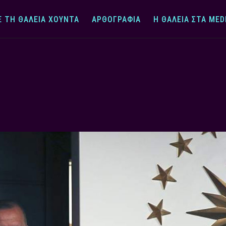
Ε ΤΗ ΘΆΛΕΙΑ ΧΟΎΝΤΑ
ΑΡΘΟΓΡΑΦΊΑ
Η ΘΆΛΕΙΑ ΣΤΑ MED