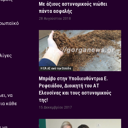
Με άξιους αστυνομικούς νιώθει
πάντα ασφαλής
28 Αυγούστου 2018
υρωπαϊκό
λίγες
Η ΕΛ.ΑΣ ανά την Ελλάδα
Μπράβο στην Υποδιευθύντρια Ε.
Ρεφειάδου, Διοικητή του ΑΤ
Ελευσίνας και τους αστυνομικούς
ει, να
της!
για κάθε
15 Δεκεμβρίου 2017
ε να