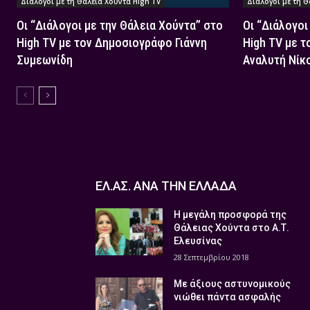
Διάλογοι με τη Θάλεια Χούντα High TV
Διάλογοι με τη Θ
Οι “Διάλογοι με την Θάλεια Χούντα” στο
Οι “Διάλογοι
High TV με τον Δημοσιογράφο Γιάννη
High TV με τ
Συμεωνίδη
Αναλυτή Νίκ
ΕΛ.ΑΣ. ΑΝΑ ΤΗΝ ΕΛΛΑΔΑ
Η μεγάλη προσφορά της
Θάλειας Χούντα στο Α.Τ.
Ελευσίνας
28 Σεπτεμβρίου 2018
Με άξιους αστυνομικούς
νιώθει πάντα ασφαλής