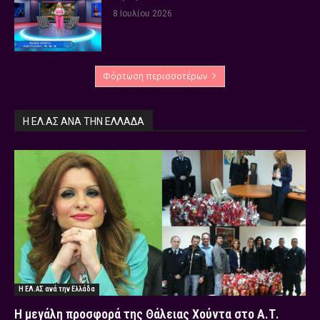
8 Ιουλίου 2026
Φόρτωση περισσοτέρων
Η ΕΛ.ΑΣ ΑΝΆ ΤΗΝ ΕΛΛΆΔΑ
Η ΕΛ.ΑΣ ανά την Ελλάδα
Η μεγάλη προσφορά της Θάλειας Χούντα στο Α.Τ.