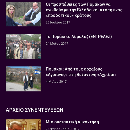
Οι προσπάθειες των Πομάκων να
ενωθούν με την Ελλάδα και στάση ενός
«προδοτικού» κράτους
26 Ιουλίου 2017
Το Πομάκικο Αδραλέζ (ΕΝΤΡΕΛΕΖ)
24 Μαΐου 2017
Πομάκοι: Από τους αρχαίους
«Αγριάνες» στη Βυζαντινή «Αχρίδαι»
4 Μαΐου 2017
ΑΡΧΕΙΟ ΣΥΝΕΝΤΕΥΞΕΩΝ
Μία ουσιαστική συνάντηση
24 Φεβρουαρίου 2017