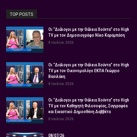
TOP POSTS
Οι “Διάλογοι με την Θάλεια Χούντα” στο High
TV με τον Δημοσιογράφο Νίκο Καραμπάση
8 Ιουλίου 2026
Οι “Διάλογοι με την Θάλεια Χούντα” στο High
TV με τον Οικονομολόγο ΕΚΠΑ Γεώργιο
Βασιλάκη
8 Ιουλίου 2026
Οι “Διάλογοι με την Θάλεια Χούντα” στο High
TV με τον Καθηγητή Φιλοσοφίας, Συγγραφέα
και Εικαστικό Δημοσθένη Δαββέτα
8 Ιουλίου 2026
08/07/26