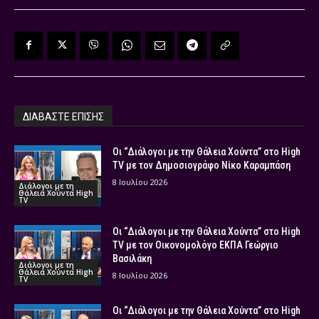
ΔΙΑΒΑΣΤΕ ΕΠΙΣΗΣ
Οι “Διάλογοι με την Θάλεια Χούντα” στο High
TV με τον Δημοσιογράφο Νίκο Καραμπάση
8 Ιουλίου 2026
Διάλογοι με τη
Θάλεια Χούντα High
TV
Οι “Διάλογοι με την Θάλεια Χούντα” στο High
TV με τον Οικονομολόγο ΕΚΠΑ Γεώργιο
Βασιλάκη
Διάλογοι με τη
Θάλεια Χούντα High
8 Ιουλίου 2026
TV
Οι “Διάλογοι με την Θάλεια Χούντα” στο High