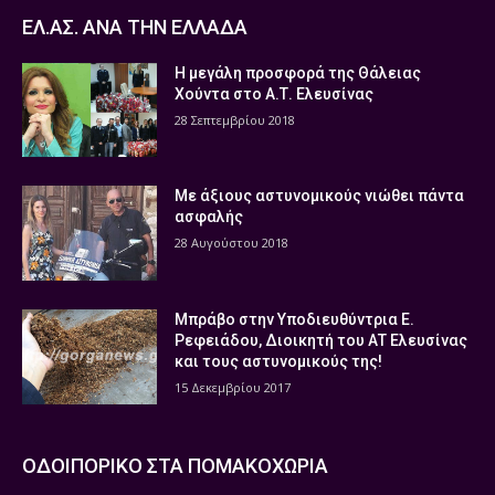
ΕΛ.ΑΣ. ΑΝΑ ΤΗΝ ΕΛΛΑΔΑ
Η μεγάλη προσφορά της Θάλειας
Χούντα στο Α.Τ. Ελευσίνας
28 Σεπτεμβρίου 2018
Με άξιους αστυνομικούς νιώθει πάντα
ασφαλής
28 Αυγούστου 2018
Μπράβο στην Υποδιευθύντρια Ε.
Ρεφειάδου, Διοικητή του ΑΤ Ελευσίνας
και τους αστυνομικούς της!
15 Δεκεμβρίου 2017
ΟΔΟΙΠΟΡΙΚΟ ΣΤΑ ΠΟΜΑΚΟΧΩΡΙΑ