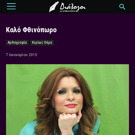
Καλό Φθινόπωρο
Αρθογραφία
Κυρίως Θέμα
7 Ιανουαρίου 2015