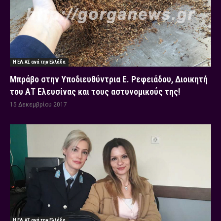
Η ΕΛ.ΑΣ ανά την Ελλάδα
Μπράβο στην Υποδιευθύντρια Ε. Ρεφειάδου, Διοικητή
του ΑΤ Ελευσίνας και τους αστυνομικούς της!
15 Δεκεμβρίου 2017
Η ΕΛ.ΑΣ ανά την Ελλάδα