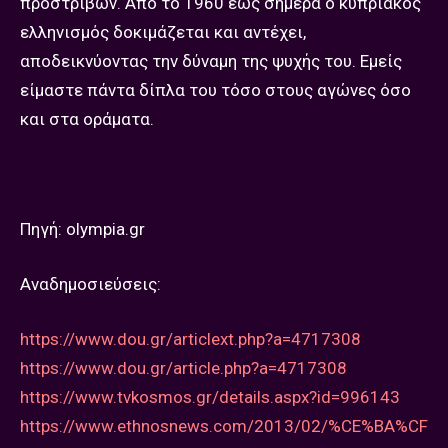
προστριβών. Από το 1960 έως σήμερα ο κυπριακός
ελληνισμός δοκιμάζεται και αντέχει,
αποδεικνύοντας την δύναμη της ψυχής του. Εμείς
είμαστε πάντα δίπλα του τόσο στους αγώνες όσο
και στα οράματα.
Πηγή: olympia.gr
Aναδημοσιεύσεις:
https://www.dou.gr/articlext.php?a=4717308
https://www.dou.gr/article.php?a=4717308
https://www.tvkosmos.gr/details.aspx?id=996143
https://www.ethnosnews.com/2013/02/%CE%BA%CF