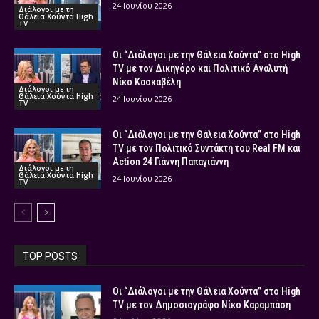
24 Ιουνίου 2026
Διάλογοι με τη
Θάλεια Χούντα High
TV
Οι “Διάλογοι με την Θάλεια Χούντα” στο High
TV με τον Δικηγόρο και Πολιτικό Αναλυτή
Νίκο Κασκαβέλη
Διάλογοι με τη
Θάλεια Χούντα High
24 Ιουνίου 2026
TV
Οι “Διάλογοι με την Θάλεια Χούντα” στο High
TV με τον Πολιτικό Συντάκτη του Real FM και
Action 24 Γιάννη Παπαγιάννη
Διάλογοι με τη
Θάλεια Χούντα High
24 Ιουνίου 2026
TV
TOP POSTS
Οι “Διάλογοι με την Θάλεια Χούντα” στο High
TV με τον Δημοσιογράφο Νίκο Καραμπάση