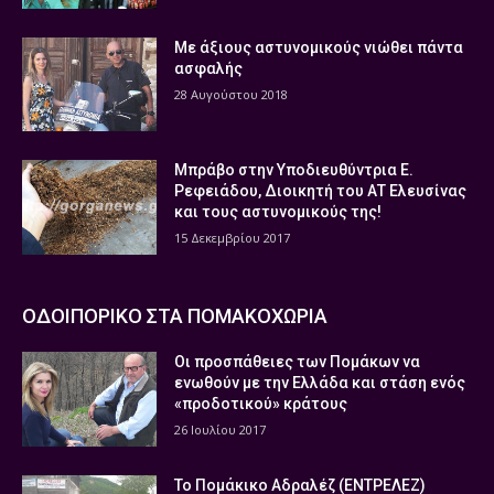
Με άξιους αστυνομικούς νιώθει πάντα
ασφαλής
28 Αυγούστου 2018
Μπράβο στην Υποδιευθύντρια Ε.
Ρεφειάδου, Διοικητή του ΑΤ Ελευσίνας
και τους αστυνομικούς της!
15 Δεκεμβρίου 2017
ΟΔΟΙΠΟΡΙΚΟ ΣΤΑ ΠΟΜΑΚΟΧΩΡΙΑ
Οι προσπάθειες των Πομάκων να
ενωθούν με την Ελλάδα και στάση ενός
«προδοτικού» κράτους
26 Ιουλίου 2017
Το Πομάκικο Αδραλέζ (ΕΝΤΡΕΛΕΖ)