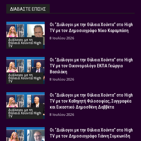
ΔΙΑΒΑΣΤΕ ΕΠΙΣΗΣ
Οι “Διάλογοι με την Θάλεια Χούντα” στο High
TV με τον Δημοσιογράφο Νίκο Καραμπάση
8 Ιουλίου 2026
Διάλογοι με τη
Θάλεια Χούντα High
TV
Οι “Διάλογοι με την Θάλεια Χούντα” στο High
TV με τον Οικονομολόγο ΕΚΠΑ Γεώργιο
Βασιλάκη
Διάλογοι με τη
Θάλεια Χούντα High
8 Ιουλίου 2026
TV
Οι “Διάλογοι με την Θάλεια Χούντα” στο High
TV με τον Καθηγητή Φιλοσοφίας, Συγγραφέα
και Εικαστικό Δημοσθένη Δαββέτα
Διάλογοι με τη
Θάλεια Χούντα High
8 Ιουλίου 2026
TV
Οι “Διάλογοι με την Θάλεια Χούντα” στο High
TV με τον Δημοσιογράφο Γιάννη Συμεωνίδη