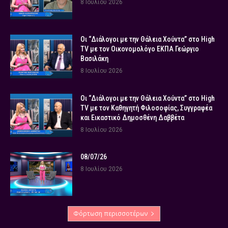
8 Ιουλίου 2026
Οι “Διάλογοι με την Θάλεια Χούντα” στο High
TV με τον Οικονομολόγο ΕΚΠΑ Γεώργιο
Βασιλάκη
8 Ιουλίου 2026
Οι “Διάλογοι με την Θάλεια Χούντα” στο High
TV με τον Καθηγητή Φιλοσοφίας, Συγγραφέα
και Εικαστικό Δημοσθένη Δαββέτα
8 Ιουλίου 2026
08/07/26
8 Ιουλίου 2026
Φόρτωση περισσοτέρων