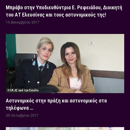
Μπράβο στην Υποδιευθύντρια Ε. Ρεφειάδου, Διοικητή
του ΑΤ Ελευσίνας και τους αστυνομικούς της!
15 Δεκεμβρίου 2017
Η ΕΛ.ΑΣ ανά την Ελλάδα
Αστυνομικός στην πράξη και αστυνομικός στα
τηλέφωνα …
30 Οκτωβρίου 2017