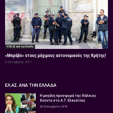
Η ΕΛ.ΑΣ ανά την Ελλάδα
«Μπράβο» στους μάχιμους αστυνομικούς της Κρήτης!
6 Οκτωβρίου 2017
ΕΛ.ΑΣ. ΑΝΑ ΤΗΝ ΕΛΛΑΔΑ
Η μεγάλη προσφορά της Θάλειας
Χούντα στο Α.Τ. Ελευσίνας
28 Σεπτεμβρίου 2018