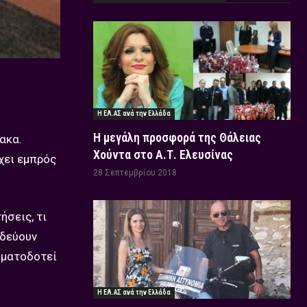
Η ΕΛ.ΑΣ ανά την Ελλάδα
Η μεγάλη προσφορά της Θάλειας
ακα.
Χούντα στο Α.Τ. Ελευσίνας
χει εμπρός
28 Σεπτεμβρίου 2018
ήσεις, τι
ιδεύουν
σηματοδοτεί
Η ΕΛ.ΑΣ ανά την Ελλάδα