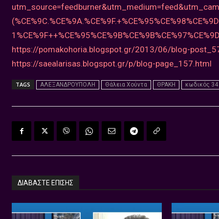
utm_source=feedburner&utm_medium=feed&utm_camp
(%CE%9C.%CE%9A.%CE%9F.+%CE%95%CE%98%CE%
1%CE%9F++%CE%95%CE%9B%CE%9B%CE%97%CE%9
https://pomakohoria.blogspot.gr/2013/06/blog-post_5
https://saealarisas.blogspot.gr/p/blog-page_157.html
TAGS
ΑΛΕΞΑΝΔΡΟΥΠΟΛΗ
Θάλεια Χούντα
ΘΡΑΚΗ
κωδικός 34
ΔΙΑΒΑΣΤΕ ΕΠΙΣΗΣ