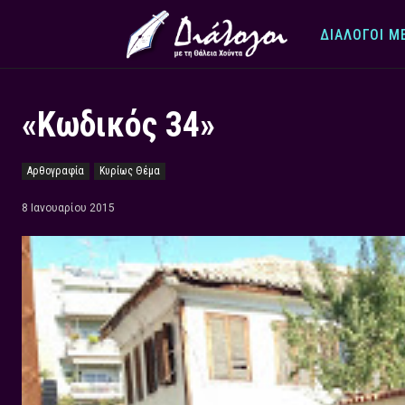
ΔΙΆΛΟΓΟΙ Μ
«Κωδικός 34»
Αρθογραφία
Κυρίως Θέμα
8 Ιανουαρίου 2015