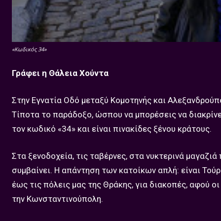
«Κωδικός 34»
Γράφει η Θάλεια Χούντα
Στην Εγνατία Οδό μεταξύ Κομοτηνής και Αλεξανδρούπο
Τίποτα το παράδοξο, ώσπου να μπορέσεις να διακρίνε
τον κωδικό «34» και είναι πινακίδες ξένου κράτους.
Στα ξενοδοχεία, τις ταβέρνες, στα νυκτερινά μαγαζιά 
συμβαίνει. Η απάντηση των κατοίκων απλή: είναι Τού
έως τις πόλεις μας της Θράκης, για διακοπές, αφού ο
την Κωνσταντινούπολη.