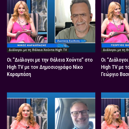
Διάλογοι με τη Θάλεια Χούντα High TV
Διάλογοι με τη Θ
Οι “Διάλογοι με την Θάλεια Χούντα” στο
Οι “Διάλογοι
High TV με τον Δημοσιογράφο Νίκο
High TV με 
Καραμπάση
Γεώργιο Βασ