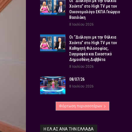
Οι “Διάλογοι με την Θάλεια
Χούντα” στο High TV με τον
Οικονομολόγο ΕΚΠΑ Γεώργιο
Βασιλάκη
8 Ιουλίου 2026
Οι “Διάλογοι με την Θάλεια
Χούντα” στο High TV με τον
Καθηγητή Φιλοσοφίας,
Συγγραφέα και Εικαστικό
Δημοσθένη Δαββέτα
8 Ιουλίου 2026
08/07/26
8 Ιουλίου 2026
Φόρτωση περισσοτέρων
Η ΕΛ.ΑΣ ΑΝΆ ΤΗΝ ΕΛΛΆΔΑ