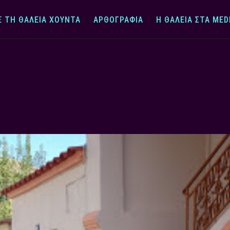
Ε ΤΗ ΘΆΛΕΙΑ ΧΟΎΝΤΑ
ΑΡΘΟΓΡΑΦΊΑ
Η ΘΆΛΕΙΑ ΣΤΑ MED