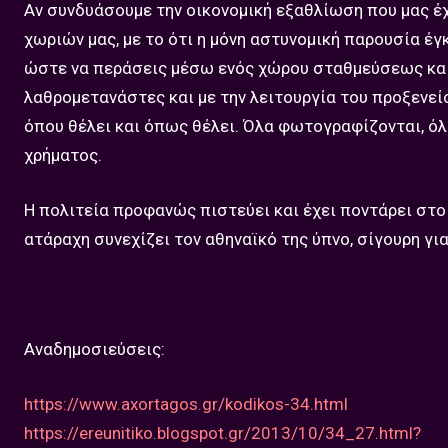
Αν συνδυάσουμε την οικονομική εξαθλίωση που μας έ
χωριών μας, με το ότι η μόνη αστυνομική παρουσία έγ
ώστε να περάσεις μέσω ενός χώρου σταθμεύσεως και μ
λαθρομετανάστες και με την λειτουργία του προξενείου
όπου θέλει και όπως θέλει. Όλα φωτογραφίζονται, ό
χρήματος.
Η πολιτεία προφανώς πιστεύει και έχει ποντάρει στο
ατάραχη συνεχίζει τον αθηναϊκό της ύπνο, σίγουρη για 
Αναδημοσιεύσεις:
https://www.axortagos.gr/kodikos-34.html
https://ereunitiko.blogspot.gr/2013/10/34_27.html?