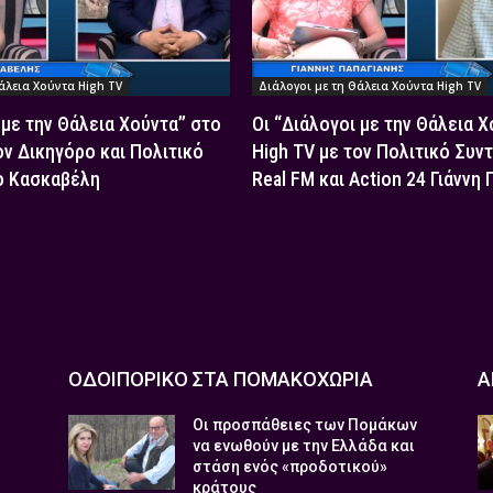
άλεια Χούντα High TV
Διάλογοι με τη Θάλεια Χούντα High TV
 με την Θάλεια Χούντα” στο
Οι “Διάλογοι με την Θάλεια 
ον Δικηγόρο και Πολιτικό
High TV με τον Πολιτικό Συν
ο Κασκαβέλη
Real FM και Action 24 Γιάννη
ΟΔΟΙΠΟΡΙΚΟ ΣΤΑ ΠΟΜΑΚΟΧΩΡΙΑ
Α
Οι προσπάθειες των Πομάκων
να ενωθούν με την Ελλάδα και
στάση ενός «προδοτικού»
κράτους