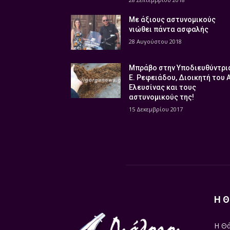
Με άξιους αστυνομικούς
νιώθει πάντα ασφαλής
28 Αυγούστου 2018
Μπράβο στην Υποδιευθύντρι
Ε. Ρεφειάδου, Διοικητή του 
Ελευσίνας και τους
αστυνομικούς της!
15 Δεκεμβρίου 2017
Η Θ
Η Θά