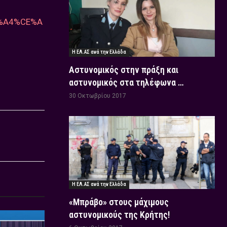
%A4%CE%A
Η ΕΛ.ΑΣ ανά την Ελλάδα
Αστυνομικός στην πράξη και
αστυνομικός στα τηλέφωνα …
30 Οκτωβρίου 2017
Η ΕΛ.ΑΣ ανά την Ελλάδα
«Μπράβο» στους μάχιμους
αστυνομικούς της Κρήτης!