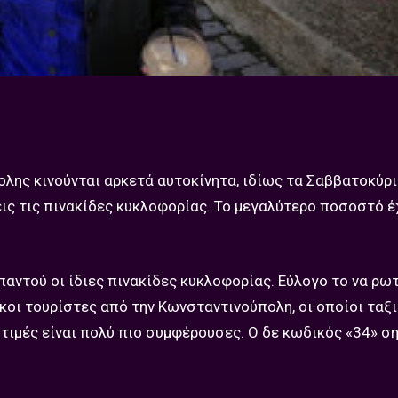
λης κινούνται αρκετά αυτοκίνητα, ιδίως τα Σαββατοκύρι
ις τις πινακίδες κυκλοφορίας. Το μεγαλύτερο ποσοστό έ
παντού οι ίδιες πινακίδες κυκλοφορίας. Εύλογο το να ρωτ
ρκοι τουρίστες από την Κωνσταντινούπολη, οι οποίοι ταξ
ι τιμές είναι πολύ πιο συμφέρουσες. Ο δε κωδικός «34» 