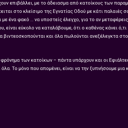
χουν επιβάλλει, με το άδειασμα από κατοίκους των παρα
κειται στο κλείσιμο της Εγνατίας Οδού με κάτι παλαιές σ
ε ένα φακό … να υποστείς έλεγχο, για το αν μεταφέρεις
, είναι εύκολο να καταλάβουμε, ότι ο καθένας κάνει ό,τι 
λα βιντεοσκοπούνται και όλα πωλούνται ανεξέλεγκτα στ
 φρόνημα των κατοίκων – πάντα υπάρχουν και οι Εφιάλτες
όλα. Το μόνο που απομένει, είναι να την ξυπνήσουμε μια κ