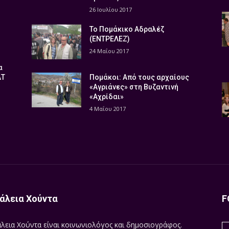
26 Ιουλίου 2017
Το Πομάκικο Αδραλέζ
(ΕΝΤΡΕΛΕΖ)
24 Μαΐου 2017
α
ΑΤ
Πομάκοι: Από τους αρχαίους
«Αγριάνες» στη Βυζαντινή
«Αχρίδαι»
4 Μαΐου 2017
άλεια Χούντα
F
λεια Χούντα είναι κοινωνιολόγος και δημοσιογράφος.