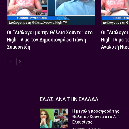
Διάλογοι με τη Θάλεια Χούντα High TV
Διάλογοι με τη Θ
Οι “Διάλογοι με την Θάλεια Χούντα” στο
Οι “Διάλογοι
High TV με τον Δημοσιογράφο Γιάννη
High TV με τ
Συμεωνίδη
Αναλυτή Νίκ
ΕΛ.ΑΣ. ΑΝΑ ΤΗΝ ΕΛΛΑΔΑ
Η μεγάλη προσφορά της
Θάλειας Χούντα στο Α.Τ.
Ελευσίνας
28 Σεπτεμβρίου 2018