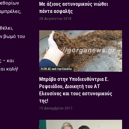
μεθορίων
Με άξιους αστυνομικούς νιώθει
πάντα ασφαλής
αμπρέλες,
28 Αυγούστου 2018
θέλει,
ον βωμό του
 – και
αι καλή!
Η ΕΛ.ΑΣ ανά την Ελλάδα
Μπράβο στην Υποδιευθύντρια Ε.
Ρεφειάδου, Διοικητή του ΑΤ
Ελευσίνας και τους αστυνομικούς
της!
15 Δεκεμβρίου 2017