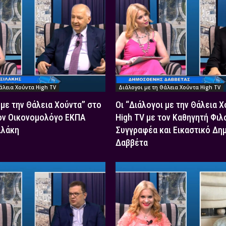
άλεια Χούντα High TV
Διάλογοι με τη Θάλεια Χούντα High TV
 με την Θάλεια Χούντα” στο
Οι “Διάλογοι με την Θάλεια 
τον Οικονομολόγο ΕΚΠΑ
High TV με τον Καθηγητή Φιλ
ιλάκη
Συγγραφέα και Εικαστικό Δη
Δαββέτα