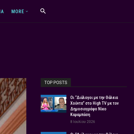
IA
MORE
TOP POSTS
Οι “Διάλογοι με την Θάλεια
Χούντα” στο High TV με τον
Δημοσιογράφο Νίκο
Καραμπάση
8 Ιουλίου 2026