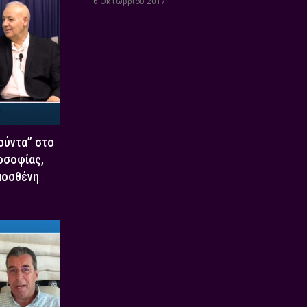
6 Οκτωβρίου 2017
Χούντα” στο
οσοφίας,
μοσθένη