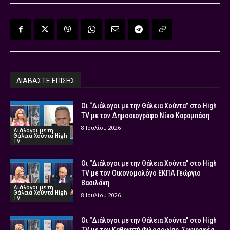
ΔΙΑΒΑΣΤΕ ΕΠΙΣΗΣ
Οι “Διάλογοι με την Θάλεια Χούντα” στο High
TV με τον Δημοσιογράφο Νίκο Καραμπάση
8 Ιουλίου 2026
Διάλογοι με τη
Θάλεια Χούντα High
TV
Οι “Διάλογοι με την Θάλεια Χούντα” στο High
TV με τον Οικονομολόγο ΕΚΠΑ Γεώργιο
Βασιλάκη
Διάλογοι με τη
Θάλεια Χούντα High
8 Ιουλίου 2026
TV
Οι “Διάλογοι με την Θάλεια Χούντα” στο High