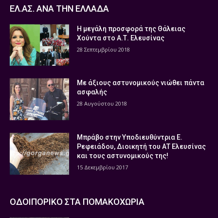
ΕΛ.ΑΣ. ΑΝΑ ΤΗΝ ΕΛΛΑΔΑ
Η μεγάλη προσφορά της Θάλειας
Χούντα στο Α.Τ. Ελευσίνας
28 Σεπτεμβρίου 2018
Με άξιους αστυνομικούς νιώθει πάντα
ασφαλής
28 Αυγούστου 2018
Μπράβο στην Υποδιευθύντρια Ε.
Ρεφειάδου, Διοικητή του ΑΤ Ελευσίνας
και τους αστυνομικούς της!
15 Δεκεμβρίου 2017
ΟΔΟΙΠΟΡΙΚΟ ΣΤΑ ΠΟΜΑΚΟΧΩΡΙΑ