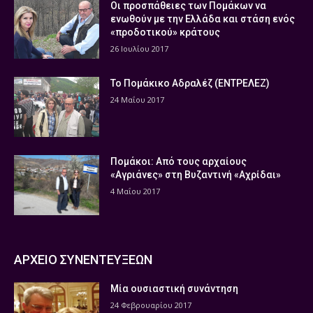
Οι προσπάθειες των Πομάκων να
ενωθούν με την Ελλάδα και στάση ενός
«προδοτικού» κράτους
26 Ιουλίου 2017
Το Πομάκικο Αδραλέζ (ΕΝΤΡΕΛΕΖ)
24 Μαΐου 2017
Πομάκοι: Από τους αρχαίους
«Αγριάνες» στη Βυζαντινή «Αχρίδαι»
4 Μαΐου 2017
ΑΡΧΕΙΟ ΣΥΝΕΝΤΕΥΞΕΩΝ
Μία ουσιαστική συνάντηση
24 Φεβρουαρίου 2017