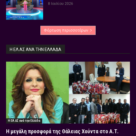
8 Ιουλίου 2026
Φόρτωση περισσοτέρων
Η ΕΛ.ΑΣ ΑΝΆ ΤΗΝ ΕΛΛΆΔΑ
Η ΕΛ.ΑΣ ανά την Ελλάδα
Η μεγάλη προσφορά της Θάλειας Χούντα στο Α.Τ.