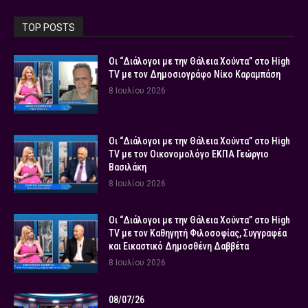
TOP POSTS
Οι “Διάλογοι με την Θάλεια Χούντα” στο High
TV με τον Δημοσιογράφο Νίκο Καραμπάση
8 Ιουλίου 2026
Οι “Διάλογοι με την Θάλεια Χούντα” στο High
TV με τον Οικονομολόγο ΕΚΠΑ Γεώργιο
Βασιλάκη
8 Ιουλίου 2026
Οι “Διάλογοι με την Θάλεια Χούντα” στο High
TV με τον Καθηγητή Φιλοσοφίας, Συγγραφέα
και Εικαστικό Δημοσθένη Δαββέτα
8 Ιουλίου 2026
08/07/26