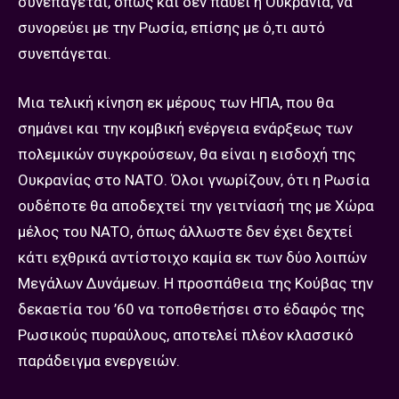
συνεπάγεται, όπως και δεν παύει η Ουκρανία, να
συνορεύει με την Ρωσία, επίσης με ό,τι αυτό
συνεπάγεται.
Μια τελική κίνηση εκ μέρους των ΗΠΑ, που θα
σημάνει και την κομβική ενέργεια ενάρξεως των
πολεμικών συγκρούσεων, θα είναι η εισδοχή της
Ουκρανίας στο ΝΑΤΟ. Όλοι γνωρίζουν, ότι η Ρωσία
ουδέποτε θα αποδεχτεί την γειτνίασή της με Χώρα
μέλος του ΝΑΤΟ, όπως άλλωστε δεν έχει δεχτεί
κάτι εχθρικά αντίστοιχο καμία εκ των δύο λοιπών
Μεγάλων Δυνάμεων. Η προσπάθεια της Κούβας την
δεκαετία του ’60 να τοποθετήσει στο έδαφός της
Ρωσικούς πυραύλους, αποτελεί πλέον κλασσικό
παράδειγμα ενεργειών.