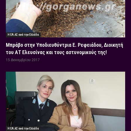
Η ΕΛ.ΑΣ ανά την Ελλάδα
Μπράβο στην Υποδιευθύντρια Ε. Ρεφειάδου, Διοικητή
του ΑΤ Ελευσίνας και τους αστυνομικούς της!
15 Δεκεμβρίου 2017
Η ΕΛ.ΑΣ ανά την Ελλάδα