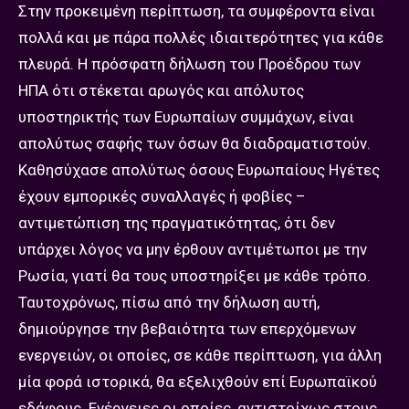
Στην προκειμένη περίπτωση, τα συμφέροντα είναι
πολλά και με πάρα πολλές ιδιαιτερότητες για κάθε
πλευρά. Η πρόσφατη δήλωση του Προέδρου των
ΗΠΑ ότι στέκεται αρωγός και απόλυτος
υποστηρικτής των Ευρωπαίων συμμάχων, είναι
απολύτως σαφής των όσων θα διαδραματιστούν.
Καθησύχασε απολύτως όσους Ευρωπαίους Ηγέτες
έχουν εμπορικές συναλλαγές ή φοβίες –
αντιμετώπιση της πραγματικότητας, ότι δεν
υπάρχει λόγος να μην έρθουν αντιμέτωποι με την
Ρωσία, γιατί θα τους υποστηρίξει με κάθε τρόπο.
Ταυτοχρόνως, πίσω από την δήλωση αυτή,
δημιούργησε την βεβαιότητα των επερχόμενων
ενεργειών, οι οποίες, σε κάθε περίπτωση, για άλλη
μία φορά ιστορικά, θα εξελιχθούν επί Ευρωπαϊκού
εδάφους. Ενέργειες οι οποίες, αντιστοίχως στους