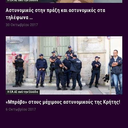
Η ΕΛ.ΑΣ ανά την Ελλάδα
Αστυνομικός στην πράξη και αστυνομικός στα
τηλέφωνα …
30 Οκτωβρίου 2017
Η ΕΛ.ΑΣ ανά την Ελλάδα
«Μπράβο» στους μάχιμους αστυνομικούς της Κρήτης!
6 Οκτωβρίου 2017