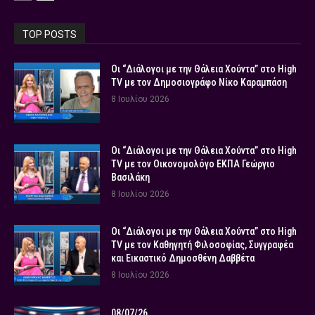
TOP POSTS
Οι “Διάλογοι με την Θάλεια Χούντα” στο High
TV με τον Δημοσιογράφο Νίκο Καραμπάση
8 Ιουλίου 2026
Οι “Διάλογοι με την Θάλεια Χούντα” στο High
TV με τον Οικονομολόγο ΕΚΠΑ Γεώργιο
Βασιλάκη
8 Ιουλίου 2026
Οι “Διάλογοι με την Θάλεια Χούντα” στο High
TV με τον Καθηγητή Φιλοσοφίας, Συγγραφέα
και Εικαστικό Δημοσθένη Δαββέτα
8 Ιουλίου 2026
08/07/26