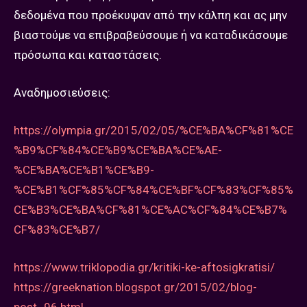
δεδομένα που προέκυψαν από την κάλπη και ας μην
βιαστούμε να επιβραβεύσουμε ή να καταδικάσουμε
πρόσωπα και καταστάσεις.
Αναδημοσιεύσεις:
https://olympia.gr/2015/02/05/%CE%BA%CF%81%CE
%B9%CF%84%CE%B9%CE%BA%CE%AE-
%CE%BA%CE%B1%CE%B9-
%CE%B1%CF%85%CF%84%CE%BF%CF%83%CF%85%
CE%B3%CE%BA%CF%81%CE%AC%CF%84%CE%B7%
CF%83%CE%B7/
https://www.triklopodia.gr/kritiki-ke-aftosigkratisi/
https://greeknation.blogspot.gr/2015/02/blog-
post_96.html