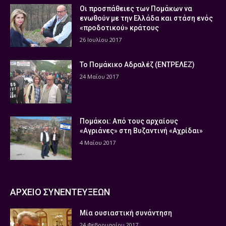
Οι προσπάθειες των Πομάκων να
ενωθούν με την Ελλάδα και στάση ενός
«προδοτικού» κράτους
26 Ιουλίου 2017
Το Πομάκικο Αδραλέζ (ΕΝΤΡΕΛΕΖ)
24 Μαΐου 2017
Πομάκοι: Από τους αρχαίους
«Αγριάνες» στη Βυζαντινή «Αχρίδαι»
4 Μαΐου 2017
ΑΡΧΕΙΟ ΣΥΝΕΝΤΕΥΞΕΩΝ
Μία ουσιαστική συνάντηση
24 Φεβρουαρίου 2017