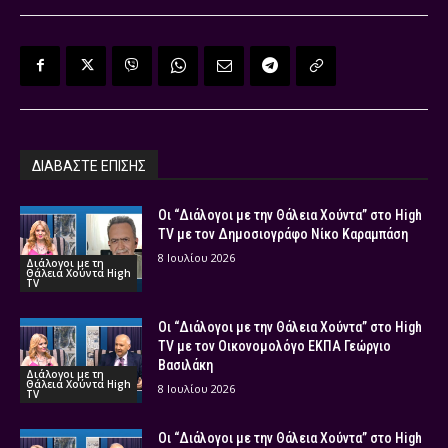
ΔΙΑΒΑΣΤΕ ΕΠΙΣΗΣ
Οι “Διάλογοι με την Θάλεια Χούντα” στο High
TV με τον Δημοσιογράφο Νίκο Καραμπάση
8 Ιουλίου 2026
Διάλογοι με τη
Θάλεια Χούντα High
TV
Οι “Διάλογοι με την Θάλεια Χούντα” στο High
TV με τον Οικονομολόγο ΕΚΠΑ Γεώργιο
Βασιλάκη
Διάλογοι με τη
Θάλεια Χούντα High
8 Ιουλίου 2026
TV
Οι “Διάλογοι με την Θάλεια Χούντα” στο High