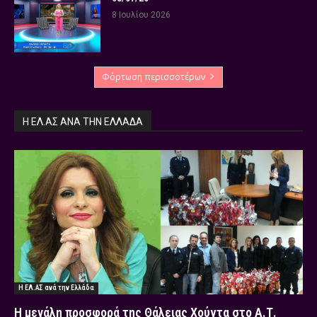
8 Ιουλίου 2026
Φόρτωση περισσοτέρων
Η ΕΛ.ΑΣ ΑΝΆ ΤΗΝ ΕΛΛΆΔΑ
Η ΕΛ.ΑΣ ανά την Ελλάδα
Η μεγάλη προσφορά της Θάλειας Χούντα στο Α.Τ.