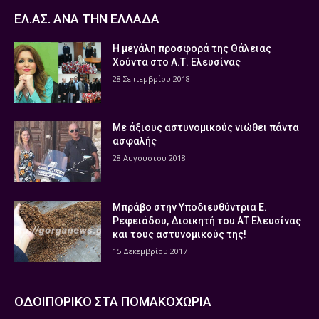
ΕΛ.ΑΣ. ΑΝΑ ΤΗΝ ΕΛΛΑΔΑ
Η μεγάλη προσφορά της Θάλειας
Χούντα στο Α.Τ. Ελευσίνας
28 Σεπτεμβρίου 2018
Με άξιους αστυνομικούς νιώθει πάντα
ασφαλής
28 Αυγούστου 2018
Μπράβο στην Υποδιευθύντρια Ε.
Ρεφειάδου, Διοικητή του ΑΤ Ελευσίνας
και τους αστυνομικούς της!
15 Δεκεμβρίου 2017
ΟΔΟΙΠΟΡΙΚΟ ΣΤΑ ΠΟΜΑΚΟΧΩΡΙΑ