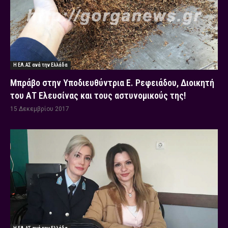
Η ΕΛ.ΑΣ ανά την Ελλάδα
Μπράβο στην Υποδιευθύντρια Ε. Ρεφειάδου, Διοικητή
του ΑΤ Ελευσίνας και τους αστυνομικούς της!
15 Δεκεμβρίου 2017