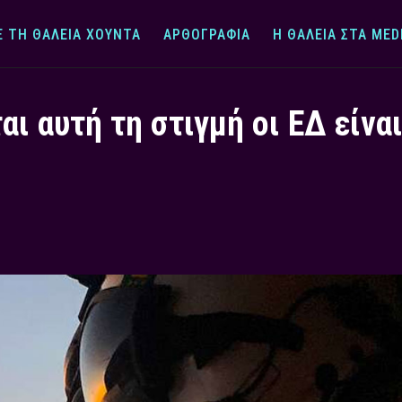
Ε ΤΗ ΘΆΛΕΙΑ ΧΟΎΝΤΑ
ΑΡΘΟΓΡΑΦΊΑ
Η ΘΆΛΕΙΑ ΣΤΑ MED
αι αυτή τη στιγμή οι ΕΔ είν