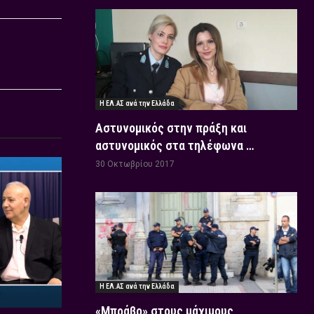
Η ΕΛ.ΑΣ ανά την Ελλάδα
Αστυνομικός στην πράξη και
αστυνομικός στα τηλέφωνα …
30 Οκτωβρίου 2017
Η ΕΛ.ΑΣ ανά την Ελλάδα
«Μπράβο» στους μάχιμους