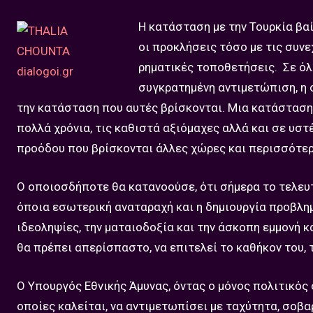
Η κατάσταση με την Τουρκία βα
οι προκλήσεις τόσο με τις συνε
ρηματικές τοποθετήσεις. Σε όλα
συγκρατημένη αντιμετώπιση, η 
την κατάσταση που αυτές βρίσκονται. Μια κατάσταση 
πολλά χρόνια, τις καθιστά αξιόμαχες αλλά και σε υστ
προόδου που βρίσκονται άλλες χώρες και περισσότερ
Ο οποιοσδήποτε θα κατανοούσε, ότι σήμερα το τελευτ
όποια εσωτερική αναταραχή και η δημιουργία προβλη
ιδεοληψίες, την ματαιοδοξία και την άσκοπη εμμονή
θα πρέπει απερίσπαστο, να επιτελεί το καθήκον του, 
Ο Υπουργός Εθνικής Άμυνας, όντας ο μόνος πολιτικός 
οποίες καλείται, να αντιμετωπίσει με ταχύτητα, σο