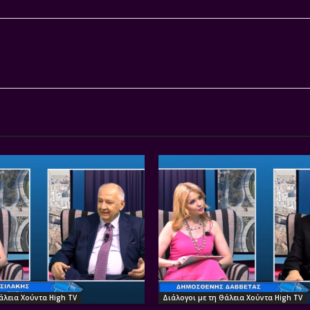
άλεια Χούντα High TV
Διάλογοι με τη Θάλεια Χούντα High TV