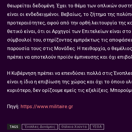
θεωρείται δεδομένη. Έχει το θέμα των οπλικών συστη
είναι οι ενδεδειγμένοι. Βεβαίως, το ζήτημα της πολύ
προτεραιότητες, αφού από την ορθή λειτουργία της κ
θετικό είναι, ότι οι Αρχηγοί των Επιτελείων είναι στ
σύμβουλοί του, στηρίζοντας εμπράκτως τις αποφάσε
παρουσία τους στις Μονάδες. Η πειθαρχία, ο θεμέλιο
πρέπει να αποτελούν προϊόν έμπνευσης και όχι επιβο
Η Κυβέρνηση πρέπει να επενδύσει πολλά στις Ένοπλες
είναι η ίδια η επιβίωση της χώρας και όχι το όποιο υ
κυριότερο, δεν ορίζουμε εμείς τις εξελίξεις. Μπορούμ
Πηγή:
https://www.militaire.gr
TAGS
‘Ενοπλες Δυνάμεις
Θάλεια Χούντα
ΥΕΘΑ