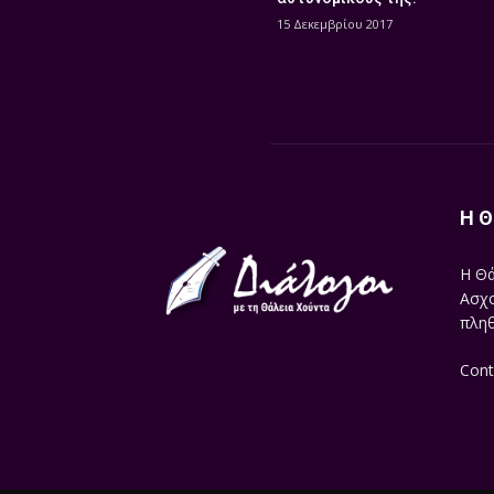
15 Δεκεμβρίου 2017
Η Θ
Η Θά
Ασχο
πληθ
Cont