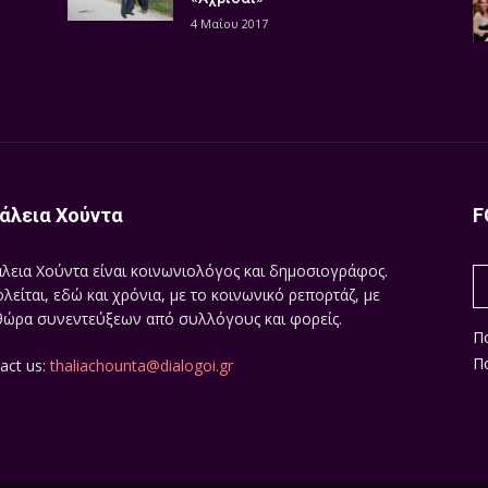
4 Μαΐου 2017
άλεια Χούντα
F
λεια Χούντα είναι κοινωνιολόγος και δημοσιογράφος.
λείται, εδώ και χρόνια, με το κοινωνικό ρεπορτάζ, με
ώρα συνεντεύξεων από συλλόγους και φορείς.
Π
Πο
act us:
thaliachounta@dialogoi.gr