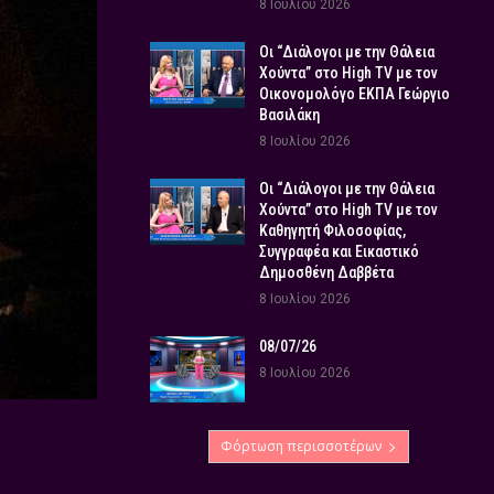
8 Ιουλίου 2026
Οι “Διάλογοι με την Θάλεια
Χούντα” στο High TV με τον
Οικονομολόγο ΕΚΠΑ Γεώργιο
Βασιλάκη
8 Ιουλίου 2026
Οι “Διάλογοι με την Θάλεια
Χούντα” στο High TV με τον
Καθηγητή Φιλοσοφίας,
Συγγραφέα και Εικαστικό
Δημοσθένη Δαββέτα
8 Ιουλίου 2026
08/07/26
8 Ιουλίου 2026
Φόρτωση περισσοτέρων