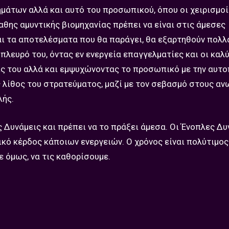
μάτων αλλά και αυτό του προσωπικού, όπου οι χειρισμοί
παθης αμυντικής βιομηχανίας πρέπει να είναι στις άμεσες
αι τα αποτελέσματα που θα παράγει, θα εξαρτηθούν πολλά
ο πλευρό του, όντας εν ενεργεία επαγγελματίες και οι καλ
ις του αλλά και εμψυχώνοντας το προσωπικό με την αυ
ς λίθος του στρατεύματος, μαζί με τον σεβασμό στους α
λής.
 Δυνάμεις και πρέπει να το πράξει άμεσα. Οι Ένοπλες Δυ
λικό κέρδος κάποιων ενεργειών. Ο χρόνος είναι πολύτιμος
ε όμως, να τις καθορίσουμε.