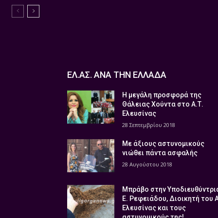
ΕΛ.ΑΣ. ΑΝΑ ΤΗΝ ΕΛΛΑΔΑ
Η μεγάλη προσφορά της
Θάλειας Χούντα στο Α.Τ.
Ελευσίνας
28 Σεπτεμβρίου 2018
Με άξιους αστυνομικούς
νιώθει πάντα ασφαλής
28 Αυγούστου 2018
Μπράβο στην Υποδιευθύντρι
Ε. Ρεφειάδου, Διοικητή του 
Ελευσίνας και τους
αστυνομικούς της!