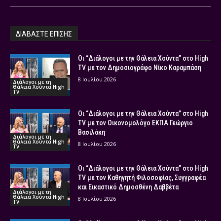
ΔΙΑΒΑΣΤΕ ΕΠΙΣΗΣ
Οι “Διάλογοι με την Θάλεια Χούντα” στο High
TV με τον Δημοσιογράφο Νίκο Καραμπάση
8 Ιουλίου 2026
Διάλογοι με τη
Θάλεια Χούντα High
TV
Οι “Διάλογοι με την Θάλεια Χούντα” στο High
TV με τον Οικονομολόγο ΕΚΠΑ Γεώργιο
Βασιλάκη
Διάλογοι με τη
Θάλεια Χούντα High
8 Ιουλίου 2026
TV
Οι “Διάλογοι με την Θάλεια Χούντα” στο High
TV με τον Καθηγητή Φιλοσοφίας, Συγγραφέα
και Εικαστικό Δημοσθένη Δαββέτα
Διάλογοι με τη
Θάλεια Χούντα High
8 Ιουλίου 2026
TV