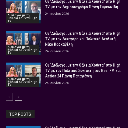
Οι “Διάλογοι με την Θάλεια Χούντα” στο High
TV με τον Δημοσιογράφο Γιάννη Συμεωνίδη
24 Ιουνίου 2026
Διάλογοι με τη
Θάλεια Χούντα High
TV
Οι “Διάλογοι με την Θάλεια Χούντα” στο High
TV με τον Δικηγόρο και Πολιτικό Αναλυτή
Νίκο Κασκαβέλη
Διάλογοι με τη
Θάλεια Χούντα High
24 Ιουνίου 2026
TV
Οι “Διάλογοι με την Θάλεια Χούντα” στο High
TV με τον Πολιτικό Συντάκτη του Real FM και
Action 24 Γιάννη Παπαγιάννη
Διάλογοι με τη
Θάλεια Χούντα High
24 Ιουνίου 2026
TV
TOP POSTS