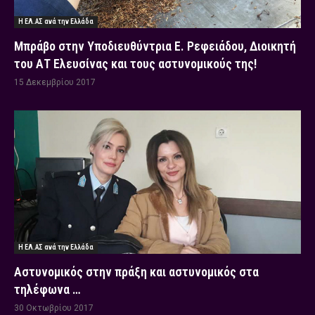
Η ΕΛ.ΑΣ ανά την Ελλάδα
Μπράβο στην Υποδιευθύντρια Ε. Ρεφειάδου, Διοικητή
του ΑΤ Ελευσίνας και τους αστυνομικούς της!
15 Δεκεμβρίου 2017
Η ΕΛ.ΑΣ ανά την Ελλάδα
Αστυνομικός στην πράξη και αστυνομικός στα
τηλέφωνα …
30 Οκτωβρίου 2017