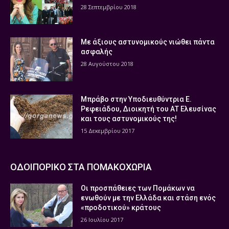
28 Σεπτεμβρίου 2018
Με άξιους αστυνομικούς νιώθει πάντα
ασφαλής
28 Αυγούστου 2018
Μπράβο στην Υποδιευθύντρια Ε.
Ρεφειάδου, Διοικητή του ΑΤ Ελευσίνας
και τους αστυνομικούς της!
15 Δεκεμβρίου 2017
ΟΔΟΙΠΟΡΙΚΟ ΣΤΑ ΠΟΜΑΚΟΧΩΡΙΑ
Οι προσπάθειες των Πομάκων να
ενωθούν με την Ελλάδα και στάση ενός
«προδοτικού» κράτους
26 Ιουλίου 2017