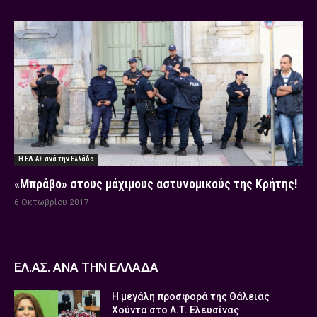
Η ΕΛ.ΑΣ ανά την Ελλάδα
«Μπράβο» στους μάχιμους αστυνομικούς της Κρήτης!
6 Οκτωβρίου 2017
ΕΛ.ΑΣ. ΑΝΑ ΤΗΝ ΕΛΛΑΔΑ
Η μεγάλη προσφορά της Θάλειας
Χούντα στο Α.Τ. Ελευσίνας