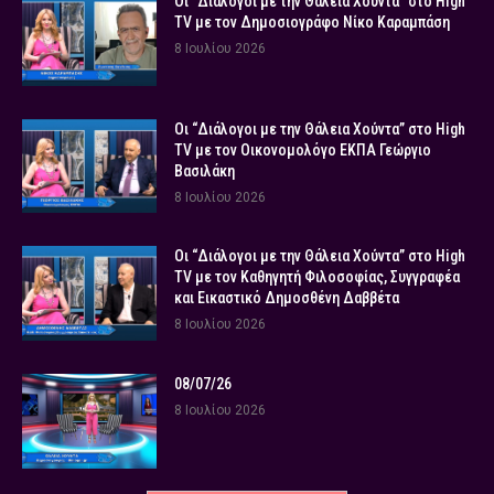
Οι “Διάλογοι με την Θάλεια Χούντα” στο High
TV με τον Δημοσιογράφο Νίκο Καραμπάση
8 Ιουλίου 2026
Οι “Διάλογοι με την Θάλεια Χούντα” στο High
TV με τον Οικονομολόγο ΕΚΠΑ Γεώργιο
Βασιλάκη
8 Ιουλίου 2026
Οι “Διάλογοι με την Θάλεια Χούντα” στο High
TV με τον Καθηγητή Φιλοσοφίας, Συγγραφέα
και Εικαστικό Δημοσθένη Δαββέτα
8 Ιουλίου 2026
08/07/26
8 Ιουλίου 2026