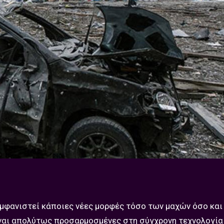
εμφανιστεί κάποιες νέες μορφές τόσο των μαχών όσο και
ίναι απολύτως προσαρμοσμένες στη σύγχρονη τεχνολογία 