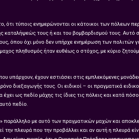
το, ότι τύποις ενημερώνονται οι κάτοικοι των πόλεων πε
ης καταλήψεώς τους ή και του βομβαρδισμού τους. Αυτό 
ους, όπου όχι μόνο δεν υπήρχε ενημέρωση των πολιτών γι
άμαχος πληθυσμός ήταν ευθέως ο στόχος, με κύριο ζητούμ
ου υπάρχουν, έχουν εστιάσει στις εμπλεκόμενες μονάδε
ρόνο διεξαγωγής τους. Οι ειδικοί – οι πραγματικά ειδικ
 έχει ως πεδίο μάχης τις ίδιες τις πόλεις και κατά πόσο
αυτό πεδίο.
ης» παράλληλο με αυτό των πραγματικών μαχών και αποκλ
ί την πλευρά που την προβάλλει και αν αυτή η πλευρά είν