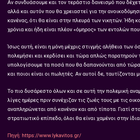
Αν συνδυάσουμε και τον τεράστιο δανεισμό που δέχετ
αλλά και αυτόν που θα χρειαστεί για την ανοικοδόμησ
κανένας, ότι θα είναι στην πλευρά των νικητών. Ήδη 
χρόνια και ήδη είναι πλέον «όμηρος» των εντολών που
Ίσως αυτή, είναι η μόνη μέχρις στιγμής αλήθεια των 
πολεμήσει και κερδίσει και τώρα απλώς παρατηρούν τ
υπολογίσουμε τα ποσά που θα δαπανούνται από τώρα κ
και ποιοι είναι οι πωλητές. Αν αυτοί δε, ταυτίζοντα
Το πιο δυσάρεστο όλων και σε αυτή την πολεμική αν
λίγες ημέρες πριν συνέχιζαν τις ζωές τους με τις οικ
αναπληρώνεται από κανέναν και από τίποτα. Γιατί στ
στρατιωτικό επίπεδο, όλοι θα είναι χαμένοι στην ίδια
Πηγή: https://www.lykavitos.gr/