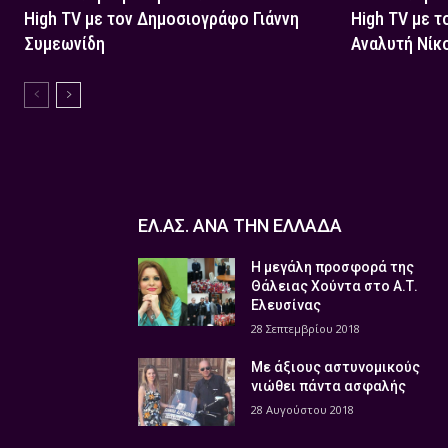
High TV με τον Δημοσιογράφο Γιάννη
High TV με τ
Συμεωνίδη
Αναλυτή Νίκ
ΕΛ.ΑΣ. ΑΝΑ ΤΗΝ ΕΛΛΑΔΑ
Η μεγάλη προσφορά της
Θάλειας Χούντα στο Α.Τ.
Ελευσίνας
28 Σεπτεμβρίου 2018
Με άξιους αστυνομικούς
νιώθει πάντα ασφαλής
28 Αυγούστου 2018