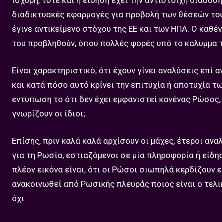
ισχυρή, τότε και η είδηση έχει την αντίστοιχη διάδοσ
διαδικτυακές εφαρμογές για προβολή των θέσεών του 
έγινε αντικείμενο στόχου της ΕΕ και των ΗΠΑ. Ο καθέ
του προβληθούν, όπου πολλές φορές υπό το κάλυμμα 
Είναι χαρακτηριστικό, ότι έχουν γίνει αναλύσεις επί
και κατά πόσο αυτό κρίνει την επιτυχία ή αποτυχία τ
εντύπωση το ότι δεν έχει εμφανιστεί κανένας Ρώσος, γ
γνωρίζουν οι ίδιοι;
Επίσης, πριν καλά καλά αρχίσουν οι μάχες, έτεροι αν
για τη Ρωσία, εστιαζόμενοι σε μία πληροφορία ή είδ
πλέον εικόνα είναι, ότι οι Ρώσοι σιωπηλά κερδίζουν 
ανακοινωθεί από Ρωσικής πλευράς ποιος είναι ο τελικ
όχι.