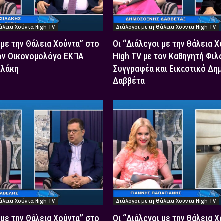
άλεια Χούντα High TV
Διάλογοι με τη Θάλεια Χούντα High TV
 με την Θάλεια Χούντα” στο
Οι “Διάλογοι με την Θάλεια 
τον Οικονομολόγο ΕΚΠΑ
High TV με τον Καθηγητή Φιλ
ιλάκη
Συγγραφέα και Εικαστικό Δη
Δαββέτα
άλεια Χούντα High TV
Διάλογοι με τη Θάλεια Χούντα High TV
 με την Θάλεια Χούντα” στο
Οι “Διάλογοι με την Θάλεια 