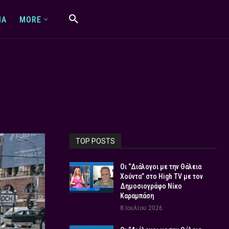
IA
MORE
TOP POSTS
Οι “Διάλογοι με την Θάλεια
Χούντα” στο High TV με τον
Δημοσιογράφο Νίκο
Καραμπάση
8 Ιουλίου 2026