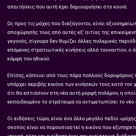
απαιτήσεις που αυτή έχει δημιουργήσει στο κοινό.
Ως προς τις μάχες που διεξάγονται, είναι αξιοσημείω
αποχώρησής τους από αυτές εξ’ αιτίας της επικείμεν
γεγονός, σίγουρα δεν θυμίζει άλλες πολεμικές περιόδ
επόμενες στρατιωτικές κινήσεις αλλά τουναντίον, ο 
κάμψη του ηθικού.
Επίσης, κάποιοι από τους πάρα πολλούς δορυφόρους π
υπάρχει ακριβής εικόνα των κινήσεών τους κατά τον χ
ότι θα εστιάσουν στη νέα αυτή μορφή πολέμου, η οποία
εκπαιδευμένο το στράτευμα να αντιμετωπίσει το νέο 
Οι ειδήσεις τώρα, είναι ένα άλλο μεγάλο πεδίο «μάχ
σκοπός είναι να παρουσιαστεί η εικόνα που εξυπηρετε