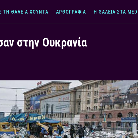
Ε ΤΗ ΘΆΛΕΙΑ ΧΟΎΝΤΑ
ΑΡΘΟΓΡΑΦΊΑ
Η ΘΆΛΕΙΑ ΣΤΑ MED
σαν στην Ουκρανία