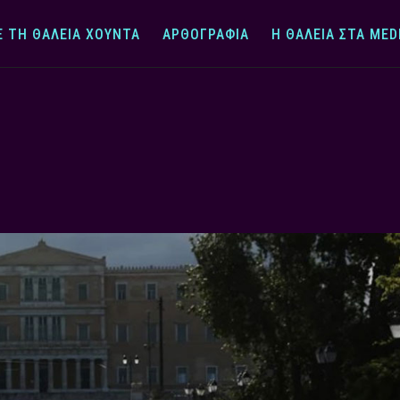
Ε ΤΗ ΘΆΛΕΙΑ ΧΟΎΝΤΑ
ΑΡΘΟΓΡΑΦΊΑ
Η ΘΆΛΕΙΑ ΣΤΑ MED