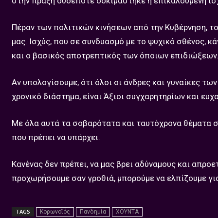
στην πράξη ουδέποτε δοκιμάστηκε η επικαλούμενη ισ
Πέραν των πολιτικών κινήσεων από την Κυβέρνηση, τ
μας. Ισχύς, που σε συνδυασμό με το ψυχικό σθένος, κ
και ο βασικός αποτρεπτικός των όποιων επιδιώξεων
Αν υπολογίσουμε, ότι όλοι οι άνδρες και γυναίκες τ
χρονικό διάστημα, είναι Άξιοι συγχαρητηρίων και ευχ
Με όλα αυτά τα σοβαρότατα και ταυτόχρονα θέματα σε
που πρέπει να υπάρχει.
Κανένας δεν πρέπει, να μας βρει αδύναμους και απροε
προχωρήσουμε σαν γροθιά, μπορούμε να ελπίζουμε για 
TAGS
Κορωνοϊός
Πανδημία
ΧΟΥΝΤΑ