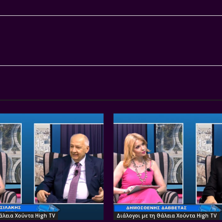
άλεια Χούντα High TV
Διάλογοι με τη Θάλεια Χούντα High TV