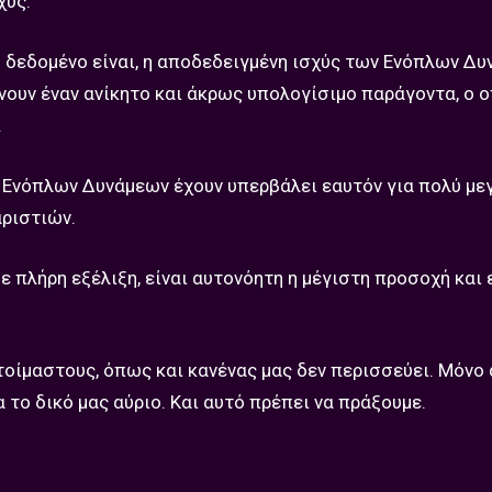
χύς.
ο δεδομένο είναι, η αποδεδειγμένη ισχύς των Ενόπλων Δ
άνουν έναν ανίκητο και άκρως υπολογίσιμο παράγοντα, ο ο
.
ων Ενόπλων Δυνάμεων έχουν υπερβάλει εαυτόν για πολύ με
αριστιών.
 πλήρη εξέλιξη, είναι αυτονόητη η μέγιστη προσοχή και 
τοίμαστους, όπως και κανένας μας δεν περισσεύει. Μόνο 
το δικό μας αύριο. Και αυτό πρέπει να πράξουμε.