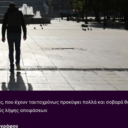
μας, που έχουν ταυτοχρόνως προκύψει πολλά και σοβαρά θ
ούς λήψης αποφάσεων.
ογράφου