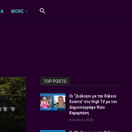
IA
MORE
TOP POSTS
Οι “Διάλογοι με την Θάλεια
Χούντα” στο High TV με τον
Δημοσιογράφο Νίκο
Καραμπάση
8 Ιουλίου 2026