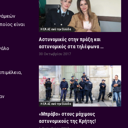
υνάμεών
ποίος είναι
Η ΕΛ.ΑΣ ανά την Ελλάδα
Αστυνομικός στην πράξη και
αστυνομικός στα τηλέφωνα …
γάλο
30 Οκτωβρίου 2017
επιμέλεια,
αν
Η ΕΛ.ΑΣ ανά την Ελλάδα
«Μπράβο» στους μάχιμους
αστυνομικούς της Κρήτης!