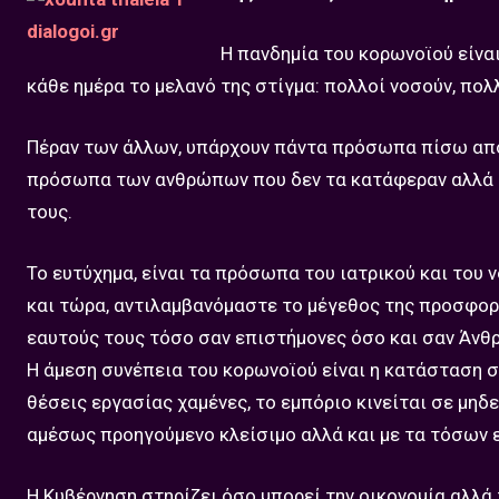
Η πανδημία του κορωνοϊού είναι
κάθε ημέρα το μελανό της στίγμα: πολλοί νοσούν, πολ
Πέραν των άλλων, υπάρχουν πάντα πρόσωπα πίσω από 
πρόσωπα των ανθρώπων που δεν τα κατάφεραν αλλά κ
τους.
Το ευτύχημα, είναι τα πρόσωπα του ιατρικού και του
και τώρα, αντιλαμβανόμαστε το μέγεθος της προσφορά
εαυτούς τους τόσο σαν επιστήμονες όσο και σαν Άνθ
Η άμεση συνέπεια του κορωνοϊού είναι η κατάσταση στ
θέσεις εργασίας χαμένες, το εμπόριο κινείται σε μηδε
αμέσως προηγούμενο κλείσιμο αλλά και με τα τόσων 
Η Κυβέρνηση στηρίζει όσο μπορεί την οικονομία αλλά τ