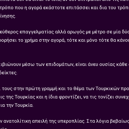
 τρόπο που η αγορά εκάστοτε επιτάσσει και δια του τρό
ίνησης.
ελεύθερος επαγγελματίας αλλά αρωγός με μέτρο σε μία δ
φορήσει το χρήμα στην αγορά, τότε και μόνο τότε θα κάνο
πιβιώνουν μέσω των επιδομάτων, είναι άνευ ουσίας κάθε
δείκτες.
ί τους στην πρώτη γραμμή και το θέμα των Τουρκικών πρ
ς της Τουρκίας και η ίδια φροντίζει, να τις τονίζει συνε
ια την Τουρκία.
ν ανατολίτικη απειλή της υπεροπλίας. Στα λόγια βεβαίω