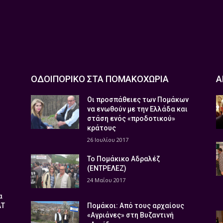
ΟΔΟΙΠΟΡΙΚΟ ΣΤΑ ΠΟΜΑΚΟΧΩΡΙΑ
Α
Οι προσπάθειες των Πομάκων
να ενωθούν με την Ελλάδα και
στάση ενός «προδοτικού»
κράτους
26 Ιουλίου 2017
Το Πομάκικο Αδραλέζ
(ΕΝΤΡΕΛΕΖ)
24 Μαΐου 2017
α
ΑΤ
Πομάκοι: Από τους αρχαίους
«Αγριάνες» στη Βυζαντινή