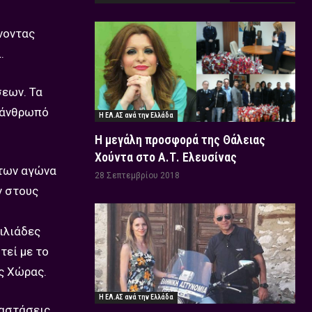
ήνοντας
.
σεων. Τα
 άνθρωπό
Η ΕΛ.ΑΣ ανά την Ελλάδα
Η μεγάλη προσφορά της Θάλειας
Χούντα στο Α.Τ. Ελευσίνας
ντων αγώνα
28 Σεπτεμβρίου 2018
ν στους
ιλιάδες
τεί με το
ς Χώρας.
Η ΕΛ.ΑΣ ανά την Ελλάδα
ταστάσεις