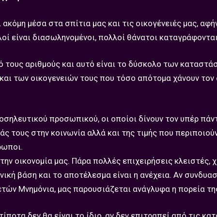
 ακόμη μέσα στα σπίτια μας και τις οικογένειές μας, αφ
λοί είναι διασωληνομένοι, πολλοί θάνατοι καταγράφονται
τους αριθμούς και αυτό είναι το δύσκολο των καταστά
αι των οικογενειών τους που τόσο απότομα χάνουν τον
 νοσηλευτικού προσωπικού, οι οποίοι δίνουν τον υπέρ πά
ς τους στην κοινωνία αλλά και της τιμής που περιποιού
ρωποι.
ην οικονομία μας. Πάρα πολλές επιχειρήσεις κλειστές, χ
νική βάση και το αποτέλεσμα είναι η ανέχεια. Αν συνδυασ
ετών Μνημόνια, μας παρουσιάζεται ανάγλυφα η πορεία τη
ίποτα δεν θα είναι το ίδιο, αν δεν επιτραπεί από τις κα