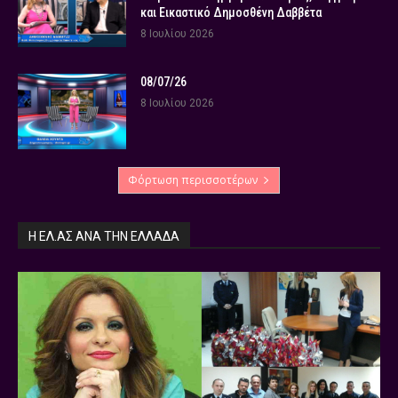
και Εικαστικό Δημοσθένη Δαββέτα
8 Ιουλίου 2026
08/07/26
8 Ιουλίου 2026
Φόρτωση περισσοτέρων
Η ΕΛ.ΑΣ ΑΝΆ ΤΗΝ ΕΛΛΆΔΑ