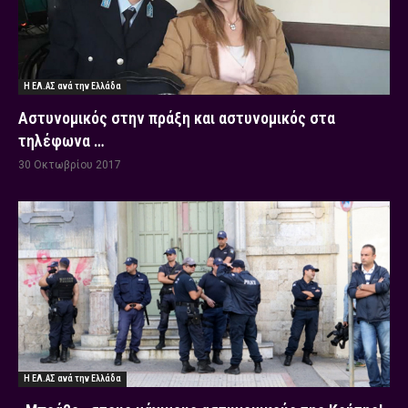
Η ΕΛ.ΑΣ ανά την Ελλάδα
Αστυνομικός στην πράξη και αστυνομικός στα
τηλέφωνα …
30 Οκτωβρίου 2017
Η ΕΛ.ΑΣ ανά την Ελλάδα