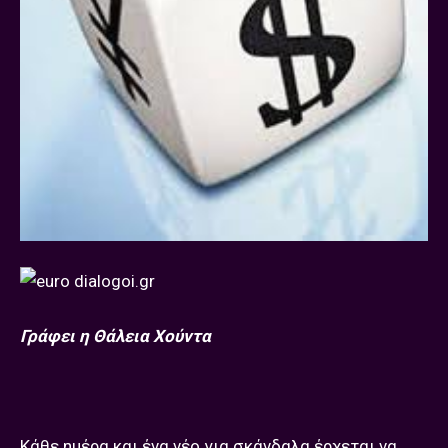
Γράφει η Θάλεια Χούντα
Κάθε ημέρα και ένα νέο για σκάνδαλα έρχεται να