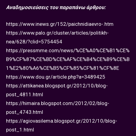
Αναδημοσιεύσεις του παραπάνω άρθρου:
https://www.inews.gr/152/paichnidiaevro-.htm
https://www.palo.gr/cluster/articles/politikh-
nea/628/?clid=5754454
https://pressmme.com/news/%CE%A0%CE%B1%CE%
B9%CF%87%CE%BD%CE%AF%CE%B4%CE%B9%CE%B
1%E2%80%A6%CE%B5%CF%85%CF%81%CF%8E
https://www.dou.gr/article.php?a=3489425
https://attikanea.blogspot.gr/2012/10/blog-
post_4811.html
https://himaira.blogspot.com/2012/02/blog-
post_4743.html
https://agiovasilema.blogspot.gr/2012/10/blog-
post_1.html