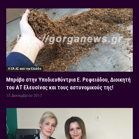
Η ΕΛ.ΑΣ ανά την Ελλάδα
Μπράβο στην Υποδιευθύντρια Ε. Ρεφειάδου, Διοικητή
του ΑΤ Ελευσίνας και τους αστυνομικούς της!
15 Δεκεμβρίου 2017