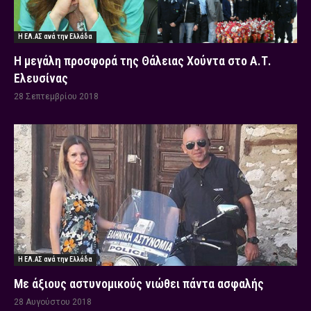
Η ΕΛ.ΑΣ ανά την Ελλάδα
Η μεγάλη προσφορά της Θάλειας Χούντα στο Α.Τ.
Ελευσίνας
28 Σεπτεμβρίου 2018
Η ΕΛ.ΑΣ ανά την Ελλάδα
Με άξιους αστυνομικούς νιώθει πάντα ασφαλής
28 Αυγούστου 2018