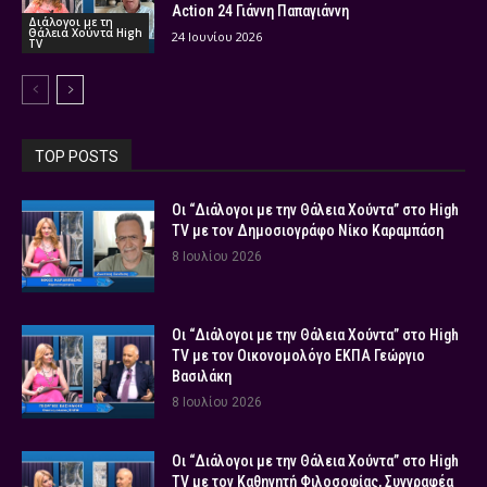
Action 24 Γιάννη Παπαγιάννη
Διάλογοι με τη
Θάλεια Χούντα High
24 Ιουνίου 2026
TV
TOP POSTS
Οι “Διάλογοι με την Θάλεια Χούντα” στο High
TV με τον Δημοσιογράφο Νίκο Καραμπάση
8 Ιουλίου 2026
Οι “Διάλογοι με την Θάλεια Χούντα” στο High
TV με τον Οικονομολόγο ΕΚΠΑ Γεώργιο
Βασιλάκη
8 Ιουλίου 2026
Οι “Διάλογοι με την Θάλεια Χούντα” στο High
TV με τον Καθηγητή Φιλοσοφίας, Συγγραφέα