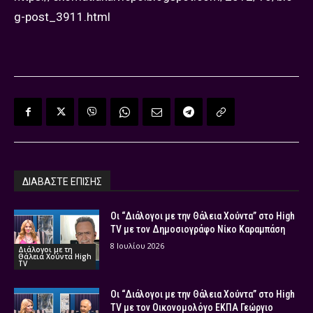
g-post_3911.html
ΔΙΑΒΑΣΤΕ ΕΠΙΣΗΣ
Οι “Διάλογοι με την Θάλεια Χούντα” στο High
TV με τον Δημοσιογράφο Νίκο Καραμπάση
8 Ιουλίου 2026
Διάλογοι με τη
Θάλεια Χούντα High
TV
Οι “Διάλογοι με την Θάλεια Χούντα” στο High
TV με τον Οικονομολόγο ΕΚΠΑ Γεώργιο