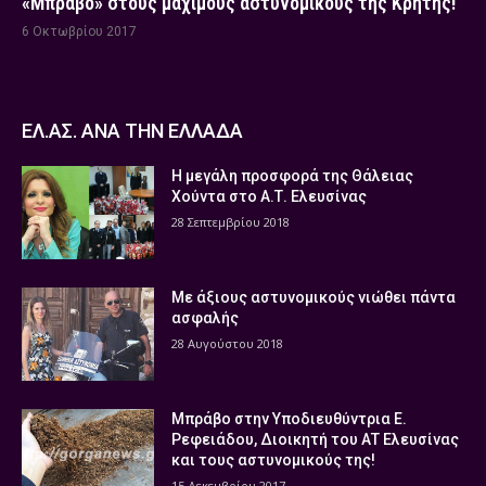
«Μπράβο» στους μάχιμους αστυνομικούς της Κρήτης!
6 Οκτωβρίου 2017
ΕΛ.ΑΣ. ΑΝΑ ΤΗΝ ΕΛΛΑΔΑ
Η μεγάλη προσφορά της Θάλειας
Χούντα στο Α.Τ. Ελευσίνας
28 Σεπτεμβρίου 2018
Με άξιους αστυνομικούς νιώθει πάντα
ασφαλής
28 Αυγούστου 2018
Μπράβο στην Υποδιευθύντρια Ε.
Ρεφειάδου, Διοικητή του ΑΤ Ελευσίνας
και τους αστυνομικούς της!
15 Δεκεμβρίου 2017