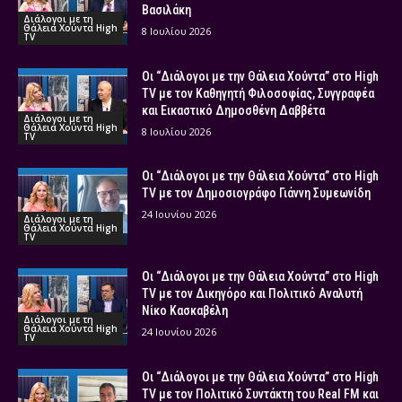
Βασιλάκη
Διάλογοι με τη
Θάλεια Χούντα High
8 Ιουλίου 2026
TV
Οι “Διάλογοι με την Θάλεια Χούντα” στο High
TV με τον Καθηγητή Φιλοσοφίας, Συγγραφέα
και Εικαστικό Δημοσθένη Δαββέτα
Διάλογοι με τη
Θάλεια Χούντα High
8 Ιουλίου 2026
TV
Οι “Διάλογοι με την Θάλεια Χούντα” στο High
TV με τον Δημοσιογράφο Γιάννη Συμεωνίδη
24 Ιουνίου 2026
Διάλογοι με τη
Θάλεια Χούντα High
TV
Οι “Διάλογοι με την Θάλεια Χούντα” στο High
TV με τον Δικηγόρο και Πολιτικό Αναλυτή
Νίκο Κασκαβέλη
Διάλογοι με τη
Θάλεια Χούντα High
24 Ιουνίου 2026
TV
Οι “Διάλογοι με την Θάλεια Χούντα” στο High
TV με τον Πολιτικό Συντάκτη του Real FM και