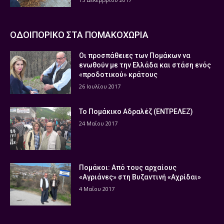
ΟΔΟΙΠΟΡΙΚΟ ΣΤΑ ΠΟΜΑΚΟΧΩΡΙΑ
Οι προσπάθειες των Πομάκων να
ενωθούν με την Ελλάδα και στάση ενός
«προδοτικού» κράτους
26 Ιουλίου 2017
Το Πομάκικο Αδραλέζ (ΕΝΤΡΕΛΕΖ)
24 Μαΐου 2017
Πομάκοι: Από τους αρχαίους
«Αγριάνες» στη Βυζαντινή «Αχρίδαι»
4 Μαΐου 2017