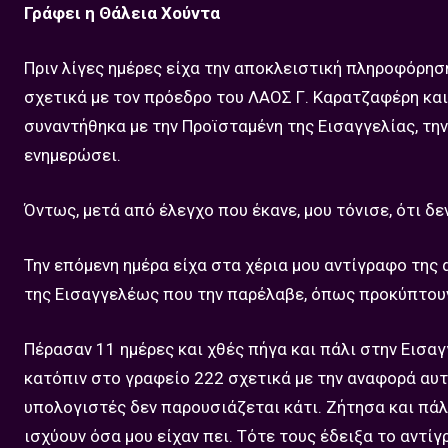
Γράφει η Θάλεια Χούντα
Πριν λίγες ημέρες είχα την αποκλειστική πληροφόρησ
σχετικά με τον πρόεδρο του ΛΑΟΣ Γ. Καρατζαφέρη κα
συναντήθηκα με την Προϊσταμένη της Εισαγγελίας, την
ενημερώσει.
Όντως, μετά από έλεγχο που έκανε, μου τόνισε, ότι δ
Την επόμενη ημέρα είχα στα χέρια μου αντίγραφο της 
της Εισαγγελέως που την παρέλαβε, όπως προκύπτουν
Πέρασαν 11 ημέρες και χθές πήγα και πάλι στην Εισ
κατόπιν στο γραφείο 222 σχετικά με την αναφορά αυτή
υπολογιστές δεν παρουσιάζεται κάτι. Ζήτησα και πάλ
ισχύουν όσα μου είχαν πει. Τότε τους έδειξα το αντί