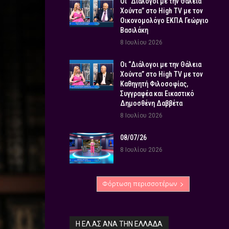
Οι “Διάλογοι με την Θάλεια
Χούντα” στο High TV με τον
Οικονομολόγο ΕΚΠΑ Γεώργιο
Βασιλάκη
8 Ιουλίου 2026
Οι “Διάλογοι με την Θάλεια
Χούντα” στο High TV με τον
Καθηγητή Φιλοσοφίας,
Συγγραφέα και Εικαστικό
Δημοσθένη Δαββέτα
8 Ιουλίου 2026
08/07/26
8 Ιουλίου 2026
Φόρτωση περισσοτέρων
Η ΕΛ.ΑΣ ΑΝΆ ΤΗΝ ΕΛΛΆΔΑ