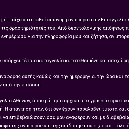
η, ότι είχε κατατεθεί επώνυμη αναφορά στην Εισαγγελία
ι τις δραστηριότητές του. Από δεοντολογικής απόψεως π
 ενημέρωσα για την πληροφορία μου και ζήτησα, αν μπορε
εν υπάρχει τέτοια καταγγελία κατατεθειμένη και αποχώρη
αναφοράς αυτής καθώς και την ημερομηνία, την ώρα και τ
 από την επίδοση.
αγγελία Αθηνών, όπου ρώτησα αρχικά στο γραφείο πρωτοκ
. Η απάντηση ήταν, ότι δεν έχουν παραλάβει τίποτα και 
ι να επιβεβαιώσουν, όσα μου αναφέρουν και με διαβεβαίω
γραφο της αναφοράς και της επίδοσης που είχα και … όλα 