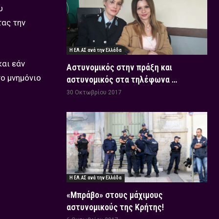
υ
τας την
Η ΕΛ.ΑΣ ανά την Ελλάδα
και εάν
Αστυνομικός στην πράξη και
το μνημόνιο
αστυνομικός στα τηλέφωνα …
30 Οκτωβρίου 2017
Η ΕΛ.ΑΣ ανά την Ελλάδα
«Μπράβο» στους μάχιμους
αστυνομικούς της Κρήτης!