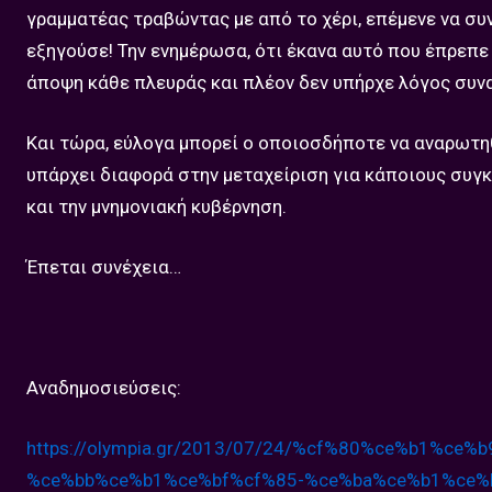
γραμματέας τραβώντας με από το χέρι, επέμενε να συ
εξηγούσε! Την ενημέρωσα, ότι έκανα αυτό που έπρεπε
άποψη κάθε πλευράς και πλέον δεν υπήρχε λόγος συν
Και τώρα, εύλογα μπορεί ο οποιοσδήποτε να αναρωτηθ
υπάρχει διαφορά στην μεταχείριση για κάποιους συγκε
και την μνημονιακή κυβέρνηση.
Έπεται συνέχεια…
Aναδημοσιεύσεις:
https://olympia.gr/2013/07/24/%
cf%80%ce%b1%ce%b
%ce%
bb%ce%b1%ce%bf%cf%85-%ce%ba%
ce%b1%ce%