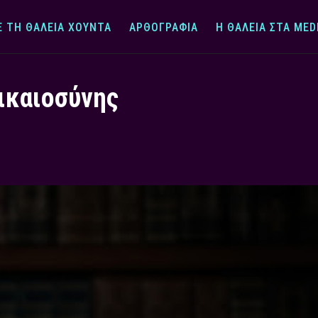
Ε ΤΗ ΘΆΛΕΙΑ ΧΟΎΝΤΑ
ΑΡΘΟΓΡΑΦΊΑ
Η ΘΆΛΕΙΑ ΣΤΑ MED
ικαιοσύνης