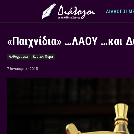
ΔΙΆΛΟΓΟΙ Μ
«Παιχνίδια» …ΛΑΟΥ …και Δ
Αρθογραφία
Κυρίως Θέμα
7 Ιανουαρίου 2015