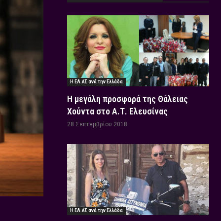
Η ΕΛ.ΑΣ ανά την Ελλάδα
Η μεγάλη προσφορά της Θάλειας
Χούντα στο Α.Τ. Ελευσίνας
28 Σεπτεμβρίου 2018
Η ΕΛ.ΑΣ ανά την Ελλάδα