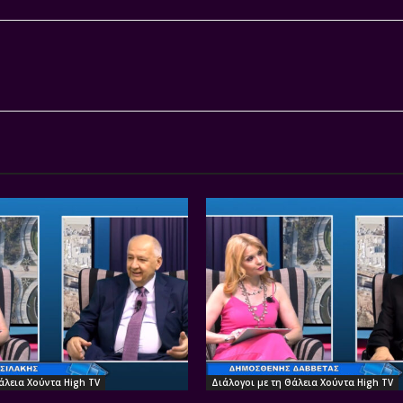
άλεια Χούντα High TV
Διάλογοι με τη Θάλεια Χούντα High TV