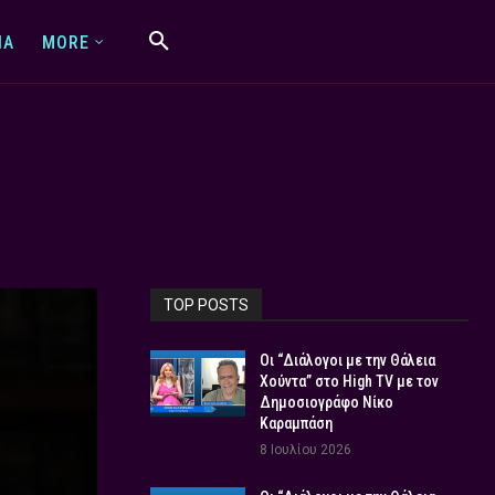
IA
MORE
TOP POSTS
Οι “Διάλογοι με την Θάλεια
Χούντα” στο High TV με τον
Δημοσιογράφο Νίκο
Καραμπάση
8 Ιουλίου 2026