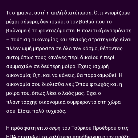
Τι σημαίνει αυτή η απλή διατύπωση; Ό,τι γνωρίζαμε
μέχρι σήμερα, δεν ισχύει στον βαθμό που το
βιώναμε ή το φανταζόμαστε. Η πολιτική εναρμόνιση
– ταύτιση οικονομίας και εθνικής στρατηγικής είναι
πλέον ωμή μπροστά σε όλο τον κόσμο, θέτοντας
αυτομάτως τους κανόνες περί δικαίου ή περί
συμμαχιών σε δεύτερη μοίρα. Έχεις ισχυρή
οικονομία; Ό,τι και να κάνεις, θα παρακαμφθεί. Η
οικονομία σου διολισθαίνει; Όπου φτωχός και η
μοίρα του, όπως λέει ο λαός μας. Έχει ο
πλανητάρχης οικονομικά συμφέροντα στη χώρα
σου; Είσαι πολύ τυχερός.
Η πρόσφατη επίσκεψη του Τούρκου Προέδρου στις
ΗΠΑ αποτελεί το καλύτερο παράδειγμα στην πράξη