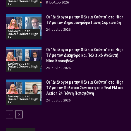
Θάλεια Χούντα High
8 Ιουλίου 2026
TV
Οι “Διάλογοι με την Θάλεια Χούντα” στο High
TV με τον Δημοσιογράφο Γιάννη Συμεωνίδη
24 Ιουνίου 2026
Διάλογοι με τη
Θάλεια Χούντα High
TV
Οι “Διάλογοι με την Θάλεια Χούντα” στο High
TV με τον Δικηγόρο και Πολιτικό Αναλυτή
Νίκο Κασκαβέλη
Διάλογοι με τη
Θάλεια Χούντα High
24 Ιουνίου 2026
TV
Οι “Διάλογοι με την Θάλεια Χούντα” στο High
TV με τον Πολιτικό Συντάκτη του Real FM και
Action 24 Γιάννη Παπαγιάννη
Διάλογοι με τη
Θάλεια Χούντα High
24 Ιουνίου 2026
TV