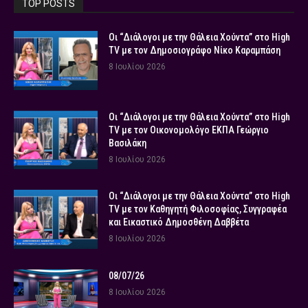
TOP POSTS
Οι “Διάλογοι με την Θάλεια Χούντα” στο High
TV με τον Δημοσιογράφο Νίκο Καραμπάση
8 Ιουλίου 2026
Οι “Διάλογοι με την Θάλεια Χούντα” στο High
TV με τον Οικονομολόγο ΕΚΠΑ Γεώργιο
Βασιλάκη
8 Ιουλίου 2026
Οι “Διάλογοι με την Θάλεια Χούντα” στο High
TV με τον Καθηγητή Φιλοσοφίας, Συγγραφέα
και Εικαστικό Δημοσθένη Δαββέτα
8 Ιουλίου 2026
08/07/26
8 Ιουλίου 2026