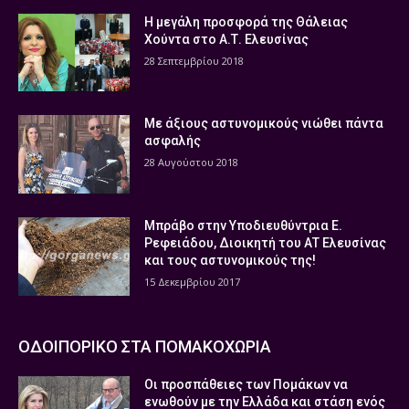
Η μεγάλη προσφορά της Θάλειας
Χούντα στο Α.Τ. Ελευσίνας
28 Σεπτεμβρίου 2018
Με άξιους αστυνομικούς νιώθει πάντα
ασφαλής
28 Αυγούστου 2018
Μπράβο στην Υποδιευθύντρια Ε.
Ρεφειάδου, Διοικητή του ΑΤ Ελευσίνας
και τους αστυνομικούς της!
15 Δεκεμβρίου 2017
ΟΔΟΙΠΟΡΙΚΟ ΣΤΑ ΠΟΜΑΚΟΧΩΡΙΑ
Οι προσπάθειες των Πομάκων να
ενωθούν με την Ελλάδα και στάση ενός