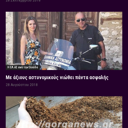
28 Σεπτεμβρίου 2018
Η ΕΛ.ΑΣ ανά την Ελλάδα
Με άξιους αστυνομικούς νιώθει πάντα ασφαλής
28 Αυγούστου 2018