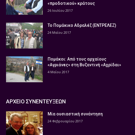
«προδοτικού» κράτους
26 Ιουλίου 2017
Το Πομάκικο Αδραλέζ (ΕΝΤΡΕΛΕΖ)
24 Μαΐου 2017
Πομάκοι: Από τους αρχαίους
«Αγριάνες» στη Βυζαντινή «Αχρίδαι»
4 Μαΐου 2017
ΑΡΧΕΙΟ ΣΥΝΕΝΤΕΥΞΕΩΝ
Μία ουσιαστική συνάντηση
24 Φεβρουαρίου 2017