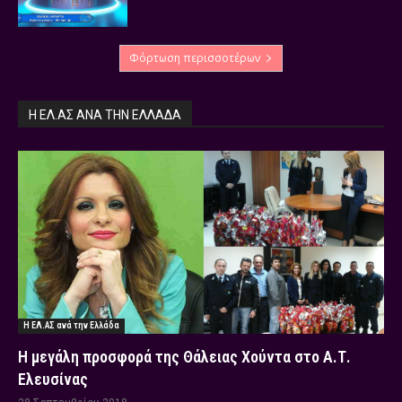
Φόρτωση περισσοτέρων
Η ΕΛ.ΑΣ ΑΝΆ ΤΗΝ ΕΛΛΆΔΑ
Η ΕΛ.ΑΣ ανά την Ελλάδα
Η μεγάλη προσφορά της Θάλειας Χούντα στο Α.Τ.
Ελευσίνας