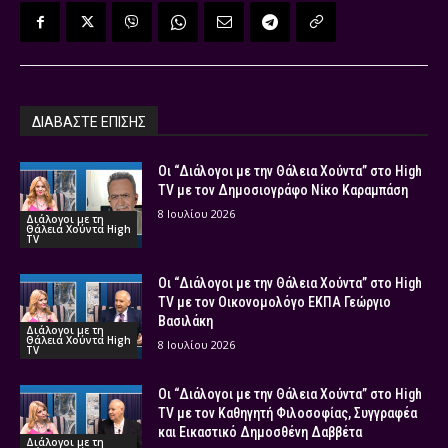
ΔΙΑΒΑΣΤΕ ΕΠΙΣΗΣ
Οι “Διάλογοι με την Θάλεια Χούντα” στο High
TV με τον Δημοσιογράφο Νίκο Καραμπάση
8 Ιουλίου 2026
Διάλογοι με τη
Θάλεια Χούντα High
TV
Οι “Διάλογοι με την Θάλεια Χούντα” στο High
TV με τον Οικονομολόγο ΕΚΠΑ Γεώργιο
Βασιλάκη
Διάλογοι με τη
Θάλεια Χούντα High
8 Ιουλίου 2026
TV
Οι “Διάλογοι με την Θάλεια Χούντα” στο High
TV με τον Καθηγητή Φιλοσοφίας, Συγγραφέα
και Εικαστικό Δημοσθένη Δαββέτα
Διάλογοι με τη