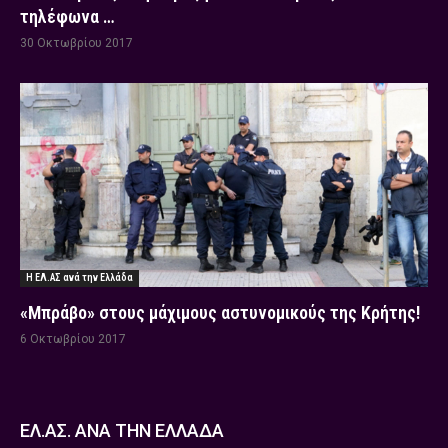
τηλέφωνα …
30 Οκτωβρίου 2017
Η ΕΛ.ΑΣ ανά την Ελλάδα
«Μπράβο» στους μάχιμους αστυνομικούς της Κρήτης!
6 Οκτωβρίου 2017
ΕΛ.ΑΣ. ΑΝΑ ΤΗΝ ΕΛΛΑΔΑ